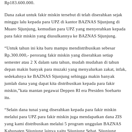
Rp183.600.000.
Dana zakat untuk fakir miskin tersebut di telah diserahkan sejak
minggu lalu kepada para UPZ di kantor BAZNAS Sijunjung di
Muaro Sijunjung, kemudian para UPZ yang menyerahkan kepada
para fakir miskin yang diusulkannya ke BAZNAS Sijunjung.
“Untuk tahun ini kita baru mampu mendistribusikan sebesar
Rp.300.000,- perorang fakir miskin yang diserahkan setiap
semester atau 2 X dalam satu tahun, mudah mudahan di tahun
depan makin banyak para muzaki yang menyalurkan zakat, infak,
sedekahnya ke BAZNAS Sijunjung sehingga makin banyak
jumlah dana yang dapat kita distribusikan kepada para fakir
miskin,”kata mantan pegawai Deppen RI era Presiden Soeharto
itu.
“Selain dana tunai yang diserahkan kepada para fakir miskin
melalui para UPZ para fakir miskin juga mendapatkan dana ZIS
yang kami distribusikan melalui 5 program unggulan BAZNAS
Kabupaten Sijunjung lainya yaitu Sijunjung Sehat, Sijunjung