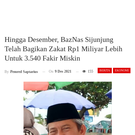
Hingga Desember, BazNas Sijunjung
Telah Bagikan Zakat Rp1 Miliyar Lebih
Untuk 3.540 Fakir Miskin
BERITA
EKONOMI
On
9 Des 2021
155
By
Pemred Saptarius