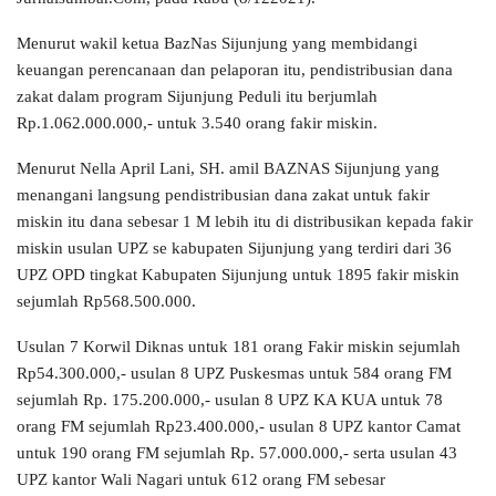
Menurut wakil ketua BazNas Sijunjung yang membidangi
keuangan perencanaan dan pelaporan itu, pendistribusian dana
zakat dalam program Sijunjung Peduli itu berjumlah
Rp.1.062.000.000,- untuk 3.540 orang fakir miskin.
Menurut Nella April Lani, SH. amil BAZNAS Sijunjung yang
menangani langsung pendistribusian dana zakat untuk fakir
miskin itu dana sebesar 1 M lebih itu di distribusikan kepada fakir
miskin usulan UPZ se kabupaten Sijunjung yang terdiri dari 36
UPZ OPD tingkat Kabupaten Sijunjung untuk 1895 fakir miskin
sejumlah Rp568.500.000.
Usulan 7 Korwil Diknas untuk 181 orang Fakir miskin sejumlah
Rp54.300.000,- usulan 8 UPZ Puskesmas untuk 584 orang FM
sejumlah Rp. 175.200.000,- usulan 8 UPZ KA KUA untuk 78
orang FM sejumlah Rp23.400.000,- usulan 8 UPZ kantor Camat
untuk 190 orang FM sejumlah Rp. 57.000.000,- serta usulan 43
UPZ kantor Wali Nagari untuk 612 orang FM sebesar