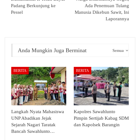
Padang Berkunjung ke
Ada Penemuan Tulang
Pessel
Manusia Dikebun Sawit, Ini
Laporannya
Anda Mungkin Juga Berminat
Semua
BERITA
BERITA
Langkah Nyata Mahasiswa
Kapolres Sawahlunto
UNP Abadikan Jejak
Pimpin Sertijab Kabag SDM
Sejarah Nagari Taratak
dan Kapolsek Barangin
Bancah Sawahlunto…