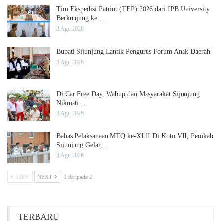
Tim Ekspedisi Patriot (TEP) 2026 dari IPB University
Berkunjung ke…
3 Agu 2026
Bupati Sijunjung Lantik Pengurus Forum Anak Daerah
3 Agu 2026
Di Car Free Day, Wabup dan Masyarakat Sijunjung
Nikmati…
3 Agu 2026
Bahas Pelaksanaan MTQ ke-XLII Di Koto VII, Pemkab
Sijunjung Gelar…
3 Agu 2026
PREV
NEXT
1 daripada 2
TERBARU