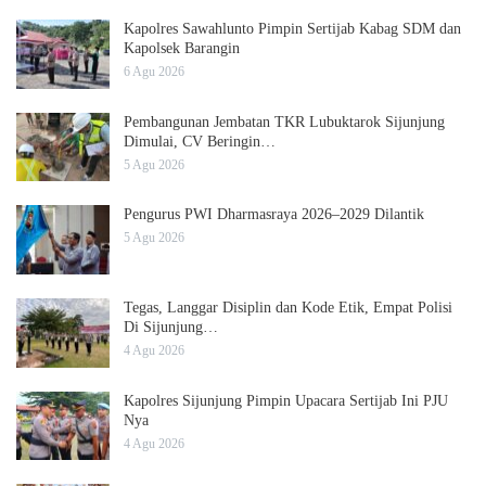
Kapolres Sawahlunto Pimpin Sertijab Kabag SDM dan
Kapolsek Barangin
6 Agu 2026
Pembangunan Jembatan TKR Lubuktarok Sijunjung
Dimulai, CV Beringin…
5 Agu 2026
Pengurus PWI Dharmasraya 2026–2029 Dilantik
5 Agu 2026
Tegas, Langgar Disiplin dan Kode Etik, Empat Polisi
Di Sijunjung…
4 Agu 2026
Kapolres Sijunjung Pimpin Upacara Sertijab Ini PJU
Nya
4 Agu 2026