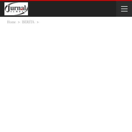
Home
BERITA