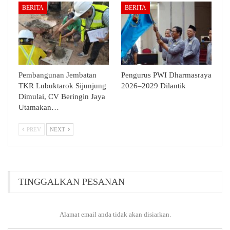
BERITA
BERITA
Pembangunan Jembatan
Pengurus PWI Dharmasraya
TKR Lubuktarok Sijunjung
2026–2029 Dilantik
Dimulai, CV Beringin Jaya
Utamakan…
PREV
NEXT
TINGGALKAN PESANAN
Alamat email anda tidak akan disiarkan.