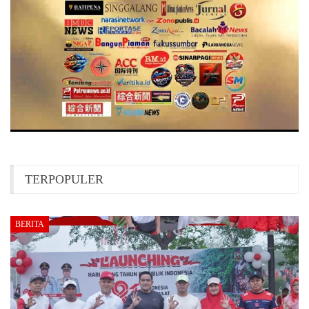
TERPOPULER
BERITA