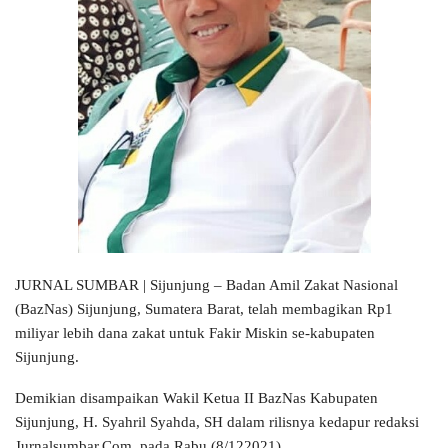
JURNAL SUMBAR | Sijunjung – Badan Amil Zakat Nasional
(BazNas) Sijunjung, Sumatera Barat, telah membagikan Rp1
miliyar lebih dana zakat untuk Fakir Miskin se-kabupaten
Sijunjung.
Demikian disampaikan Wakil Ketua II BazNas Kabupaten
Sijunjung, H. Syahril Syahda, SH dalam rilisnya kedapur redaksi
Jurnalsumbar.Com, pada Rabu (8/122021).