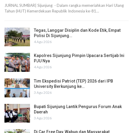
JURNAL SUMBAR| Sijunjung - Dalam rangka memeriahkan Hari Ulang
Tahun (HUT) Kemerdekaan Republik Indonesia ke-81…
Tegas, Langgar Disiplin dan Kode Etik, Empat
Polisi Di Sijunjung…
4 Agu 2026
Kapolres Sijunjung Pimpin Upacara Sertijab Ini
PJU Nya
4 Agu 2026
Tim Ekspedisi Patriot (TEP) 2026 dari IPB
University Berkunjung ke…
3 Agu 2026
Bupati Sijunjung Lantik Pengurus Forum Anak
Daerah
3 Agu 2026
Di Car Free Day, Wabup dan Masyarakat