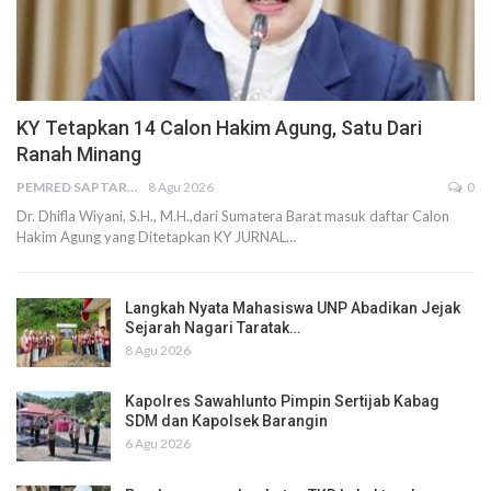
KY Tetapkan 14 Calon Hakim Agung, Satu Dari
Ranah Minang
PEMRED SAPTARIUS
8 Agu 2026
0
Dr. Dhifla Wiyani, S.H., M.H.,dari Sumatera Barat masuk daftar Calon
Hakim Agung yang Ditetapkan KY JURNAL…
Langkah Nyata Mahasiswa UNP Abadikan Jejak
Sejarah Nagari Taratak…
8 Agu 2026
Kapolres Sawahlunto Pimpin Sertijab Kabag
SDM dan Kapolsek Barangin
6 Agu 2026