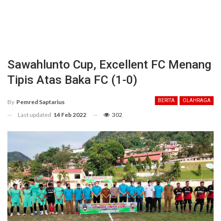
Sawahlunto Cup, Excellent FC Menang
Tipis Atas Baka FC (1-0)
BERITA
OLAHRAGA
By
Pemred Saptarius
Last updated
14 Feb 2022
302