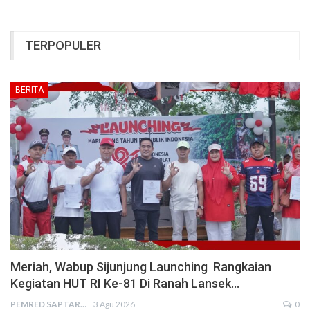
TERPOPULER
BERITA
Meriah, Wabup Sijunjung Launching Rangkaian
Kegiatan HUT RI Ke-81 Di Ranah Lansek…
PEMRED SAPTARIUS
3 Agu 2026
0