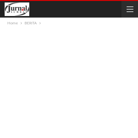
Home
BERITA