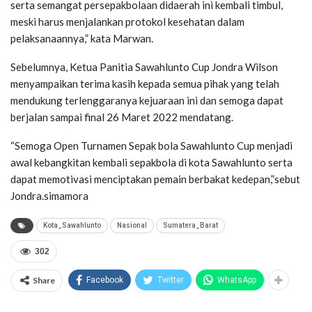
serta semangat persepakbolaan didaerah ini kembali timbul,
meski harus menjalankan protokol kesehatan dalam
pelaksanaannya,” kata Marwan.
Sebelumnya, Ketua Panitia Sawahlunto Cup Jondra Wilson
menyampaikan terima kasih kepada semua pihak yang telah
mendukung terlenggaranya kejuaraan ini dan semoga dapat
berjalan sampai final 26 Maret 2022 mendatang.
“Semoga Open Turnamen Sepak bola Sawahlunto Cup menjadi
awal kebangkitan kembali sepakbola di kota Sawahlunto serta
dapat memotivasi menciptakan pemain berbakat kedepan,”sebut
Jondra.simamora
Kota_Sawahlunto
Nasional
Sumatera_Barat
302
Share
Facebook
Twitter
WhatsApp