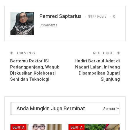
Pemred Saptarius
8977 Posts
0
Comments
PREV POST
NEXT POST
Bertemu Rektor ISI
Hadiri Berkaul Adat di
Padangpanjang, Wagub
Nagari Lalan, Ini yang
Diskusikan Kolaborasi
Disampaikan Bupati
Seni dan Teknologi
Sijunjung
Anda Mungkin Juga Berminat
Semua
BERITA
BERITA