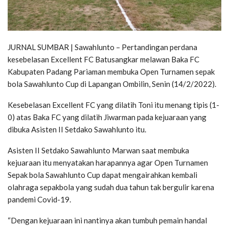
JURNAL SUMBAR | Sawahlunto – Pertandingan perdana
kesebelasan Excellent FC Batusangkar melawan Baka FC
Kabupaten Padang Pariaman membuka Open Turnamen sepak
bola Sawahlunto Cup di Lapangan Ombilin, Senin (14/2/2022).
Kesebelasan Excellent FC yang dilatih Toni itu menang tipis (1-
0) atas Baka FC yang dilatih Jiwarman pada kejuaraan yang
dibuka Asisten II Setdako Sawahlunto itu.
Asisten II Setdako Sawahlunto Marwan saat membuka
kejuaraan itu menyatakan harapannya agar Open Turnamen
Sepak bola Sawahlunto Cup dapat mengairahkan kembali
olahraga sepakbola yang sudah dua tahun tak bergulir karena
pandemi Covid-19.
“Dengan kejuaraan ini nantinya akan tumbuh pemain handal