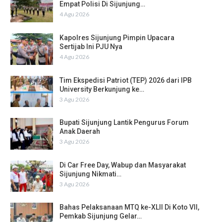
Empat Polisi Di Sijunjung…
4 Agu 2026
Kapolres Sijunjung Pimpin Upacara
Sertijab Ini PJU Nya
4 Agu 2026
Tim Ekspedisi Patriot (TEP) 2026 dari IPB
University Berkunjung ke…
3 Agu 2026
Bupati Sijunjung Lantik Pengurus Forum
Anak Daerah
3 Agu 2026
Di Car Free Day, Wabup dan Masyarakat
Sijunjung Nikmati…
3 Agu 2026
Bahas Pelaksanaan MTQ ke-XLII Di Koto VII,
Pemkab Sijunjung Gelar…