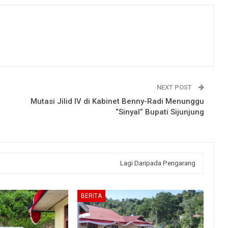
NEXT POST
Mutasi Jilid IV di Kabinet Benny-Radi Menunggu
“Sinyal” Bupati Sijunjung
Lagi Daripada Pengarang
BERITA