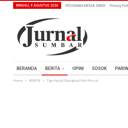
MINGGU, 9 AGUSTUS 2026
PEDOMAN MEDIA SIBER
Privacy Pol
BERANDA
BERITA
OPINI
SOSOK
PARIW
Home
BERITA
Tiga Pejudi Ditangkap Polisi Pessel