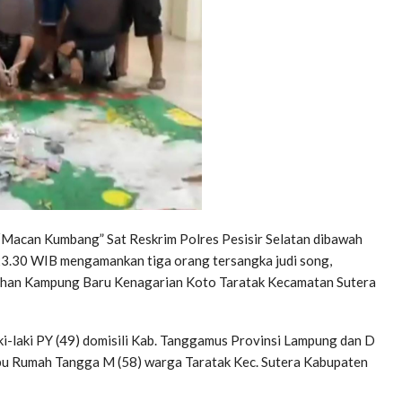
“Macan Kumbang” Sat Reskrim Polres Pesisir Selatan dibawah
 23.30 WIB mengamankan tiga orang tersangka judi song,
sehan Kampung Baru Kenagarian Koto Taratak Kecamatan Sutera
ki-laki PY (49) domisili Kab. Tanggamus Provinsi Lampung dan D
g Ibu Rumah Tangga M (58) warga Taratak Kec. Sutera Kabupaten