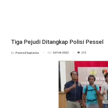
Tiga Pejudi Ditangkap Polisi Pessel
On
16 Feb 2022
253
By
Pemred Saptarius