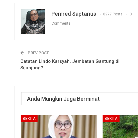
Pemred Saptarius
8977 Posts
0
Comments
PREV POST
Catatan Lindo Karsyah, Jembatan Gantung di
Sijunjung?
Anda Mungkin Juga Berminat
BERITA
BERITA