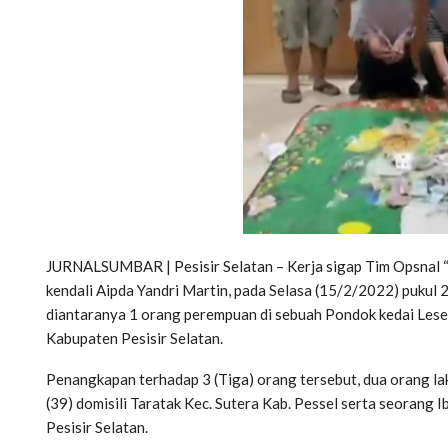
JURNALSUMBAR | Pesisir Selatan – Kerja sigap Tim Opsnal 
kendali Aipda Yandri Martin, pada Selasa (15/2/2022) pukul
diantaranya 1 orang perempuan di sebuah Pondok kedai Le
Kabupaten Pesisir Selatan.
Penangkapan terhadap 3 (Tiga) orang tersebut, dua orang la
(39) domisili Taratak Kec. Sutera Kab. Pessel serta seoran
Pesisir Selatan.