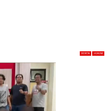
BERITA
HUKUM