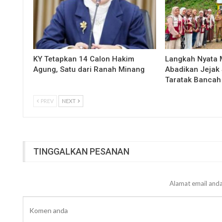
KY Tetapkan 14 Calon Hakim
Langkah Nyata
Agung, Satu dari Ranah Minang
Abadikan Jejak 
Taratak Bancah
PREV
NEXT
TINGGALKAN PESANAN
Alamat email anda