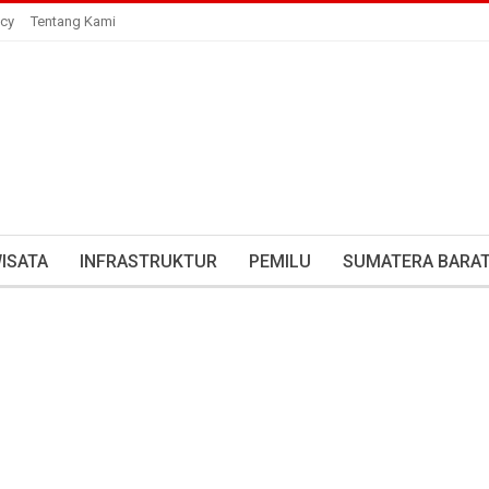
icy
Tentang Kami
ISATA
INFRASTRUKTUR
PEMILU
SUMATERA BARA