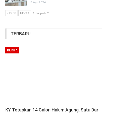
3 Agu 2026
PREV
NEXT
1 daripada 2
TERBARU
BERITA
KY Tetapkan 14 Calon Hakim Agung, Satu Dari