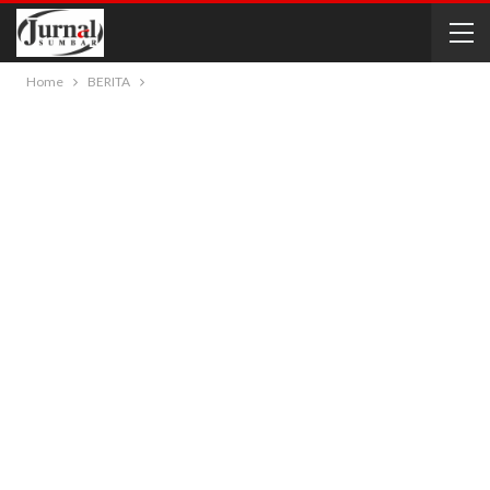
Home
BERITA