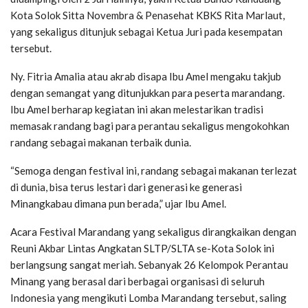
Kota Solok Sitta Novembra & Penasehat KBKS Rita Marlaut,
yang sekaligus ditunjuk sebagai Ketua Juri pada kesempatan
tersebut.
Ny. Fitria Amalia atau akrab disapa Ibu Amel mengaku takjub
dengan semangat yang ditunjukkan para peserta marandang.
Ibu Amel berharap kegiatan ini akan melestarikan tradisi
memasak randang bagi para perantau sekaligus mengokohkan
randang sebagai makanan terbaik dunia.
“Semoga dengan festival ini, randang sebagai makanan terlezat
di dunia, bisa terus lestari dari generasi ke generasi
Minangkabau dimana pun berada,” ujar Ibu Amel.
Acara Festival Marandang yang sekaligus dirangkaikan dengan
Reuni Akbar Lintas Angkatan SLTP/SLTA se-Kota Solok ini
berlangsung sangat meriah. Sebanyak 26 Kelompok Perantau
Minang yang berasal dari berbagai organisasi di seluruh
Indonesia yang mengikuti Lomba Marandang tersebut, saling