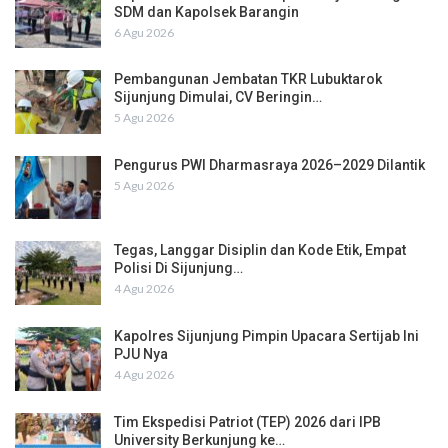
SDM dan Kapolsek Barangin
6 Agu 2026
Pembangunan Jembatan TKR Lubuktarok
Sijunjung Dimulai, CV Beringin…
5 Agu 2026
Pengurus PWI Dharmasraya 2026–2029 Dilantik
5 Agu 2026
Tegas, Langgar Disiplin dan Kode Etik, Empat
Polisi Di Sijunjung…
4 Agu 2026
Kapolres Sijunjung Pimpin Upacara Sertijab Ini
PJU Nya
4 Agu 2026
Tim Ekspedisi Patriot (TEP) 2026 dari IPB
University Berkunjung ke…