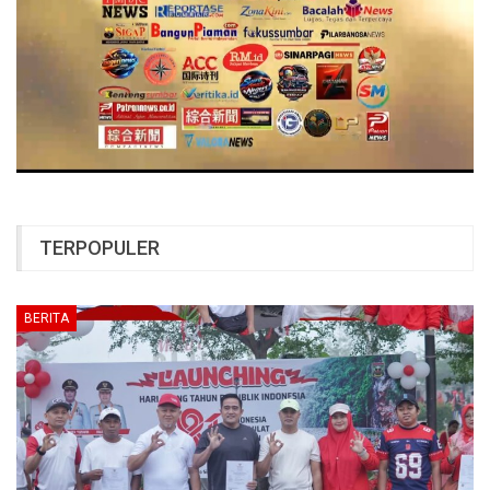
TERPOPULER
BERITA