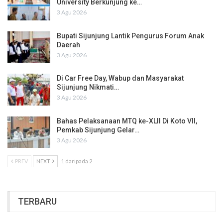
University Berkunjung ke…
3 Agu 2026
Bupati Sijunjung Lantik Pengurus Forum Anak
Daerah
3 Agu 2026
Di Car Free Day, Wabup dan Masyarakat
Sijunjung Nikmati…
3 Agu 2026
Bahas Pelaksanaan MTQ ke-XLII Di Koto VII,
Pemkab Sijunjung Gelar…
3 Agu 2026
PREV
NEXT
1 daripada 2
TERBARU