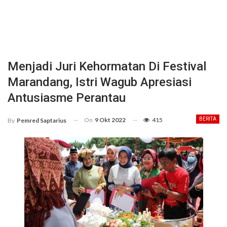
Menjadi Juri Kehormatan Di Festival
Marandang, Istri Wagub Apresiasi
Antusiasme Perantau
On
9 Okt 2022
415
BERITA
By
Pemred Saptarius