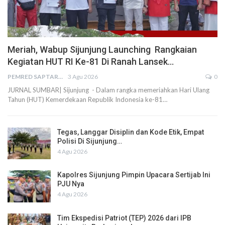
Meriah, Wabup Sijunjung Launching Rangkaian
Kegiatan HUT RI Ke-81 Di Ranah Lansek…
PEMRED SAPTARIUS
3 Agu 2026
0
JURNAL SUMBAR| Sijunjung - Dalam rangka memeriahkan Hari Ulang
Tahun (HUT) Kemerdekaan Republik Indonesia ke-81…
Tegas, Langgar Disiplin dan Kode Etik, Empat
Polisi Di Sijunjung…
4 Agu 2026
Kapolres Sijunjung Pimpin Upacara Sertijab Ini
PJU Nya
4 Agu 2026
Tim Ekspedisi Patriot (TEP) 2026 dari IPB