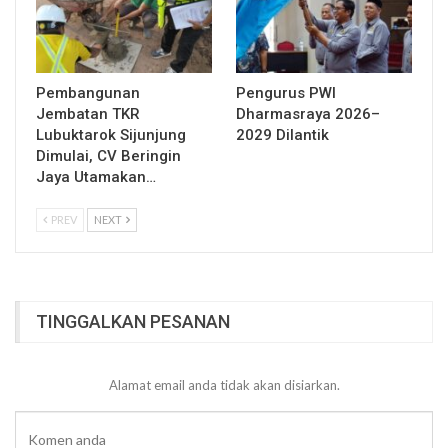
Pembangunan
Pengurus PWI
Jembatan TKR
Dharmasraya 2026–
Lubuktarok Sijunjung
2029 Dilantik
Dimulai, CV Beringin
Jaya Utamakan…
PREV
NEXT
TINGGALKAN PESANAN
Alamat email anda tidak akan disiarkan.