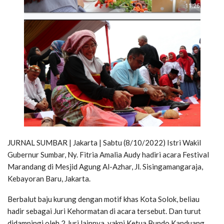
JURNAL SUMBAR | Jakarta | Sabtu (8/10/2022) Istri Wakil
Gubernur Sumbar, Ny. Fitria Amalia Audy hadiri acara Festival
Marandang di Mesjid Agung Al-Azhar, Jl. Sisingamangaraja,
Kebayoran Baru, Jakarta.
Berbalut baju kurung dengan motif khas Kota Solok, beliau
hadir sebagai Juri Kehormatan di acara tersebut. Dan turut
didampingi oleh 2 Juri lainnya, yakni Ketua Bundo Kanduang