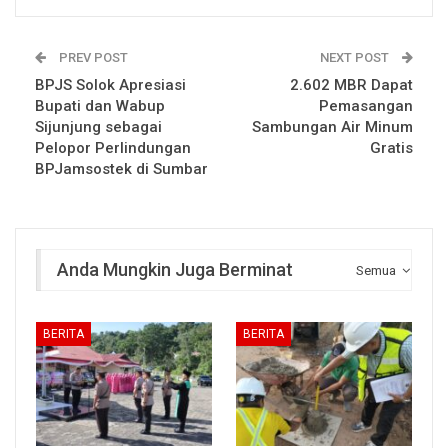
PREV POST
NEXT POST
BPJS Solok Apresiasi
2.602 MBR Dapat
Bupati dan Wabup
Pemasangan
Sijunjung sebagai
Sambungan Air Minum
Pelopor Perlindungan
Gratis
BPJamsostek di Sumbar
Anda Mungkin Juga Berminat
Semua
BERITA
BERITA