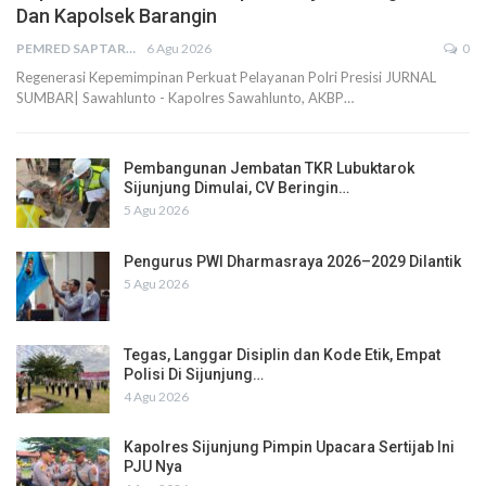
Dan Kapolsek Barangin
PEMRED SAPTARIUS
6 Agu 2026
0
Regenerasi Kepemimpinan Perkuat Pelayanan Polri Presisi JURNAL
SUMBAR| Sawahlunto - Kapolres Sawahlunto, AKBP…
Pembangunan Jembatan TKR Lubuktarok
Sijunjung Dimulai, CV Beringin…
5 Agu 2026
Pengurus PWI Dharmasraya 2026–2029 Dilantik
5 Agu 2026
Tegas, Langgar Disiplin dan Kode Etik, Empat
Polisi Di Sijunjung…
4 Agu 2026
Kapolres Sijunjung Pimpin Upacara Sertijab Ini
PJU Nya