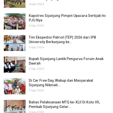
4 Agu 2026
Kapolres Sijunjung Pimpin Upacara Sertijab Ini
PJU Nya
4 Agu 2026
Tim Ekspedisi Patriot (TEP) 2026 dari IPB
University Berkunjung ke…
3 Agu 2026
Bupati Sijunjung Lantik Pengurus Forum Anak
Daerah
3 Agu 2026
Di Car Free Day, Wabup dan Masyarakat
Sijunjung Nikmati…
3 Agu 2026
Bahas Pelaksanaan MTQ ke-XLII Di Koto VII,
Pemkab Sijunjung Gelar…
3 Agu 2026