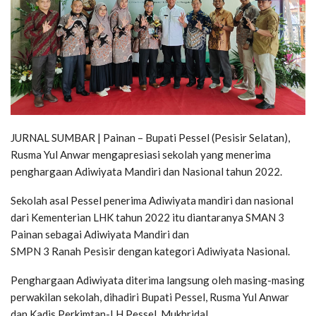
JURNAL SUMBAR | Painan – Bupati Pessel (Pesisir Selatan),
Rusma Yul Anwar mengapresiasi sekolah yang menerima
penghargaan Adiwiyata Mandiri dan Nasional tahun 2022.
Sekolah asal Pessel penerima Adiwiyata mandiri dan nasional
dari Kementerian LHK tahun 2022 itu diantaranya SMAN 3
Painan sebagai Adiwiyata Mandiri dan
SMPN 3 Ranah Pesisir dengan kategori Adiwiyata Nasional.
Penghargaan Adiwiyata diterima langsung oleh masing-masing
perwakilan sekolah, dihadiri Bupati Pessel, Rusma Yul Anwar
dan Kadis Perkimtan-LH Pessel, Mukhridal.