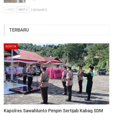
PREV
NEXT
1 daripada 2
TERBARU
BERITA
Kapolres Sawahlunto Pimpin Sertijab Kabag SDM