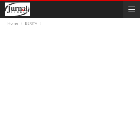
Home
BERITA