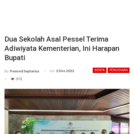
Dua Sekolah Asal Pessel Terima
Adiwiyata Kementerian, Ini Harapan
Bupati
On
2 Des 2022
BERITA
PENDIDIKAN
By
Pemred Saptarius
372