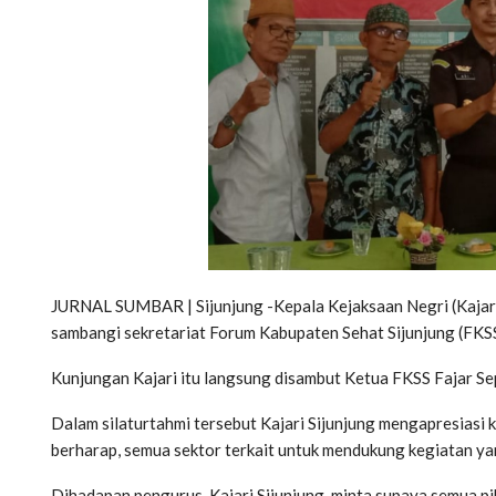
JURNAL SUMBAR | Sijunjung -Kepala Kejaksaan Negri (Kajari) 
sambangi sekretariat Forum Kabupaten Sehat Sijunjung (FKSS
Kunjungan Kajari itu langsung disambut Ketua FKSS Fajar Se
Dalam silaturtahmi tersebut Kajari Sijunjung mengapresiasi 
berharap, semua sektor terkait untuk mendukung kegiatan ya
Dihadapan pengurus, Kajari Sijunjung, minta supaya semua p