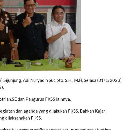
Sijunjung, Adi Nuryadin Sucipto, S.H., M.H, Selasa (31/1/2023)
).
ptrian,SE dan Pengurus FKSS lainnya.
kegiatan dan agenda yang dilakukan FKSS. Bahkan Kajari
ng dilaksanakan FKSS.
ihak untuk memperhatikan secara serius penangan stunting.