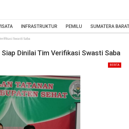
ISATA
INFRASTRUKTUR
PEMILU
SUMATERA BARA
erifikasi Swasti Saba
 Siap Dinilai Tim Verifikasi Swasti Saba
BERITA