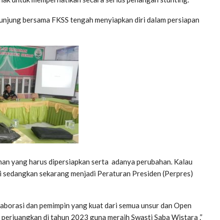
ijunjung bersama FKSS tengah menyiapkan diri dalam persiapan
han yang harus dipersiapkan serta adanya perubahan. Kalau
i sedangkan sekarang menjadi Peraturan Presiden (Perpres)
olaborasi dan pemimpin yang kuat dari semua unsur dan Open
perjuangkan di tahun 2023 guna meraih Swasti Saba Wistara ,”