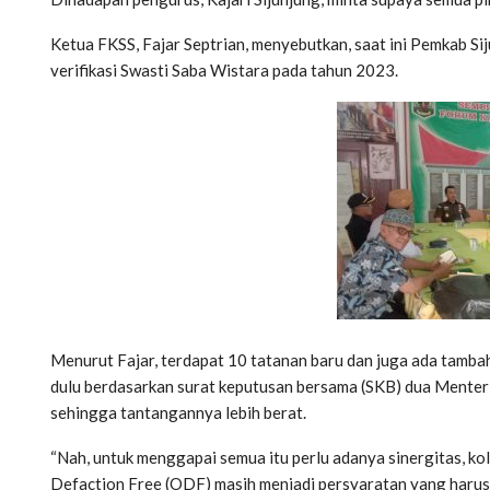
Ketua FKSS, Fajar Septrian, menyebutkan, saat ini Pemkab S
verifikasi Swasti Saba Wistara pada tahun 2023.
Menurut Fajar, terdapat 10 tatanan baru dan juga ada tamba
dulu berdasarkan surat keputusan bersama (SKB) dua Menter
sehingga tantangannya lebih berat.
“Nah, untuk menggapai semua itu perlu adanya sinergitas, k
Defaction Free (ODF) masih menjadi persyaratan yang harus 