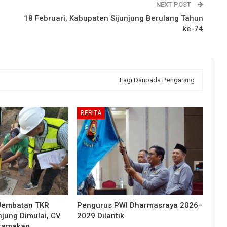
NEXT POST
18 Februari, Kabupaten Sijunjung Berulang Tahun
ke-74
Lagi Daripada Pengarang
BERITA
Jembatan TKR
Pengurus PWI Dharmasraya 2026–
njung Dimulai, CV
2029 Dilantik
Utamakan…