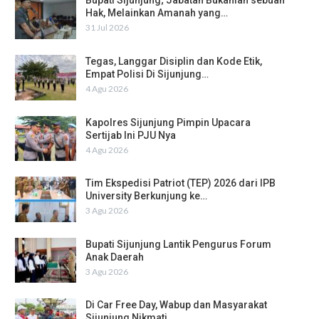
Bupati Sijunjung; Jabatan Bukanlah sebuah
Hak, Melainkan Amanah yang…
31 Jul 2026
Tegas, Langgar Disiplin dan Kode Etik,
Empat Polisi Di Sijunjung…
4 Agu 2026
Kapolres Sijunjung Pimpin Upacara
Sertijab Ini PJU Nya
4 Agu 2026
Tim Ekspedisi Patriot (TEP) 2026 dari IPB
University Berkunjung ke…
3 Agu 2026
Bupati Sijunjung Lantik Pengurus Forum
Anak Daerah
3 Agu 2026
Di Car Free Day, Wabup dan Masyarakat
Sijunjung Nikmati…