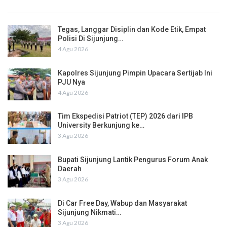
Tegas, Langgar Disiplin dan Kode Etik, Empat
Polisi Di Sijunjung…
4 Agu 2026
Kapolres Sijunjung Pimpin Upacara Sertijab Ini
PJU Nya
4 Agu 2026
Tim Ekspedisi Patriot (TEP) 2026 dari IPB
University Berkunjung ke…
3 Agu 2026
Bupati Sijunjung Lantik Pengurus Forum Anak
Daerah
3 Agu 2026
Di Car Free Day, Wabup dan Masyarakat
Sijunjung Nikmati…
3 Agu 2026