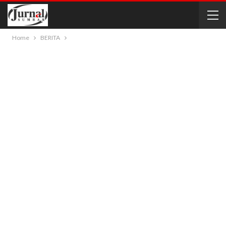
Home
BERITA