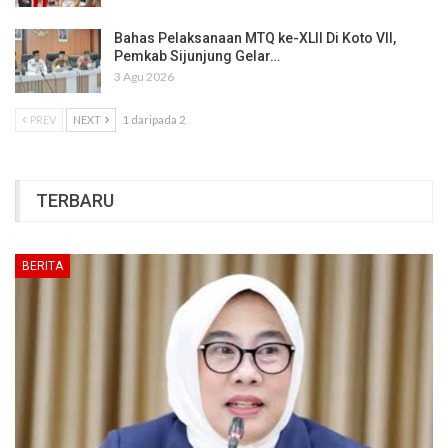
Bahas Pelaksanaan MTQ ke-XLII Di Koto VII,
Pemkab Sijunjung Gelar…
3 Agu 2026
PREV
NEXT
1 daripada 2
TERBARU
BERITA