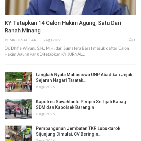
KY Tetapkan 14 Calon Hakim Agung, Satu Dari
Ranah Minang
PEMRED SAPTARIUS
8 Agu 2026
0
Dr. Dhifla Wiyani, S.H., M.H.,dari Sumatera Barat masuk daftar Calon
Hakim Agung yang Ditetapkan KY JURNAL…
Langkah Nyata Mahasiswa UNP Abadikan Jejak
Sejarah Nagari Taratak…
8 Agu 2026
Kapolres Sawahlunto Pimpin Sertijab Kabag
SDM dan Kapolsek Barangin
6 Agu 2026
Pembangunan Jembatan TKR Lubuktarok
Sijunjung Dimulai, CV Beringin…
5 Agu 2026