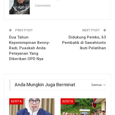
Comments
PREV POST
NEXT POST
Dua Tahun
Didukung Pemko, 63
Kepemimpinan Benny-
Pembatik di Sawahlunto
Radi, Puaskah Anda
Ikuti Pelatihan
Pelayanan Yang
Diberikan OPD Nya
Anda Mungkin Juga Berminat
Semua
BERITA
BERITA