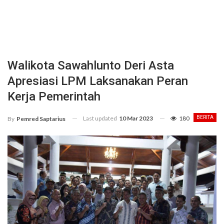
Walikota Sawahlunto Deri Asta
Apresiasi LPM Laksanakan Peran
Kerja Pemerintah
Last updated
10 Mar 2023
180
BERITA
By
Pemred Saptarius