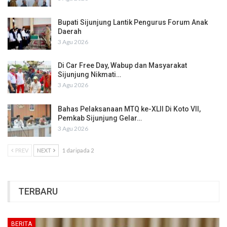
Bupati Sijunjung Lantik Pengurus Forum Anak
Daerah
3 Agu 2026
Di Car Free Day, Wabup dan Masyarakat
Sijunjung Nikmati…
3 Agu 2026
Bahas Pelaksanaan MTQ ke-XLII Di Koto VII,
Pemkab Sijunjung Gelar…
3 Agu 2026
PREV
NEXT
1 daripada 2
TERBARU
BERITA