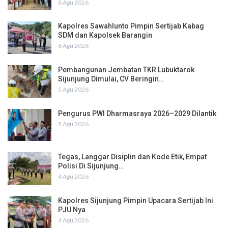
8 Agu 2026
Kapolres Sawahlunto Pimpin Sertijab Kabag
SDM dan Kapolsek Barangin
6 Agu 2026
Pembangunan Jembatan TKR Lubuktarok
Sijunjung Dimulai, CV Beringin…
5 Agu 2026
Pengurus PWI Dharmasraya 2026–2029 Dilantik
5 Agu 2026
Tegas, Langgar Disiplin dan Kode Etik, Empat
Polisi Di Sijunjung…
4 Agu 2026
Kapolres Sijunjung Pimpin Upacara Sertijab Ini
PJU Nya
4 Agu 2026