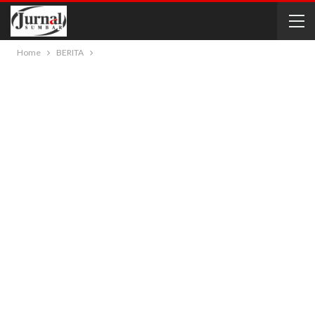
Home
BERITA