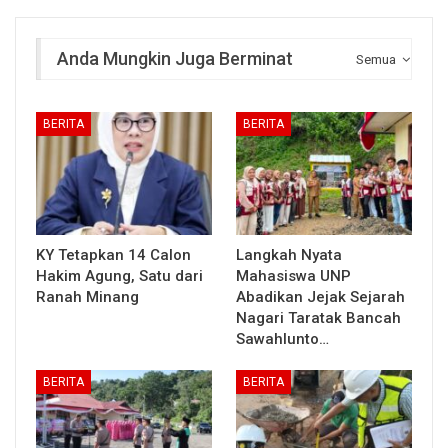
Anda Mungkin Juga Berminat
Semua
BERITA
BERITA
KY Tetapkan 14 Calon
Langkah Nyata
Hakim Agung, Satu dari
Mahasiswa UNP
Ranah Minang
Abadikan Jejak Sejarah
Nagari Taratak Bancah
Sawahlunto…
BERITA
BERITA