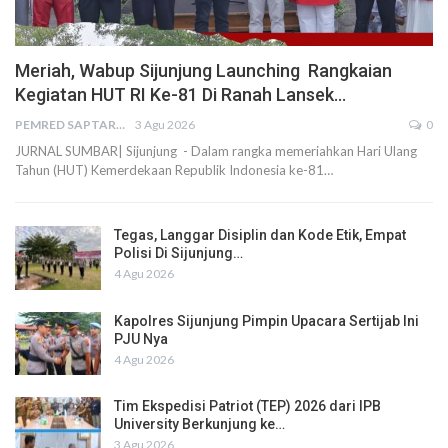
Meriah, Wabup Sijunjung Launching Rangkaian
Kegiatan HUT RI Ke-81 Di Ranah Lansek…
PEMRED SAPTARIUS
3 Agu 2026
0
JURNAL SUMBAR| Sijunjung - Dalam rangka memeriahkan Hari Ulang
Tahun (HUT) Kemerdekaan Republik Indonesia ke-81…
Tegas, Langgar Disiplin dan Kode Etik, Empat
Polisi Di Sijunjung…
4 Agu 2026
Kapolres Sijunjung Pimpin Upacara Sertijab Ini
PJU Nya
4 Agu 2026
Tim Ekspedisi Patriot (TEP) 2026 dari IPB
University Berkunjung ke…
3 Agu 2026