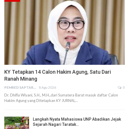
KY Tetapkan 14 Calon Hakim Agung, Satu Dari
Ranah Minang
PEMRED SAPTARIUS
8 Agu 2026
0
Dr. Dhifla Wiyani, S.H., M.H.,dari Sumatera Barat masuk daftar Calon
Hakim Agung yang Ditetapkan KY JURNAL…
Langkah Nyata Mahasiswa UNP Abadikan Jejak
Sejarah Nagari Taratak…