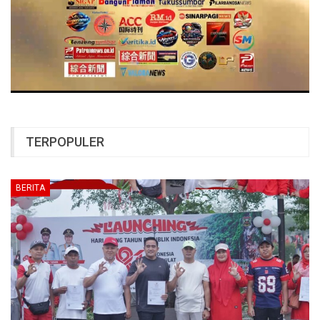
TERPOPULER
BERITA