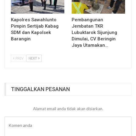
Kapolres Sawahlunto
Pembangunan
Pimpin Sertijab Kabag
Jembatan TKR
SDM dan Kapolsek
Lubuktarok Sijunjung
Barangin
Dimulai, CV Beringin
Jaya Utamakan…
PREV
NEXT
TINGGALKAN PESANAN
Alamat email anda tidak akan disiarkan.