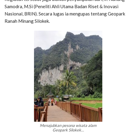
Samodra, M.Si (Peneliti Ahli Utama Badan Riset & Inovasi
Nasional, BRIN). Secara lugas ia mengupas tentang Geopark
Ranah Minang Silokek.
Menajubkan pesona wisata alam
Geopark Silokek…