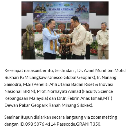
Ke-empat narasumber itu, terdiridari ; Dr. Azmil Munif bin Mohd
Bukhari (GM Langkawi Unesco Global Geopark), Ir. Nanang
Samodra, M.Si (Peneliti Ahli Utama Badan Riset & Inovasi
Nasional, BRIN), Prof. Norhayati Ahmad (Faculty Science
Kebangsaan Malaysia) dan Dr.Ir. Febrin Anas Ismail,MT (
Dewan Pakar Geopark Ranah Minang Silokek).
Seminar itupun disiarkan secara langsung via zoom metting
dengan ID.898 5076 4114 Passcode.GRANIT350.