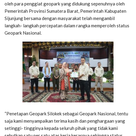
oleh para penggiat geopark yang didukung sepenuhnya oleh
Pemerintah Provinsi Sumatera Barat, Pemerintah Kabupaten
Sijunjung bersama dengan masyarakat telah mengambil
langkah- langkah percepatan dalam rangka memperoleh status
Geopark Nasional.
“Penetapan Geopark Silokek sebagai Geopark Nasional, tentu
saja kami menyampaikan terima kasih dan penghargaan yang
setinggi- tingginya kepada seluruh pihak yang tidak kami
sebutkan satu per satu atas kerja kerasnya sehingga status