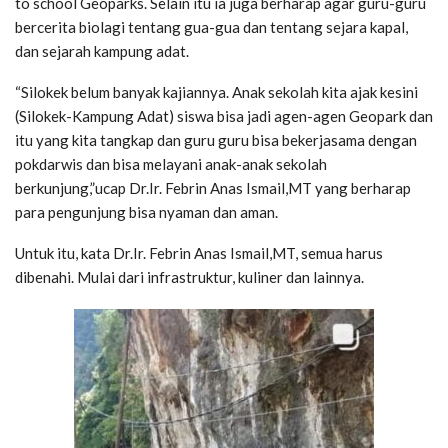
to school Geoparks. Selain itu ia juga berharap agar guru-guru
bercerita biolagi tentang gua-gua dan tentang sejara kapal,
dan sejarah kampung adat.
“Silokek belum banyak kajiannya. Anak sekolah kita ajak kesini
(Silokek-Kampung Adat) siswa bisa jadi agen-agen Geopark dan
itu yang kita tangkap dan guru guru bisa bekerjasama dengan
pokdarwis dan bisa melayani anak-anak sekolah
berkunjung,”ucap Dr.Ir. Febrin Anas Ismail,MT yang berharap
para pengunjung bisa nyaman dan aman.
Untuk itu, kata Dr.Ir. Febrin Anas Ismail,MT, semua harus
dibenahi. Mulai dari infrastruktur, kuliner dan lainnya.