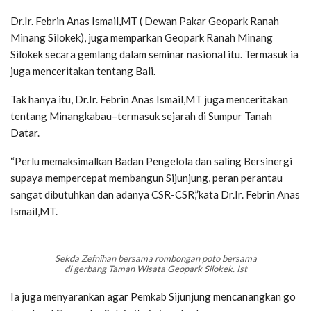
Dr.Ir. Febrin Anas Ismail,MT ( Dewan Pakar Geopark Ranah
Minang Silokek), juga memparkan Geopark Ranah Minang
Silokek secara gemlang dalam seminar nasional itu. Termasuk ia
juga menceritakan tentang Bali.
Tak hanya itu, Dr.Ir. Febrin Anas Ismail,MT juga menceritakan
tentang Minangkabau–termasuk sejarah di Sumpur Tanah
Datar.
“Perlu memaksimalkan Badan Pengelola dan saling Bersinergi
supaya mempercepat membangun Sijunjung, peran perantau
sangat dibutuhkan dan adanya CSR-CSR,”kata Dr.Ir. Febrin Anas
Ismail,MT.
Sekda Zefnihan bersama rombongan poto bersama
di gerbang Taman Wisata Geopark Silokek. Ist
Ia juga menyarankan agar Pemkab Sijunjung mencanangkan go