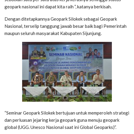
geopark nasional ini dapat kita raih ”, katanya berkisah.
Dengan ditetapkannya Geopark Silokek sebagai Geopark
Nasional, terselip tanggung jawab besar baik bagi Pemerintah
maupun seluruh masyarakat Kabupaten Sijunjung.
“Seminar Geopark Silokek bertujuan untuk memperoleh strategi
dan perluasan jejaring kerja geopark guna menuju geopark
global (UGG. Unesco Nasional saat ini Global Geoparks)”.