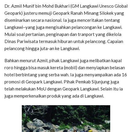
Dr. Azmil Munif bin Mohd Bukhari (GM Langkawi Unesco Global
Geopark) justeru memuji Geopark Ranah Minang Silokek yang
diseminarkan secara nasional. Ia juga menceritakan tentang
Langkawi–yang juga mengisahkan pelancongan ke Langkawi.
Mulai soal pertanian, penginapan dan tranport yang dikelola
Dinas Pariwisata termasuk hiburan untuk pelancong. Capaian
pelancong hingga juta-an ke Langkawi.
Bahkan menurut Azmil, pihak Langkawi juga melibatkan kapal
roro hingga bisa masuk kereta (mobil) dan menyiapkan belasan
hotel berbintang yang serba wah. Ia juga menyampaikan ada 16
promosi di Geopark Langkawi. Pihak Pemkab Sijunjung juga
telah melakukan MoU dengan Geopark Langkawi. Selain itu ia
juga memperkenalkan produk yang ada di Langkawi.