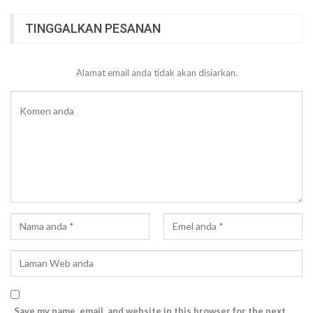
TINGGALKAN PESANAN
Alamat email anda tidak akan disiarkan.
Save my name, email, and website in this browser for the next