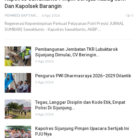
Dan Kapolsek Barangin
PEMRED SAPTARIUS
6 Agu 2026
0
Regenerasi Kepemimpinan Perkuat Pelayanan Polri Presisi JURNAL
SUMBAR| Sawahlunto - Kapolres Sawahlunto, AKBP…
Pembangunan Jembatan TKR Lubuktarok
Sijunjung Dimulai, CV Beringin…
5 Agu 2026
Pengurus PWI Dharmasraya 2026–2029 Dilantik
5 Agu 2026
Tegas, Langgar Disiplin dan Kode Etik, Empat
Polisi Di Sijunjung…
4 Agu 2026
Kapolres Sijunjung Pimpin Upacara Sertijab Ini
PJU Nya