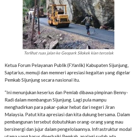
Terlihat ruas jalan ke Geopark Silokek kian tercelak
Ketua Forum Pelayanan Publik (F.Yanlik) Kabupaten Sijunjung,
Saptarius, memuji dan memneri apresiasi kegaitan yang digelar
Pemkab Sijunjung secara nasional itu.
“Ini menunjukan keserius dan Pemlab dibawa pimpinan Benny-
Radi dalam membangun Sijunjung. Lagi pula mampu
menghadirkan para pakar-pakar hebat dari negeri Jiran
Malaysia. Patut kita apresiasi dan kita dukung bersama. Dalam
pembangunan tersebut dobutuhkan orang-orang yang mau
bersinergi dan jujur dalam pengelolaannya. Infrastruktur modal
utama yang harus diperbaiki Pemkab, apalagi sudah ada