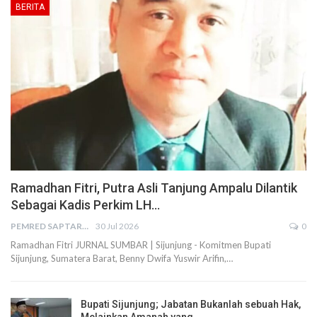
BERITA
Ramadhan Fitri, Putra Asli Tanjung Ampalu Dilantik
Sebagai Kadis Perkim LH…
PEMRED SAPTARIUS
30 Jul 2026
0
Ramadhan Fitri JURNAL SUMBAR | Sijunjung - Komitmen Bupati
Sijunjung, Sumatera Barat, Benny Dwifa Yuswir Arifin,…
Bupati Sijunjung; Jabatan Bukanlah sebuah Hak,
Melainkan Amanah yang…