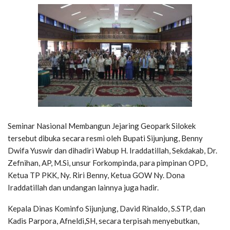
Seminar Nasional Membangun Jejaring Geopark Silokek
tersebut dibuka secara resmi oleh Bupati Sijunjung, Benny
Dwifa Yuswir dan dihadiri Wabup H. Iraddatillah, Sekdakab, Dr.
Zefnihan, AP, M.Si, unsur Forkompinda, para pimpinan OPD,
Ketua TP PKK, Ny. Riri Benny, Ketua GOW Ny. Dona
Iraddatillah dan undangan lainnya juga hadir.
Kepala Dinas Kominfo Sijunjung, David Rinaldo, S.STP, dan
Kadis Parpora, Afneldi,SH, secara terpisah menyebutkan,