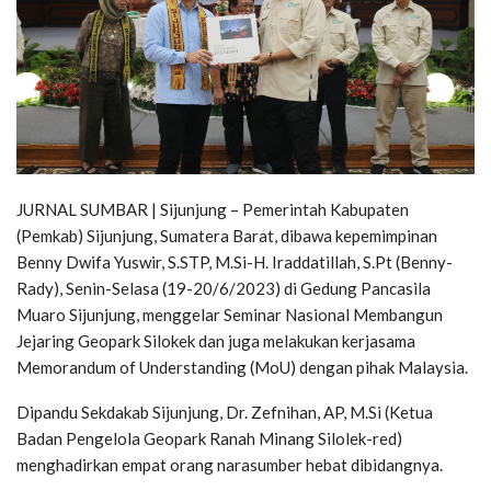
JURNAL SUMBAR | Sijunjung – Pemerintah Kabupaten
(Pemkab) Sijunjung, Sumatera Barat, dibawa kepemimpinan
Benny Dwifa Yuswir, S.STP, M.Si-H. Iraddatillah, S.Pt (Benny-
Rady), Senin-Selasa (19-20/6/2023) di Gedung Pancasila
Muaro Sijunjung, menggelar Seminar Nasional Membangun
Jejaring Geopark Silokek dan juga melakukan kerjasama
Memorandum of Understanding (MoU) dengan pihak Malaysia.
Dipandu Sekdakab Sijunjung, Dr. Zefnihan, AP, M.Si (Ketua
Badan Pengelola Geopark Ranah Minang Silolek-red)
menghadirkan empat orang narasumber hebat dibidangnya.