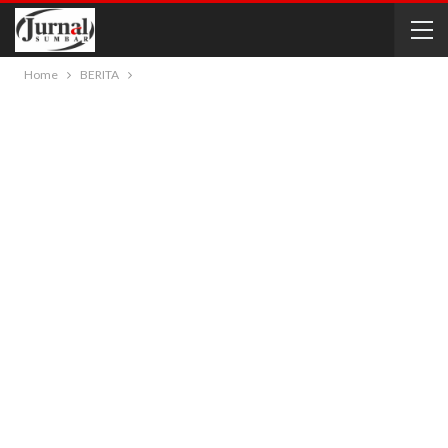
Home
BERITA