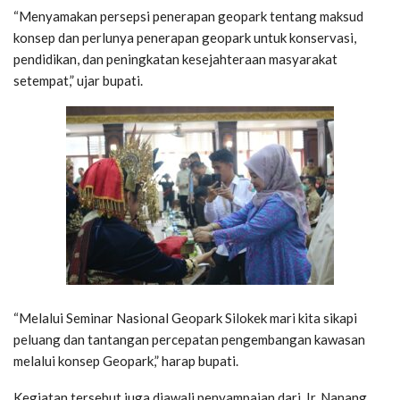
“Menyamakan persepsi penerapan geopark tentang maksud
konsep dan perlunya penerapan geopark untuk konservasi,
pendidikan, dan peningkatan kesejahteraan masyarakat
setempat,” ujar bupati.
“Melalui Seminar Nasional Geopark Silokek mari kita sikapi
peluang dan tantangan percepatan pengembangan kawasan
melalui konsep Geopark,” harap bupati.
Kegiatan tersebut juga diawali penyampaian dari, Ir. Nanang