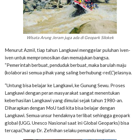
Wisata Arung Jeram juga ada di Geopark Silokek
Menurut Azmil, tiap tahun Langkawi menggelar puluhan iven-
iven untuk mempromosikan dan memajukan bangsa.
“Pemerintah berbuat, penduduk berbuat, maka barulah maju
(kolaborasi semua pihak yang saling berhubung-red),”jelasnya.
“Untung bisa belajar ke Langkawi, ke Gunung Sewu. Proses
Langkawi dengan peran masyarakat sangat menentukan
keberhasilan Langkawi yang dimulai sejak tahun 1980-an.
Diharapkan dengan MoU tadi kita bisa belajar dengan
Langkawi. Semua unsur hendaknya terlibat sehingga geopark
global (UGG. Unesco Nasional saat ini Global Geoparks) bisa
tercapai,”harap Dr. Zefnihan selaku pemandu kegiatan.