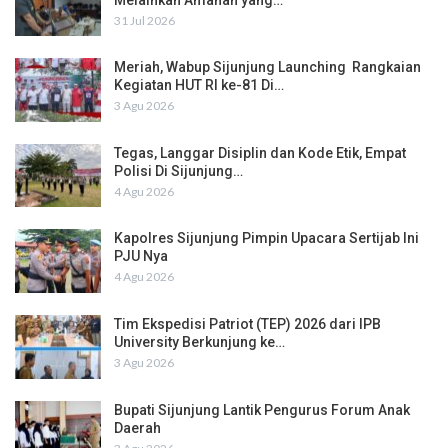
31 Jul 2026
Meriah, Wabup Sijunjung Launching Rangkaian
Kegiatan HUT RI ke-81 Di…
3 Agu 2026
Tegas, Langgar Disiplin dan Kode Etik, Empat
Polisi Di Sijunjung…
4 Agu 2026
Kapolres Sijunjung Pimpin Upacara Sertijab Ini
PJU Nya
4 Agu 2026
Tim Ekspedisi Patriot (TEP) 2026 dari IPB
University Berkunjung ke…
3 Agu 2026
Bupati Sijunjung Lantik Pengurus Forum Anak
Daerah