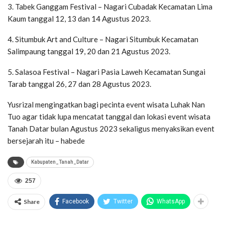
3. Tabek Ganggam Festival – Nagari Cubadak Kecamatan Lima
Kaum tanggal 12, 13 dan 14 Agustus 2023.
4. Situmbuk Art and Culture – Nagari Situmbuk Kecamatan
Salimpaung tanggal 19, 20 dan 21 Agustus 2023.
5. Salasoa Festival – Nagari Pasia Laweh Kecamatan Sungai
Tarab tanggal 26, 27 dan 28 Agustus 2023.
Yusrizal mengingatkan bagi pecinta event wisata Luhak Nan
Tuo agar tidak lupa mencatat tanggal dan lokasi event wisata
Tanah Datar bulan Agustus 2023 sekaligus menyaksikan event
bersejarah itu – habede
Kabupaten_Tanah_Datar
257
Share
Facebook
Twitter
WhatsApp