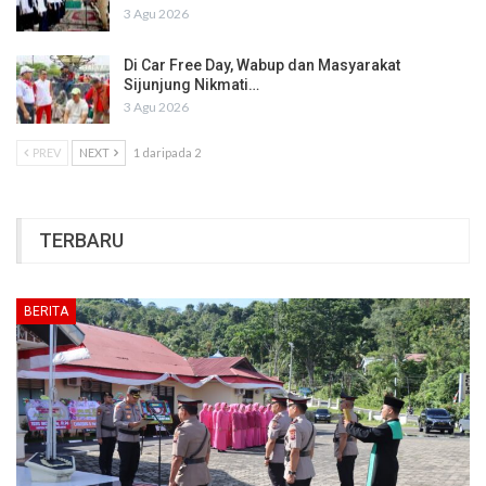
3 Agu 2026
Di Car Free Day, Wabup dan Masyarakat
Sijunjung Nikmati…
3 Agu 2026
PREV
NEXT
1 daripada 2
TERBARU
BERITA