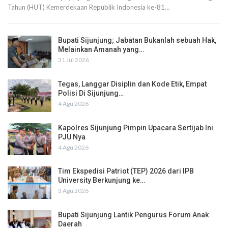
Tahun (HUT) Kemerdekaan Republik Indonesia ke-81…
Bupati Sijunjung; Jabatan Bukanlah sebuah Hak,
Melainkan Amanah yang…
31 Jul 2026
Tegas, Langgar Disiplin dan Kode Etik, Empat
Polisi Di Sijunjung…
4 Agu 2026
Kapolres Sijunjung Pimpin Upacara Sertijab Ini
PJU Nya
4 Agu 2026
Tim Ekspedisi Patriot (TEP) 2026 dari IPB
University Berkunjung ke…
3 Agu 2026
Bupati Sijunjung Lantik Pengurus Forum Anak
Daerah