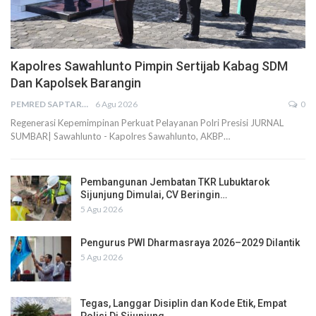
Kapolres Sawahlunto Pimpin Sertijab Kabag SDM
Dan Kapolsek Barangin
PEMRED SAPTARIUS
6 Agu 2026
0
Regenerasi Kepemimpinan Perkuat Pelayanan Polri Presisi JURNAL
SUMBAR| Sawahlunto - Kapolres Sawahlunto, AKBP…
Pembangunan Jembatan TKR Lubuktarok
Sijunjung Dimulai, CV Beringin…
5 Agu 2026
Pengurus PWI Dharmasraya 2026–2029 Dilantik
5 Agu 2026
Tegas, Langgar Disiplin dan Kode Etik, Empat
Polisi Di Sijunjung…