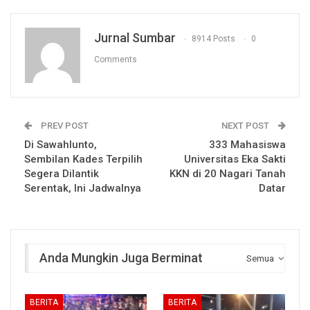
Jurnal Sumbar
8914 Posts
0
Comments
PREV POST
NEXT POST
Di Sawahlunto,
333 Mahasiswa
Sembilan Kades Terpilih
Universitas Eka Sakti
Segera Dilantik
KKN di 20 Nagari Tanah
Serentak, Ini Jadwalnya
Datar
Anda Mungkin Juga Berminat
Semua
BERITA
BERITA