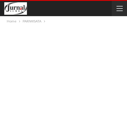
Home
PARIWISATA