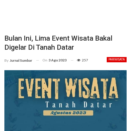
Bulan Ini, Lima Event Wisata Bakal
Digelar Di Tanah Datar
On
3 Agu 2023
257
PARIWISATA
By
Jurnal Sumbar