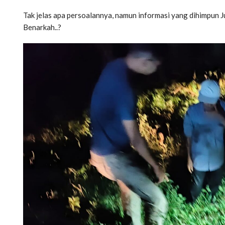
Tak jelas apa persoalannya, namun informasi yang dihimpun J
Benarkah..?