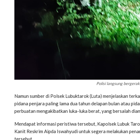
Polisi langsung bergera
Namun sumber di Polsek Lubuktarok (Luta) menjelaskan terk
pidana penjara paling lama dua tahun delapan bulan atau pidan
perbuatan mengakibatkan luka-luka berat, yang bersalah dian
Mendapat informasi peristiwa tersebut, Kapolsek Lubuk Taro
Kanit Reskrim Aipda Iswahyudi untuk segera melakukan pen
tersebut.