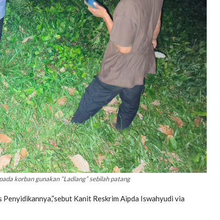
 pada korban gunakan “Ladiang” sebilah patang
 Penyidikannya,”sebut Kanit Reskrim Aipda Iswahyudi via