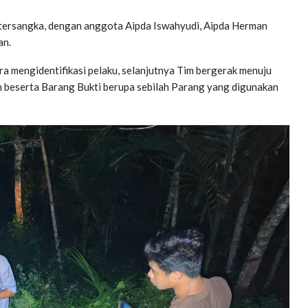
tersangka, dengan anggota Aipda Iswahyudi, Aipda Herman
an.
a mengidentifikasi pelaku, selanjutnya Tim bergerak menuju
n beserta Barang Bukti berupa sebilah Parang yang digunakan