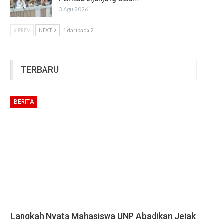
3 Agu 2026
PREV
NEXT
1 daripada 2
TERBARU
BERITA
Langkah Nyata Mahasiswa UNP Abadikan Jejak