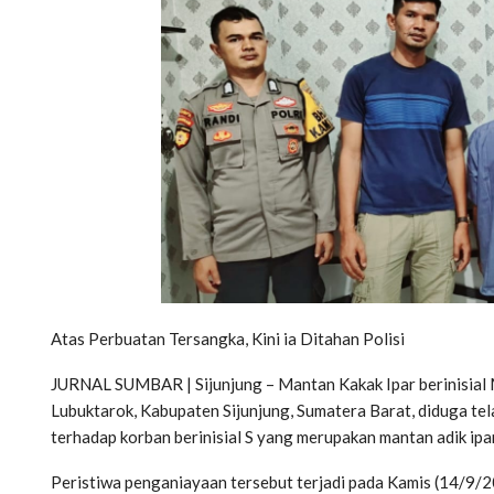
Atas Perbuatan Tersangka, Kini ia Ditahan Polisi
JURNAL SUMBAR | Sijunjung – Mantan Kakak Ipar berinisial
Lubuktarok, Kabupaten Sijunjung, Sumatera Barat, diduga t
terhadap korban berinisial S yang merupakan mantan adik ipa
Peristiwa penganiayaan tersebut terjadi pada Kamis (14/9/2