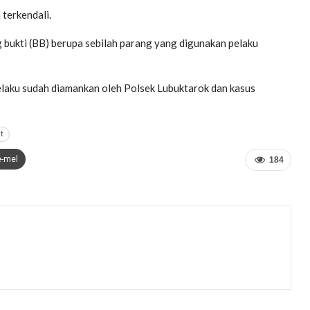
terkendali.
bukti (BB) berupa sebilah parang yang digunakan pelaku
elaku sudah diamankan oleh Polsek Lubuktarok dan kasus
t
e-mel
184