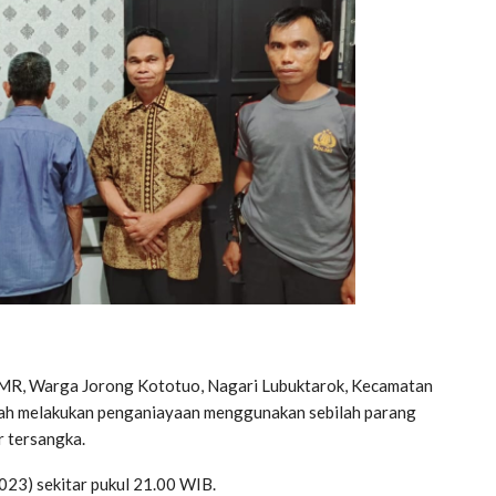
 MR, Warga Jorong Kototuo, Nagari Lubuktarok, Kecamatan
elah melakukan penganiayaan menggunakan sebilah parang
r tersangka.
023) sekitar pukul 21.00 WIB.