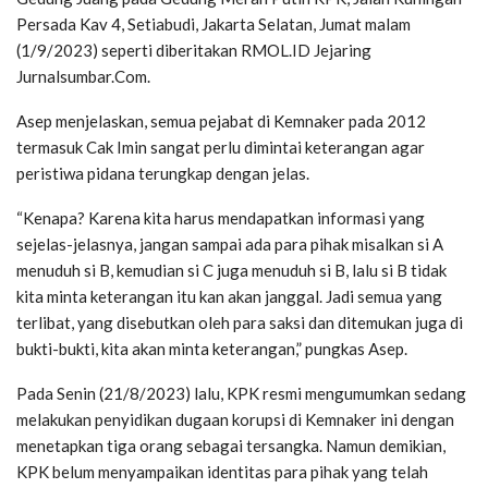
Persada Kav 4, Setiabudi, Jakarta Selatan, Jumat malam
(1/9/2023) seperti diberitakan RMOL.ID Jejaring
Jurnalsumbar.Com.
Asep menjelaskan, semua pejabat di Kemnaker pada 2012
termasuk Cak Imin sangat perlu dimintai keterangan agar
peristiwa pidana terungkap dengan jelas.
“Kenapa? Karena kita harus mendapatkan informasi yang
sejelas-jelasnya, jangan sampai ada para pihak misalkan si A
menuduh si B, kemudian si C juga menuduh si B, lalu si B tidak
kita minta keterangan itu kan akan janggal. Jadi semua yang
terlibat, yang disebutkan oleh para saksi dan ditemukan juga di
bukti-bukti, kita akan minta keterangan,” pungkas Asep.
Pada Senin (21/8/2023) lalu, KPK resmi mengumumkan sedang
melakukan penyidikan dugaan korupsi di Kemnaker ini dengan
menetapkan tiga orang sebagai tersangka. Namun demikian,
KPK belum menyampaikan identitas para pihak yang telah