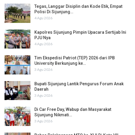
Tegas, Langgar Disiplin dan Kode Etik, Empat
Polisi Di Sijunjung…
4 Agu 2026
Kapolres Sijunjung Pimpin Upacara Sertijab Ini
PJU Nya
4 Agu 2026
Tim Ekspedisi Patriot (TEP) 2026 dari IPB
University Berkunjung ke…
3 Agu 2026
Bupati Sijunjung Lantik Pengurus Forum Anak
Daerah
3 Agu 2026
Di Car Free Day, Wabup dan Masyarakat
Sijunjung Nikmati…
3 Agu 2026