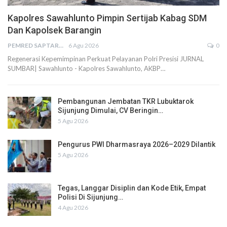
Kapolres Sawahlunto Pimpin Sertijab Kabag SDM
Dan Kapolsek Barangin
PEMRED SAPTARIUS
6 Agu 2026
0
Regenerasi Kepemimpinan Perkuat Pelayanan Polri Presisi JURNAL
SUMBAR| Sawahlunto - Kapolres Sawahlunto, AKBP…
Pembangunan Jembatan TKR Lubuktarok
Sijunjung Dimulai, CV Beringin…
5 Agu 2026
Pengurus PWI Dharmasraya 2026–2029 Dilantik
5 Agu 2026
Tegas, Langgar Disiplin dan Kode Etik, Empat
Polisi Di Sijunjung…
4 Agu 2026