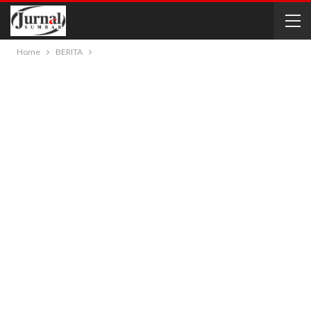
Home
BERITA