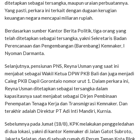
ditetapkan sebagai tersangka, maupun uraian perbuatannya.
Yang pasti, perkara ini terkait dengan dugaan kerugian
keuangan negara mencapai miliaran rupiah.
Berdasarkan sumber Kantor Berita Politik, tiga orang yang
telah ditetapkan sebagai tersangka, yakni Sekretaris Badan
Perencanaan dan Pengembangan (Barenbang) Kemnaker, I
Nyoman Darmanta.
Selanjutnya, pensiunan PNS, Reyna Usman yang saat ini
menjabat sebagai Wakil Ketua DPW PKB Bali dan juga menjadi
Caleg PKB Dapil Gorontalo nomor urut 1. Dalam perkara ini,
Reyna Usman ditetapkan sebagai tersangka dalam
kapasitasnya saat menjabat sebagai Dirjen Pembinaan
Penempatan Tenaga Kerja dan Transmigrasi Kemnaker. Dan
terakhir adalah Direktur PT Adi Inti Mandiri, Kurnia.
Sebelumnya pada Jumat (18/8), KPK melakukan penggeledahan
di dua lokasi, yakni di kantor Kemnaker di Jalan Gatot Subroto,
Jakarta Selatan, dan di sebuah rumah di Perum Taman Kota Blok