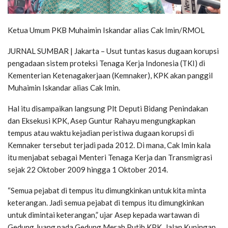
Ketua Umum PKB Muhaimin Iskandar alias Cak Imin/RMOL
JURNAL SUMBAR | Jakarta – Usut tuntas kasus dugaan korupsi
pengadaan sistem proteksi Tenaga Kerja Indonesia (TKI) di
Kementerian Ketenagakerjaan (Kemnaker), KPK akan panggil
Muhaimin Iskandar alias Cak Imin.
Hal itu disampaikan langsung Plt Deputi Bidang Penindakan
dan Eksekusi KPK, Asep Guntur Rahayu mengungkapkan
tempus atau waktu kejadian peristiwa dugaan korupsi di
Kemnaker tersebut terjadi pada 2012. Di mana, Cak Imin kala
itu menjabat sebagai Menteri Tenaga Kerja dan Transmigrasi
sejak 22 Oktober 2009 hingga 1 Oktober 2014.
“Semua pejabat di tempus itu dimungkinkan untuk kita minta
keterangan. Jadi semua pejabat di tempus itu dimungkinkan
untuk dimintai keterangan,” ujar Asep kepada wartawan di
Gedung Juang pada Gedung Merah Putih KPK, Jalan Kuningan