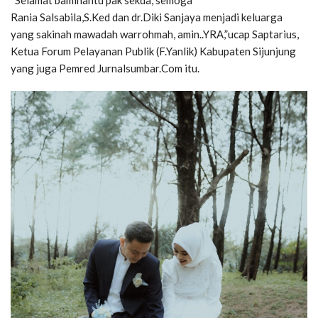
Rania Salsabila,S.Ked dan dr.Diki Sanjaya menjadi keluarga
yang sakinah mawadah warrohmah, amin..YRA,”ucap Saptarius,
Ketua Forum Pelayanan Publik (F.Yanlik) Kabupaten Sijunjung
yang juga Pemred Jurnalsumbar.Com itu.