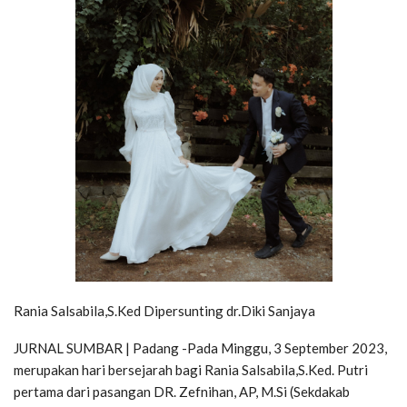
Rania Salsabila,S.Ked Dipersunting dr.Diki Sanjaya
JURNAL SUMBAR | Padang -Pada Minggu, 3 September 2023,
merupakan hari bersejarah bagi Rania Salsabila,S.Ked. Putri
pertama dari pasangan DR. Zefnihan, AP, M.Si (Sekdakab