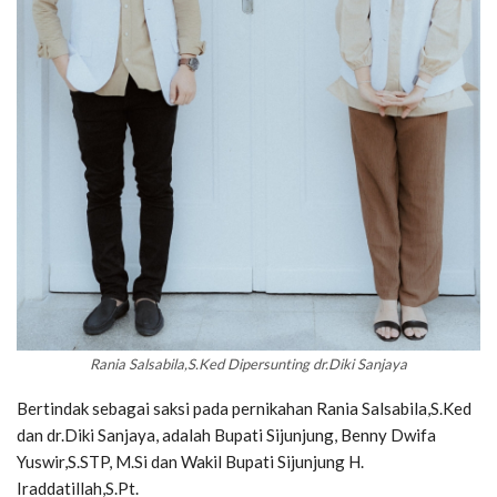
Rania Salsabila,S.Ked Dipersunting dr.Diki Sanjaya
Bertindak sebagai saksi pada pernikahan Rania Salsabila,S.Ked
dan dr.Diki Sanjaya, adalah Bupati Sijunjung, Benny Dwifa
Yuswir,S.STP, M.Si dan Wakil Bupati Sijunjung H.
Iraddatillah,S.Pt.