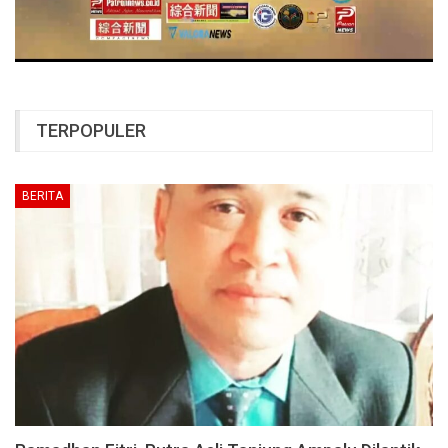
TERPOPULER
BERITA