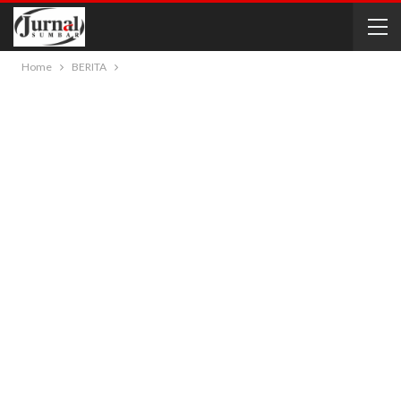
Home
BERITA