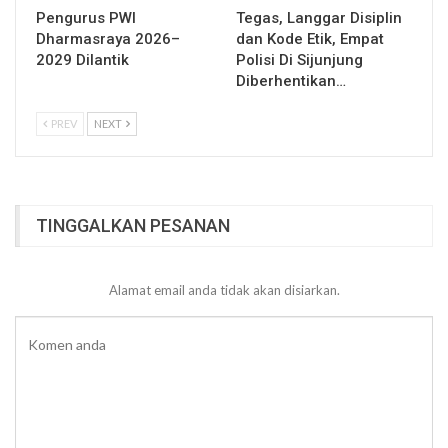
Pengurus PWI
Tegas, Langgar Disiplin
Dharmasraya 2026–
dan Kode Etik, Empat
2029 Dilantik
Polisi Di Sijunjung
Diberhentikan…
PREV
NEXT
TINGGALKAN PESANAN
Alamat email anda tidak akan disiarkan.