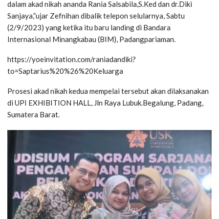
dalam akad nikah ananda Rania Salsabila,S.Ked dan dr.Diki
Sanjaya,”ujar Zefnihan dibalik telepon selularnya, Sabtu
(2/9/2023) yang ketika itu baru landing di Bandara
Internasional Minangkabau (BIM), Padangpariaman.
https://yoeinvitation.com/raniadandiki?
to=Saptarius%20%26%20Keluarga
Prosesi akad nikah kedua mempelai tersebut akan dilaksanakan
di UPI EXHIBITION HALL, Jln Raya Lubuk.Begalung, Padang,
Sumatera Barat.