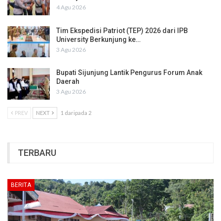
4 Agu 2026
Tim Ekspedisi Patriot (TEP) 2026 dari IPB
University Berkunjung ke…
3 Agu 2026
Bupati Sijunjung Lantik Pengurus Forum Anak
Daerah
3 Agu 2026
PREV
NEXT
1 daripada 2
TERBARU
BERITA