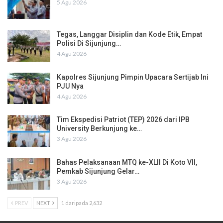
5 Agu 2026
Tegas, Langgar Disiplin dan Kode Etik, Empat
Polisi Di Sijunjung…
4 Agu 2026
Kapolres Sijunjung Pimpin Upacara Sertijab Ini
PJU Nya
4 Agu 2026
Tim Ekspedisi Patriot (TEP) 2026 dari IPB
University Berkunjung ke…
3 Agu 2026
Bahas Pelaksanaan MTQ ke-XLII Di Koto VII,
Pemkab Sijunjung Gelar…
3 Agu 2026
PREV
NEXT
1 daripada 2,632