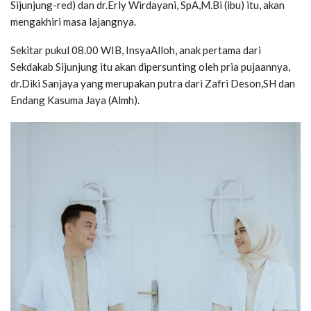
Sijunjung-red) dan dr.Erly Wirdayani, SpA,M.Bi (ibu) itu, akan
mengakhiri masa lajangnya.
Sekitar pukul 08.00 WIB, InsyaAlloh, anak pertama dari
Sekdakab Sijunjung itu akan dipersunting oleh pria pujaannya,
dr.Diki Sanjaya yang merupakan putra dari Zafri Deson,SH dan
Endang Kasuma Jaya (Almh).