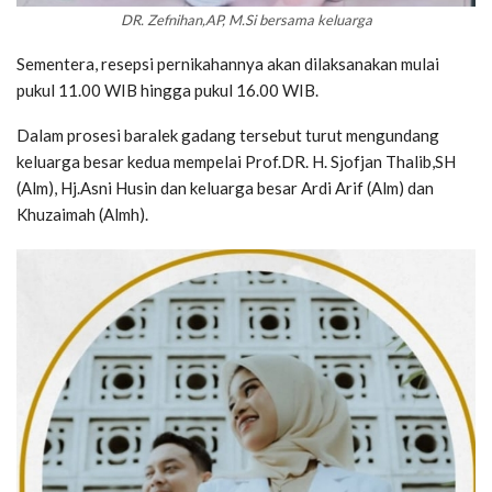
DR. Zefnihan,AP, M.Si bersama keluarga
Sementera, resepsi pernikahannya akan dilaksanakan mulai
pukul 11.00 WIB hingga pukul 16.00 WIB.
Dalam prosesi baralek gadang tersebut turut mengundang
keluarga besar kedua mempelai Prof.DR. H. Sjofjan Thalib,SH
(Alm), Hj.Asni Husin dan keluarga besar Ardi Arif (Alm) dan
Khuzaimah (Almh).