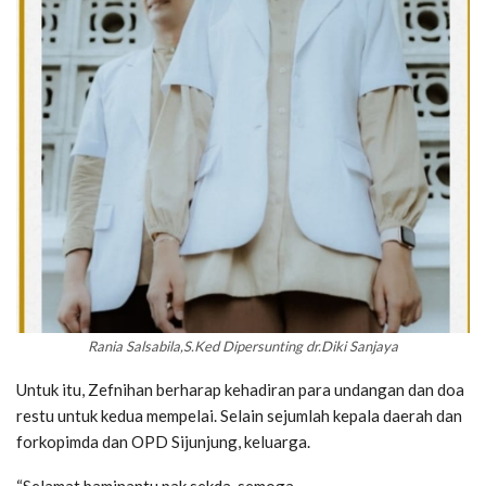
Rania Salsabila,S.Ked Dipersunting dr.Diki Sanjaya
Untuk itu, Zefnihan berharap kehadiran para undangan dan doa
restu untuk kedua mempelai. Selain sejumlah kepala daerah dan
forkopimda dan OPD Sijunjung, keluarga.
“Selamat baminantu pak sekda, semoga