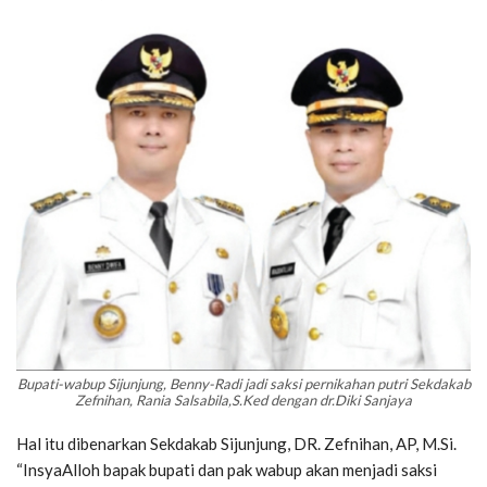
Bupati-wabup Sijunjung, Benny-Radi jadi saksi pernikahan putri Sekdakab
Zefnihan, Rania Salsabila,S.Ked dengan dr.Diki Sanjaya
Hal itu dibenarkan Sekdakab Sijunjung, DR. Zefnihan, AP, M.Si.
“InsyaAlloh bapak bupati dan pak wabup akan menjadi saksi