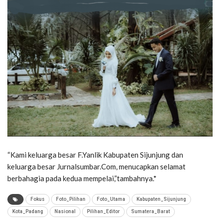
“Kami keluarga besar F.Yanlik Kabupaten Sijunjung dan
keluarga besar Jurnalsumbar.Com, menucapkan selamat
berbahagia pada kedua mempelai,”tambahnya.*
Fokus
Foto_Pilihan
Foto_Utama
Kabupaten_Sijunjung
Kota_Padang
Nasional
Pilihan_Editor
Sumatera_Barat