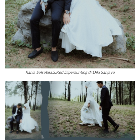
Rania Salsabila,S.Ked Dipersunting dr.Diki Sanjaya