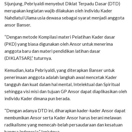
Sijunjung, Pebriyaldi menyebut Diklat Terpadu Dasar (DTD)
merupakan kegiatan wajib dilakukan oleh individu Kader
Nahdlatul Ulama usia dewasa sebagai syarat menjadi anggota
ansor Banser.
“Dengan metode Kompilasi materi Pelatihan Kader dasar
(PKD) yang biasa digunakan oleh Ansor untuk menerima
anggota baru dan materi pendidikan latihan dasar
(DIKLATSAR),” tuturnya.
Kemudian, kata Pebriyaldi, yang diterapkan Banser untuk
penerimaan anggota adalah langkah awal mencetak Kader
tangguh dan kuat dalam hal mental, Intelektual dan Spiritual
sehingga visi misi dan tujuan GP Ansor dapat diaplikasikan oleh
individu Kader dimana pun berada.
“Dengan adanya DTD ini, diharapkan kader-kader Ansor dapat
membumikan Ansor serta Kader Ansor harus berani melawan
radikalisme yang memecah-belah persaudaraan dan kesatuan
bangsa Indonesia,” lanjutnya.