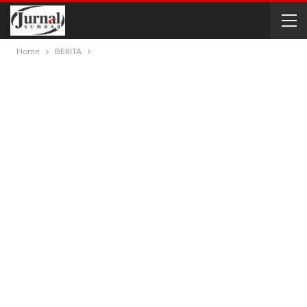
Home
BERITA