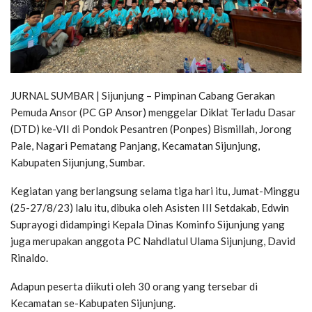
JURNAL SUMBAR | Sijunjung – Pimpinan Cabang Gerakan
Pemuda Ansor (PC GP Ansor) menggelar Diklat Terladu Dasar
(DTD) ke-VII di Pondok Pesantren (Ponpes) Bismillah, Jorong
Pale, Nagari Pematang Panjang, Kecamatan Sijunjung,
Kabupaten Sijunjung, Sumbar.
Kegiatan yang berlangsung selama tiga hari itu, Jumat-Minggu
(25-27/8/23) lalu itu, dibuka oleh Asisten III Setdakab, Edwin
Suprayogi didampingi Kepala Dinas Kominfo Sijunjung yang
juga merupakan anggota PC Nahdlatul Ulama Sijunjung, David
Rinaldo.
Adapun peserta diikuti oleh 30 orang yang tersebar di
Kecamatan se-Kabupaten Sijunjung.