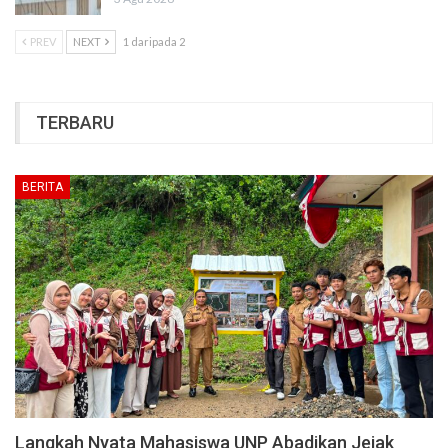
PREV
NEXT
1 daripada 2
TERBARU
BERITA
Langkah Nyata Mahasiswa UNP Abadikan Jejak