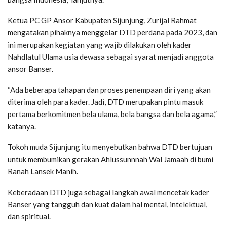
Ketua PC GP Ansor Kabupaten Sijunjung, Zurijal Rahmat
mengatakan pihaknya menggelar DTD perdana pada 2023, dan
ini merupakan kegiatan yang wajib dilakukan oleh kader
Nahdlatul Ulama usia dewasa sebagai syarat menjadi anggota
ansor Banser.
“Ada beberapa tahapan dan proses penempaan diri yang akan
diterima oleh para kader. Jadi, DTD merupakan pintu masuk
pertama berkomitmen bela ulama, bela bangsa dan bela agama,”
katanya.
Tokoh muda Sijunjung itu menyebutkan bahwa DTD bertujuan
untuk membumikan gerakan Ahlussunnnah Wal Jamaah di bumi
Ranah Lansek Manih.
Keberadaan DTD juga sebagai langkah awal mencetak kader
Banser yang tangguh dan kuat dalam hal mental, intelektual,
dan spiritual.