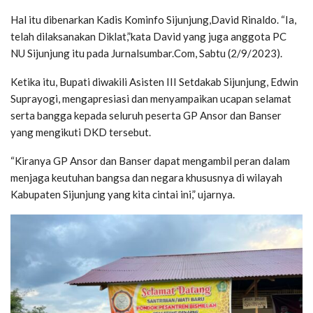
Hal itu dibenarkan Kadis Kominfo Sijunjung,David Rinaldo. “Ia,
telah dilaksanakan Diklat,”kata David yang juga anggota PC
NU Sijunjung itu pada Jurnalsumbar.Com, Sabtu (2/9/2023).
Ketika itu, Bupati diwakili Asisten III Setdakab Sijunjung, Edwin
Suprayogi, mengapresiasi dan menyampaikan ucapan selamat
serta bangga kepada seluruh peserta GP Ansor dan Banser
yang mengikuti DKD tersebut.
“Kiranya GP Ansor dan Banser dapat mengambil peran dalam
menjaga keutuhan bangsa dan negara khususnya di wilayah
Kabupaten Sijunjung yang kita cintai ini,” ujarnya.