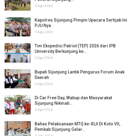
4 Agu 2026
Kapolres Sijunjung Pimpin Upacara Sertijab Ini
PJU Nya
4 Agu 2026
Tim Ekspedisi Patriot (TEP) 2026 dari IPB
University Berkunjung ke…
3 Agu 2026
Bupati Sijunjung Lantik Pengurus Forum Anak
Daerah
3 Agu 2026
Di Car Free Day, Wabup dan Masyarakat
Sijunjung Nikmati…
3 Agu 2026
Bahas Pelaksanaan MTQ ke-XLII Di Koto VII,
Pemkab Sijunjung Gelar…
3 Agu 2026