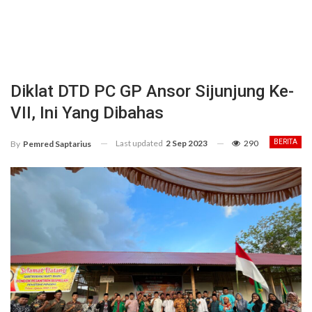
Diklat DTD PC GP Ansor Sijunjung Ke-
VII, Ini Yang Dibahas
Last updated
2 Sep 2023
290
BERITA
By
Pemred Saptarius