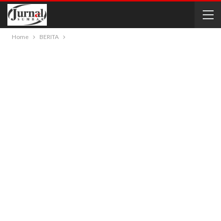
Home
BERITA