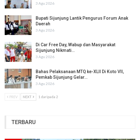
3 Agu 2026
Bupati Sijunjung Lantik Pengurus Forum Anak
Daerah
3 Agu 2026
Di Car Free Day, Wabup dan Masyarakat
Sijunjung Nikmati…
3 Agu 2026
Bahas Pelaksanaan MTQ ke-XLII Di Koto VII,
Pemkab Sijunjung Gelar…
3 Agu 2026
PREV
NEXT
1 daripada 2
TERBARU