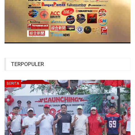
TERPOPULER
BERITA