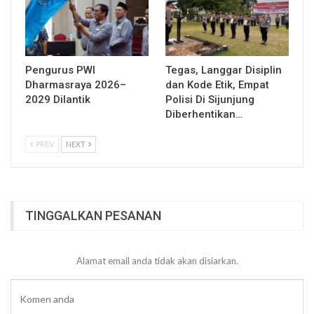
Pengurus PWI
Tegas, Langgar Disiplin
Dharmasraya 2026–
dan Kode Etik, Empat
2029 Dilantik
Polisi Di Sijunjung
Diberhentikan…
PREV
NEXT
TINGGALKAN PESANAN
Alamat email anda tidak akan disiarkan.