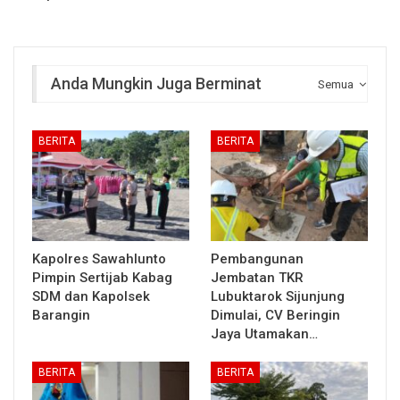
Anda Mungkin Juga Berminat
Semua
BERITA
BERITA
Kapolres Sawahlunto
Pembangunan
Pimpin Sertijab Kabag
Jembatan TKR
SDM dan Kapolsek
Lubuktarok Sijunjung
Barangin
Dimulai, CV Beringin
Jaya Utamakan…
BERITA
BERITA