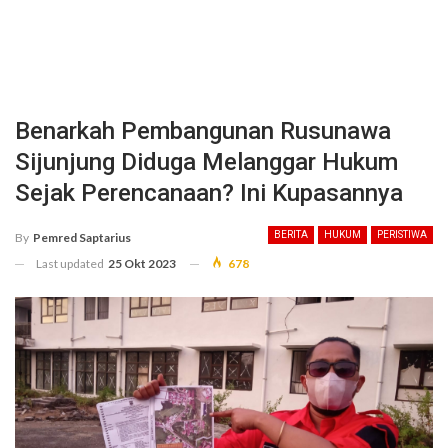
Benarkah Pembangunan Rusunawa
Sijunjung Diduga Melanggar Hukum
Sejak Perencanaan? Ini Kupasannya
BERITA
HUKUM
PERISTIWA
By
Pemred Saptarius
Last updated
25 Okt 2023
678