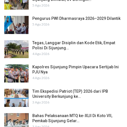
5 Agu 2026
Pengurus PWI Dharmasraya 2026–2029 Dilantik
5 Agu 2026
Tegas, Langgar Disiplin dan Kode Etik, Empat
Polisi Di Sijunjung…
4 Agu 2026
Kapolres Sijunjung Pimpin Upacara Sertijab Ini
PJU Nya
4 Agu 2026
Tim Ekspedisi Patriot (TEP) 2026 dari IPB
University Berkunjung ke…
3 Agu 2026
Bahas Pelaksanaan MTQ ke-XLII Di Koto VII,
Pemkab Sijunjung Gelar…
3 Agu 2026