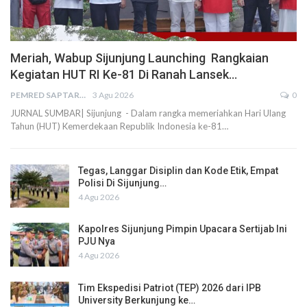
Meriah, Wabup Sijunjung Launching Rangkaian
Kegiatan HUT RI Ke-81 Di Ranah Lansek…
PEMRED SAPTARIUS
3 Agu 2026
0
JURNAL SUMBAR| Sijunjung - Dalam rangka memeriahkan Hari Ulang
Tahun (HUT) Kemerdekaan Republik Indonesia ke-81…
Tegas, Langgar Disiplin dan Kode Etik, Empat
Polisi Di Sijunjung…
4 Agu 2026
Kapolres Sijunjung Pimpin Upacara Sertijab Ini
PJU Nya
4 Agu 2026
Tim Ekspedisi Patriot (TEP) 2026 dari IPB
University Berkunjung ke…