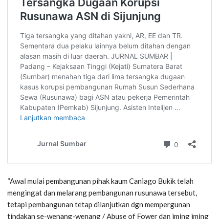
“Awal mulai pembangunan pihak kaum Caniago Bukik telah
mengingat dan melarang pembangunan rusunawa tersebut,
tetapi pembangunan tetap dilanjutkan dgn mempergunan
tindakan se-wenang-wenang / Abuse of Fower dan iming iming