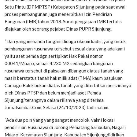
Satu Pintu (DPMPTSP) Kabupaten Sijunjung pada saat awal
proses pembangunan juga menerbitkan Izin Pendirian
Bangunan (IMB)tahun 2018. Surat pengajuan IMB tertulis
diajukan oleh seorang pejabat Dinas PUPR Sijunjung.
“Dan yang menanda tangani diduga oknum kadis, yang untuk
pembangunan rusunawa tersebut sesuai data yang ada kami
yaitu aset pemda dgn sertipikat Hak Pakai nomor
00041/Muaro, seluas 4.230 M2 sedangkan bangunan
rusunawa tersebut di paksakan dibangun diatas tanah yang
masih berstatus tanah hak milik adat (TMA) kaum pasukuan
Caniago Bukik bukan diatas tanah yang diterbitkan perizinanya
oleh Dinas PTSP dan belum menjadi aset Pemda
Sijunjung,”terangnya dalam rilisnya yang diterima
Jurnalsumbar.Com, Selasa (24/10/2023) tadi malam.
“Ada dua poin yang yang sangat mencolok, yakni lokasi
pendiririan Rusunawa di Jorong Pematang Saribulan, Nagari
Muaro, Kecamatan Sijunjung, Kabupaten Sijunjung,didirikan