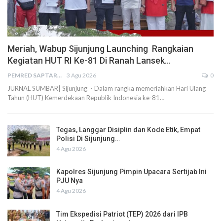
Meriah, Wabup Sijunjung Launching Rangkaian
Kegiatan HUT RI Ke-81 Di Ranah Lansek…
PEMRED SAPTARIUS
3 Agu 2026
0
JURNAL SUMBAR| Sijunjung - Dalam rangka memeriahkan Hari Ulang
Tahun (HUT) Kemerdekaan Republik Indonesia ke-81…
Tegas, Langgar Disiplin dan Kode Etik, Empat
Polisi Di Sijunjung…
4 Agu 2026
Kapolres Sijunjung Pimpin Upacara Sertijab Ini
PJU Nya
4 Agu 2026
Tim Ekspedisi Patriot (TEP) 2026 dari IPB