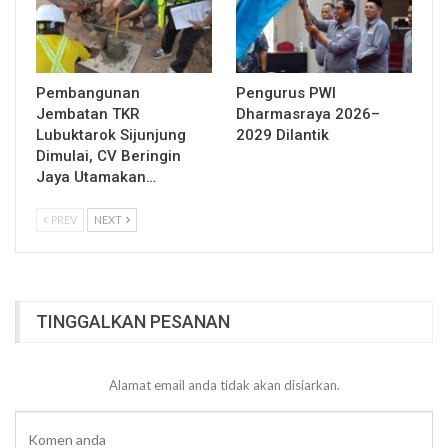
Pembangunan
Pengurus PWI
Jembatan TKR
Dharmasraya 2026–
Lubuktarok Sijunjung
2029 Dilantik
Dimulai, CV Beringin
Jaya Utamakan…
PREV
NEXT
TINGGALKAN PESANAN
Alamat email anda tidak akan disiarkan.