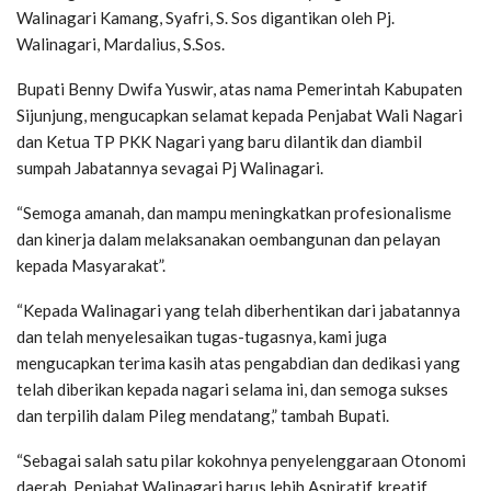
Walinagari Kamang, Syafri, S. Sos digantikan oleh Pj.
Walinagari, Mardalius, S.Sos.
Bupati Benny Dwifa Yuswir, atas nama Pemerintah Kabupaten
Sijunjung, mengucapkan selamat kepada Penjabat Wali Nagari
dan Ketua TP PKK Nagari yang baru dilantik dan diambil
sumpah Jabatannya sevagai Pj Walinagari.
“Semoga amanah, dan mampu meningkatkan profesionalisme
dan kinerja dalam melaksanakan oembangunan dan pelayan
kepada Masyarakat”.
“Kepada Walinagari yang telah diberhentikan dari jabatannya
dan telah menyelesaikan tugas-tugasnya, kami juga
mengucapkan terima kasih atas pengabdian dan dedikasi yang
telah diberikan kepada nagari selama ini, dan semoga sukses
dan terpilih dalam Pileg mendatang,” tambah Bupati.
“Sebagai salah satu pilar kokohnya penyelenggaraan Otonomi
daerah, Penjabat Walinagari harus lebih Aspiratif, kreatif,