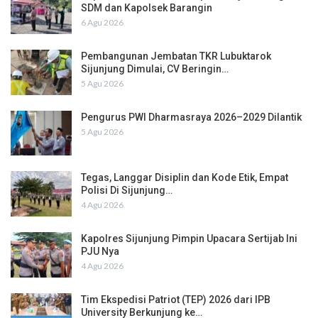
SDM dan Kapolsek Barangin
6 Agu 2026
Pembangunan Jembatan TKR Lubuktarok
Sijunjung Dimulai, CV Beringin…
5 Agu 2026
Pengurus PWI Dharmasraya 2026–2029 Dilantik
5 Agu 2026
Tegas, Langgar Disiplin dan Kode Etik, Empat
Polisi Di Sijunjung…
4 Agu 2026
Kapolres Sijunjung Pimpin Upacara Sertijab Ini
PJU Nya
4 Agu 2026
Tim Ekspedisi Patriot (TEP) 2026 dari IPB
University Berkunjung ke…