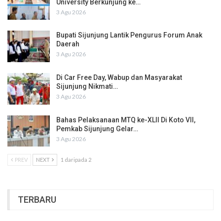
University Berkunjung ke…
3 Agu 2026
Bupati Sijunjung Lantik Pengurus Forum Anak
Daerah
3 Agu 2026
Di Car Free Day, Wabup dan Masyarakat
Sijunjung Nikmati…
3 Agu 2026
Bahas Pelaksanaan MTQ ke-XLII Di Koto VII,
Pemkab Sijunjung Gelar…
3 Agu 2026
PREV
NEXT
1 daripada 2
TERBARU