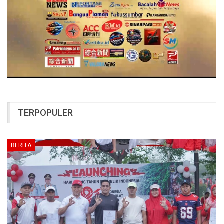
TERPOPULER
BERITA