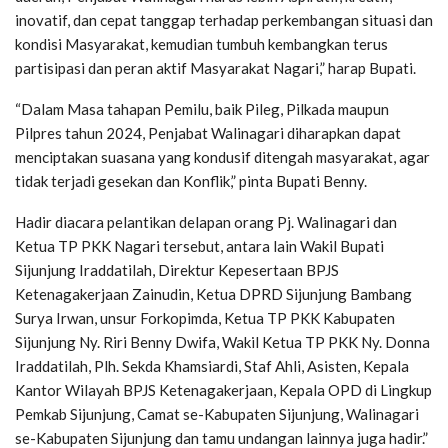
inovatif, dan cepat tanggap terhadap perkembangan situasi dan
kondisi Masyarakat, kemudian tumbuh kembangkan terus
partisipasi dan peran aktif Masyarakat Nagari,” harap Bupati.
“Dalam Masa tahapan Pemilu, baik Pileg, Pilkada maupun
Pilpres tahun 2024, Penjabat Walinagari diharapkan dapat
menciptakan suasana yang kondusif ditengah masyarakat, agar
tidak terjadi gesekan dan Konflik,” pinta Bupati Benny.
Hadir diacara pelantikan delapan orang Pj. Walinagari dan
Ketua TP PKK Nagari tersebut, antara lain Wakil Bupati
Sijunjung Iraddatilah, Direktur Kepesertaan BPJS
Ketenagakerjaan Zainudin, Ketua DPRD Sijunjung Bambang
Surya Irwan, unsur Forkopimda, Ketua TP PKK Kabupaten
Sijunjung Ny. Riri Benny Dwifa, Wakil Ketua TP PKK Ny. Donna
Iraddatilah, Plh. Sekda Khamsiardi, Staf Ahli, Asisten, Kepala
Kantor Wilayah BPJS Ketenagakerjaan, Kepala OPD di Lingkup
Pemkab Sijunjung, Camat se-Kabupaten Sijunjung, Walinagari
se-Kabupaten Sijunjung dan tamu undangan lainnya juga hadir.”