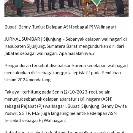
Bupati Benny Tunjuk Delapan ASN sebagai Pj Walinagari
JURNAL SUMBAR | Sijunjung – Sebanyak delapan walinagari di
Kabupaten Sijunjung, Sumatera Barat, mengundurkan diri dari
jabatan sebagai walinagari. Apa masalahnya..?
Pengunduran tersebut disebabkan karena kedelapan walinagari
mencalonkan diri sebagai anggota legislatif pada Pemilihan
Umum 2024 mendatang.
Tak ayal, terhitung pada Senin (2/10/2023-red), selain
menunjuk sebanyak delapan aparatur sipil negara (ASN)
sebagai Pejabat (Pj) walinagari, Bupati Sijunjung, Benny Dwifa
Yuswir, S.STP, M.Si juga langsung melantik kedelapan ASN
tersebut sebagai Pj Walinagari.
Pelantikan tersebut terkait kedelapan walingari maju sebagai