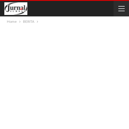
Home
BERITA