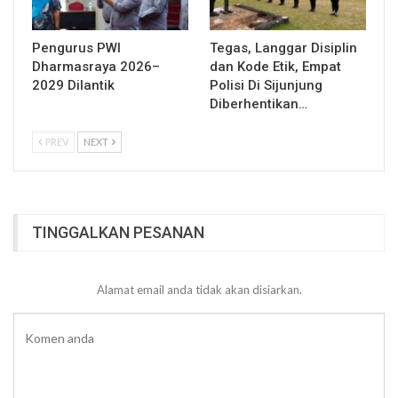
Pengurus PWI
Tegas, Langgar Disiplin
Dharmasraya 2026–
dan Kode Etik, Empat
2029 Dilantik
Polisi Di Sijunjung
Diberhentikan…
PREV
NEXT
TINGGALKAN PESANAN
Alamat email anda tidak akan disiarkan.