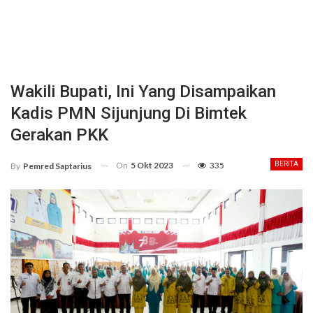
Wakili Bupati, Ini Yang Disampaikan
Kadis PMN Sijunjung Di Bimtek
Gerakan PKK
On
5 Okt 2023
335
BERITA
By
Pemred Saptarius