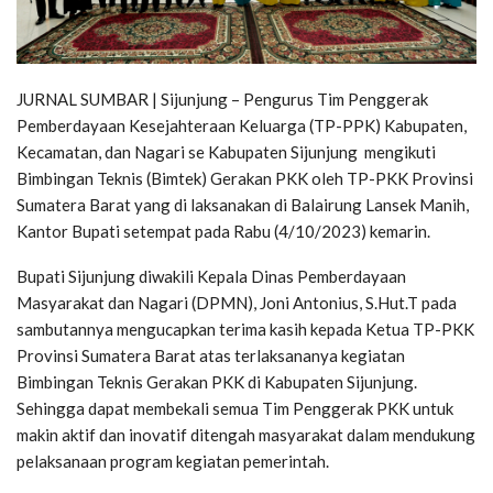
JURNAL SUMBAR | Sijunjung – Pengurus Tim Penggerak
Pemberdayaan Kesejahteraan Keluarga (TP-PPK) Kabupaten,
Kecamatan, dan Nagari se Kabupaten Sijunjung mengikuti
Bimbingan Teknis (Bimtek) Gerakan PKK oleh TP-PKK Provinsi
Sumatera Barat yang di laksanakan di Balairung Lansek Manih,
Kantor Bupati setempat pada Rabu (4/10/2023) kemarin.
Bupati Sijunjung diwakili Kepala Dinas Pemberdayaan
Masyarakat dan Nagari (DPMN), Joni Antonius, S.Hut.T pada
sambutannya mengucapkan terima kasih kepada Ketua TP-PKK
Provinsi Sumatera Barat atas terlaksananya kegiatan
Bimbingan Teknis Gerakan PKK di Kabupaten Sijunjung.
Sehingga dapat membekali semua Tim Penggerak PKK untuk
makin aktif dan inovatif ditengah masyarakat dalam mendukung
pelaksanaan program kegiatan pemerintah.