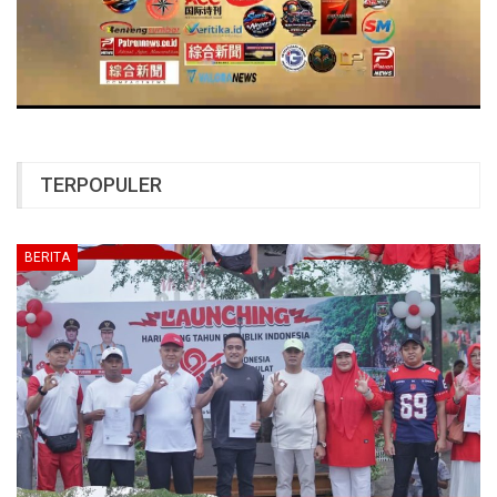
TERPOPULER
BERITA