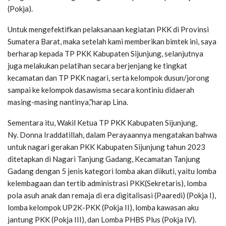
(Pokja).
Untuk mengefektifkan pelaksanaan kegiatan PKK di Provinsi
Sumatera Barat, maka setelah kami memberikan bimtek ini, saya
berharap kepada TP PKK Kabupaten Sijunjung, selanjutnya
juga melakukan pelatihan secara berjenjang ke tingkat
kecamatan dan TP PKK nagari, serta kelompok dusun/jorong
sampai ke kelompok dasawisma secara kontiniu didaerah
masing-masing nantinya,”harap Lina.
Sementara itu, Wakil Ketua TP PKK Kabupaten Sijunjung,
Ny. Donna Iraddatillah, dalam Perayaannya mengatakan bahwa
untuk nagari gerakan PKK Kabupaten Sijunjung tahun 2023
ditetapkan di Nagari Tanjung Gadang, Kecamatan Tanjung
Gadang dengan 5 jenis kategori lomba akan diikuti, yaitu lomba
kelembagaan dan tertib administrasi PKK(Sekretaris), lomba
pola asuh anak dan remaja di era digitalisasi (Paaredi) (Pokja I),
lomba kelompok UP2K-PKK (Pokja II), lomba kawasan aku
jantung PKK (Pokja III), dan Lomba PHBS Plus (Pokja IV).