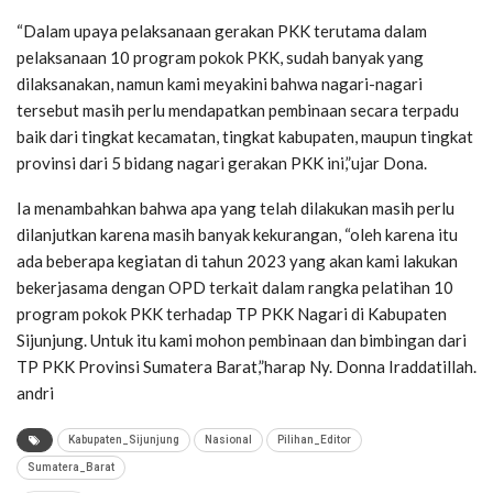
“Dalam upaya pelaksanaan gerakan PKK terutama dalam
pelaksanaan 10 program pokok PKK, sudah banyak yang
dilaksanakan, namun kami meyakini bahwa nagari-nagari
tersebut masih perlu mendapatkan pembinaan secara terpadu
baik dari tingkat kecamatan, tingkat kabupaten, maupun tingkat
provinsi dari 5 bidang nagari gerakan PKK ini,”ujar Dona.
Ia menambahkan bahwa apa yang telah dilakukan masih perlu
dilanjutkan karena masih banyak kekurangan, “oleh karena itu
ada beberapa kegiatan di tahun 2023 yang akan kami lakukan
bekerjasama dengan OPD terkait dalam rangka pelatihan 10
program pokok PKK terhadap TP PKK Nagari di Kabupaten
Sijunjung. Untuk itu kami mohon pembinaan dan bimbingan dari
TP PKK Provinsi Sumatera Barat,”harap Ny. Donna Iraddatillah.
andri
Kabupaten_Sijunjung
Nasional
Pilihan_Editor
Sumatera_Barat