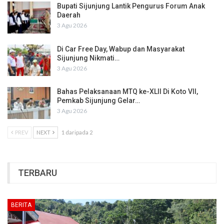
Bupati Sijunjung Lantik Pengurus Forum Anak
Daerah
3 Agu 2026
Di Car Free Day, Wabup dan Masyarakat
Sijunjung Nikmati…
3 Agu 2026
Bahas Pelaksanaan MTQ ke-XLII Di Koto VII,
Pemkab Sijunjung Gelar…
3 Agu 2026
PREV
NEXT
1 daripada 2
TERBARU
BERITA