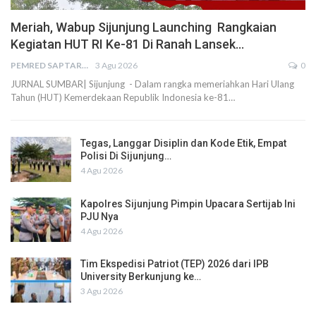
Meriah, Wabup Sijunjung Launching Rangkaian
Kegiatan HUT RI Ke-81 Di Ranah Lansek…
PEMRED SAPTARIUS
3 Agu 2026
0
JURNAL SUMBAR| Sijunjung - Dalam rangka memeriahkan Hari Ulang
Tahun (HUT) Kemerdekaan Republik Indonesia ke-81…
Tegas, Langgar Disiplin dan Kode Etik, Empat
Polisi Di Sijunjung…
4 Agu 2026
Kapolres Sijunjung Pimpin Upacara Sertijab Ini
PJU Nya
4 Agu 2026
Tim Ekspedisi Patriot (TEP) 2026 dari IPB
University Berkunjung ke…
3 Agu 2026