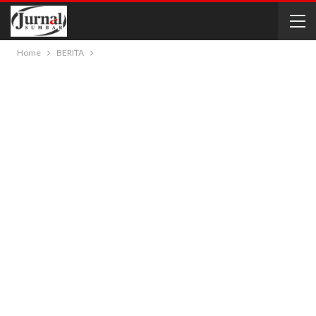
Home
BERITA