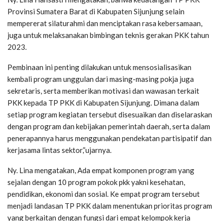
Provinsi Sumatera Barat di Kabupaten Sijunjung selain
mempererat silaturahmi dan menciptakan rasa kebersamaan,
juga untuk melaksanakan bimbingan teknis gerakan PKK tahun
2023.
Pembinaan ini penting dilakukan untuk mensosialisasikan
kembali program unggulan dari masing-masing pokja juga
sekretaris, serta memberikan motivasi dan wawasan terkait
PKK kepada TP PKK di Kabupaten Sijunjung. Dimana dalam
setiap program kegiatan tersebut disesuaikan dan diselaraskan
dengan program dan kebijakan pemerintah daerah, serta dalam
penerapannya harus menggunakan pendekatan partisipatif dan
kerjasama lintas sektor,”ujarnya.
Ny. Lina mengatakan, Ada empat komponen program yang
sejalan dengan 10 program pokok pkk yakni kesehatan,
pendidikan, ekonomi dan sosial. Ke empat program tersebut
menjadi landasan TP PKK dalam menentukan prioritas program
yang berkaitan dengan fungsi dari empat kelompok kerja