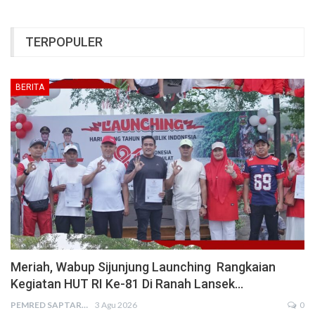
TERPOPULER
BERITA
Meriah, Wabup Sijunjung Launching Rangkaian
Kegiatan HUT RI Ke-81 Di Ranah Lansek…
PEMRED SAPTARIUS
3 Agu 2026
0