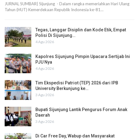
JURNAL SUMBAR| Sijunjung - Dalam rangka memeriahkan Hari Ulang
Tahun (HUT) Kemerdekaan Republik Indonesia ke-81…
Tegas, Langgar Disiplin dan Kode Etik, Empat
Polisi Di Sijunjung…
4 Agu 2026
Kapolres Sijunjung Pimpin Upacara Sertijab Ini
PJU Nya
4 Agu 2026
Tim Ekspedisi Patriot (TEP) 2026 dari IPB
University Berkunjung ke…
3 Agu 2026
Bupati Sijunjung Lantik Pengurus Forum Anak
Daerah
3 Agu 2026
Di Car Free Day, Wabup dan Masyarakat