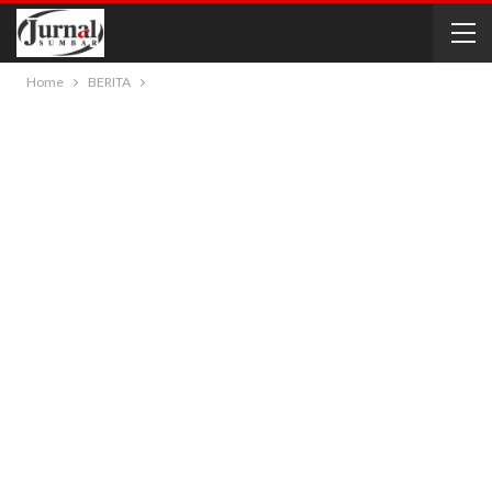
Home
BERITA