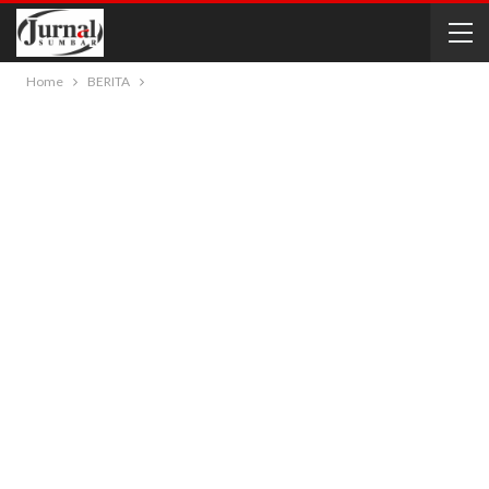
Home
BERITA