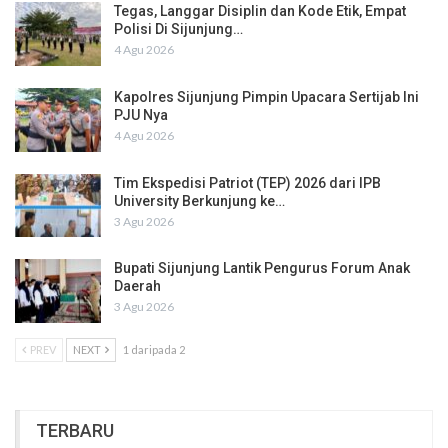
Tegas, Langgar Disiplin dan Kode Etik, Empat
Polisi Di Sijunjung…
4 Agu 2026
Kapolres Sijunjung Pimpin Upacara Sertijab Ini
PJU Nya
4 Agu 2026
Tim Ekspedisi Patriot (TEP) 2026 dari IPB
University Berkunjung ke…
3 Agu 2026
Bupati Sijunjung Lantik Pengurus Forum Anak
Daerah
3 Agu 2026
PREV
NEXT
1 daripada 2
TERBARU