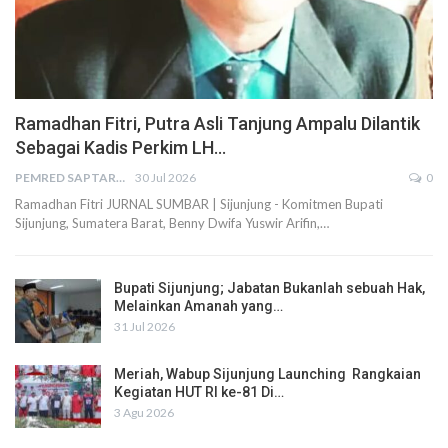
Ramadhan Fitri, Putra Asli Tanjung Ampalu Dilantik
Sebagai Kadis Perkim LH…
PEMRED SAPTARIUS
30 Jul 2026
0
Ramadhan Fitri JURNAL SUMBAR | Sijunjung - Komitmen Bupati
Sijunjung, Sumatera Barat, Benny Dwifa Yuswir Arifin,…
Bupati Sijunjung; Jabatan Bukanlah sebuah Hak,
Melainkan Amanah yang…
31 Jul 2026
Meriah, Wabup Sijunjung Launching Rangkaian
Kegiatan HUT RI ke-81 Di…
3 Agu 2026