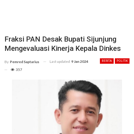
Fraksi PAN Desak Bupati Sijunjung
Mengevaluasi Kinerja Kepala Dinkes
Last updated
9 Jan 2024
BERITA
POLITIK
By
Pemred Saptarius
357