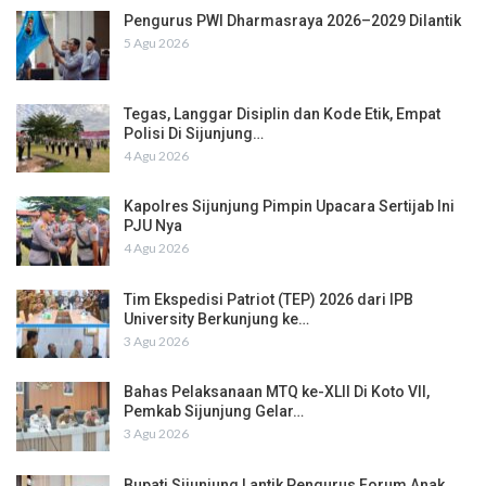
Pengurus PWI Dharmasraya 2026–2029 Dilantik
5 Agu 2026
Tegas, Langgar Disiplin dan Kode Etik, Empat
Polisi Di Sijunjung…
4 Agu 2026
Kapolres Sijunjung Pimpin Upacara Sertijab Ini
PJU Nya
4 Agu 2026
Tim Ekspedisi Patriot (TEP) 2026 dari IPB
University Berkunjung ke…
3 Agu 2026
Bahas Pelaksanaan MTQ ke-XLII Di Koto VII,
Pemkab Sijunjung Gelar…
3 Agu 2026
Bupati Sijunjung Lantik Pengurus Forum Anak