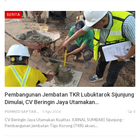
BERITA
Pembangunan Jembatan TKR Lubuktarok Sijunjung
Dimulai, CV Beringin Jaya Utamakan…
PEMRED SAPTARIUS
5 Agu 2026
0
CV Beringin Jaya Utamakan Kualitas JURNAL SUMBAR| Sijunjung -
Pembangunan jembatan Tigo Korong (TKR) akses…