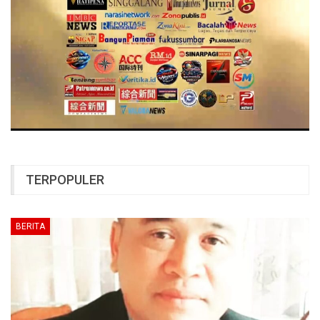
TERPOPULER
BERITA