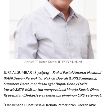
Aprisal PB Ketua Komisi II DPRD Sijunjung
JURNAL SUMBAR | Sijunjung –
Fraksi Partai Amanat Nasional
(PAN) Dewan Perwakilan Rakyat Daerah (DPRD) Sijunjung,
Sumatera Barat, mendesak agar Bupati Benny Dwifa
Yuswir,S.STP, M.Si, untuk mengevaluasi kinerja Kepala Dinas
Ksesehatan (Dinkes) serta beberapa pimpinan OPD setempat.
“Dan kepada Bupati selaku Kepala Pemerintah Daerah agar