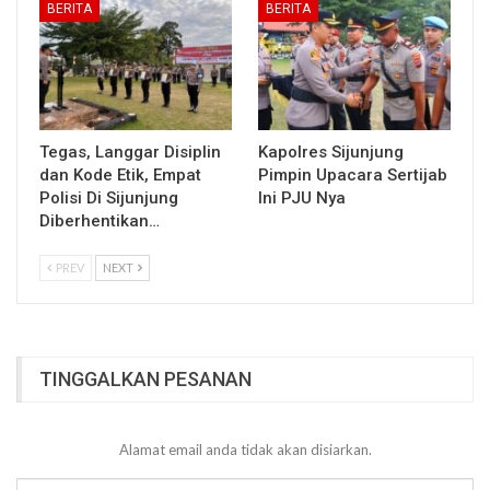
BERITA
BERITA
Tegas, Langgar Disiplin
Kapolres Sijunjung
dan Kode Etik, Empat
Pimpin Upacara Sertijab
Polisi Di Sijunjung
Ini PJU Nya
Diberhentikan…
PREV
NEXT
TINGGALKAN PESANAN
Alamat email anda tidak akan disiarkan.