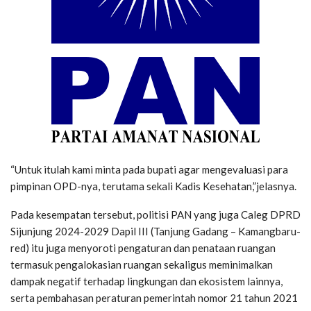
“Untuk itulah kami minta pada bupati agar mengevaluasi para
pimpinan OPD-nya, terutama sekali Kadis Kesehatan,”jelasnya.
Pada kesempatan tersebut, politisi PAN yang juga Caleg DPRD
Sijunjung 2024-2029 Dapil III (Tanjung Gadang – Kamangbaru-
red) itu juga menyoroti pengaturan dan penataan ruangan
termasuk pengalokasian ruangan sekaligus meminimalkan
dampak negatif terhadap lingkungan dan ekosistem lainnya,
serta pembahasan peraturan pemerintah nomor 21 tahun 2021