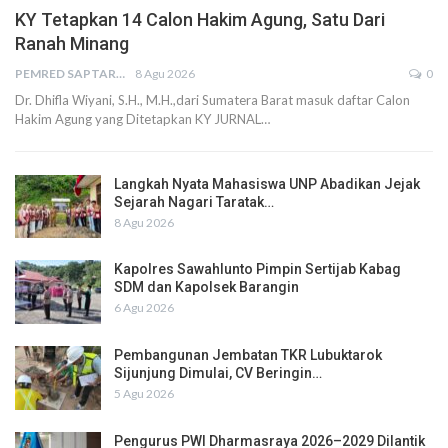
KY Tetapkan 14 Calon Hakim Agung, Satu Dari
Ranah Minang
PEMRED SAPTARIUS
8 Agu 2026
0
Dr. Dhifla Wiyani, S.H., M.H.,dari Sumatera Barat masuk daftar Calon
Hakim Agung yang Ditetapkan KY JURNAL…
Langkah Nyata Mahasiswa UNP Abadikan Jejak
Sejarah Nagari Taratak…
8 Agu 2026
Kapolres Sawahlunto Pimpin Sertijab Kabag
SDM dan Kapolsek Barangin
6 Agu 2026
Pembangunan Jembatan TKR Lubuktarok
Sijunjung Dimulai, CV Beringin…
5 Agu 2026
Pengurus PWI Dharmasraya 2026–2029 Dilantik