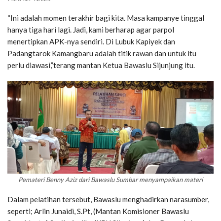
“Ini adalah momen terakhir bagi kita. Masa kampanye tinggal
hanya tiga hari lagi. Jadi, kami berharap agar parpol
menertipkan APK-nya sendiri. Di Lubuk Kapiyek dan
Padangtarok Kamangbaru adalah titik rawan dan untuk itu
perlu diawasi,”terang mantan Ketua Bawaslu Sijunjung itu.
Pemateri Benny Aziz dari Bawaslu Sumbar menyampaikan materi
Dalam pelatihan tersebut, Bawaslu menghadirkan narasumber,
seperti; Arlin Junaidi, S.Pt, (Mantan Komisioner Bawaslu