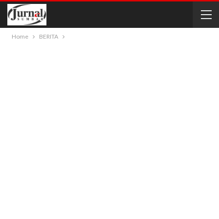
Home
BERITA