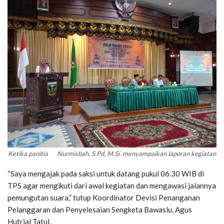
Ketika panitia Nurmisbah, S.Pd, M.Si. menyampaikan laporan kegiatan
“Saya mengajak pada saksi untuk datang pukul 06.30 WIB di
TPS agar mengikuti dari awal kegiatan dan mengawasi jalannya
pemungutan suara,” tutup Koordinator Devisi Penanganan
Pelanggaran dan Penyelesaian Sengketa Bawaslu, Agus
Hutrial Tatul.