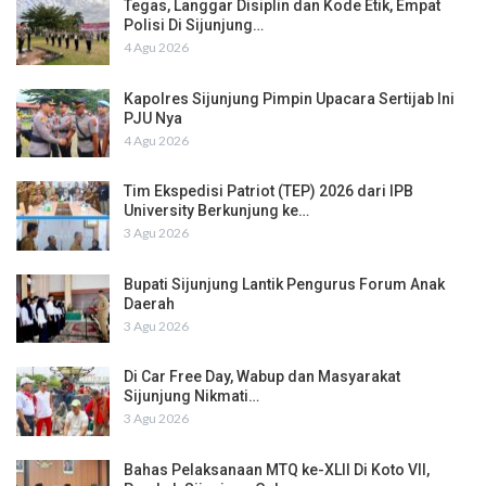
Tegas, Langgar Disiplin dan Kode Etik, Empat
Polisi Di Sijunjung…
4 Agu 2026
Kapolres Sijunjung Pimpin Upacara Sertijab Ini
PJU Nya
4 Agu 2026
Tim Ekspedisi Patriot (TEP) 2026 dari IPB
University Berkunjung ke…
3 Agu 2026
Bupati Sijunjung Lantik Pengurus Forum Anak
Daerah
3 Agu 2026
Di Car Free Day, Wabup dan Masyarakat
Sijunjung Nikmati…
3 Agu 2026
Bahas Pelaksanaan MTQ ke-XLII Di Koto VII,