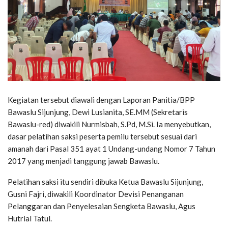
Kegiatan tersebut diawali dengan Laporan Panitia/BPP
Bawaslu Sijunjung, Dewi Lusianita, SE.MM (Sekretaris
Bawaslu-red) diwakili Nurmisbah, S.Pd, M.Si. Ia menyebutkan,
dasar pelatihan saksi peserta pemilu tersebut sesuai dari
amanah dari Pasal 351 ayat 1 Undang-undang Nomor 7 Tahun
2017 yang menjadi tanggung jawab Bawaslu.
Pelatihan saksi itu sendiri dibuka Ketua Bawaslu Sijunjung,
Gusni Fajri, diwakili Koordinator Devisi Penanganan
Pelanggaran dan Penyelesaian Sengketa Bawaslu, Agus
Hutrial Tatul.