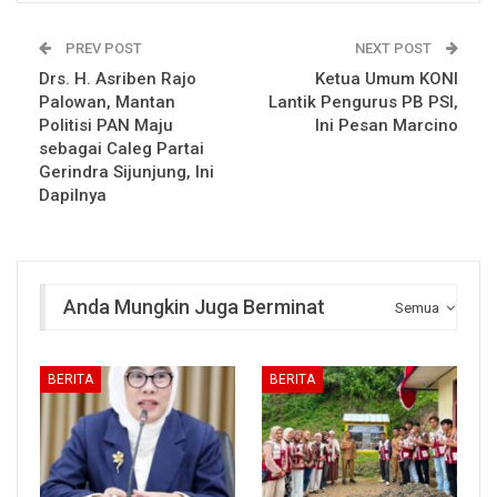
PREV POST
NEXT POST
Drs. H. Asriben Rajo
Ketua Umum KONI
Palowan, Mantan
Lantik Pengurus PB PSI,
Politisi PAN Maju
Ini Pesan Marcino
sebagai Caleg Partai
Gerindra Sijunjung, Ini
Dapilnya
Anda Mungkin Juga Berminat
Semua
BERITA
BERITA