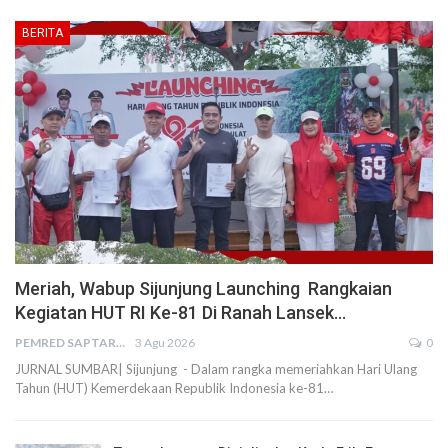
BERITA
Meriah, Wabup Sijunjung Launching Rangkaian
Kegiatan HUT RI Ke-81 Di Ranah Lansek…
PEMRED SAPTARIUS
3 Agu 2026
0
JURNAL SUMBAR| Sijunjung - Dalam rangka memeriahkan Hari Ulang
Tahun (HUT) Kemerdekaan Republik Indonesia ke-81…