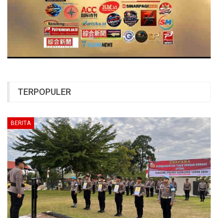
TERPOPULER
BERITA