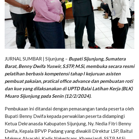
JURNAL SUMBAR | Sijunjung –
Bupati Sijunjung, Sumatera
Barat, Benny Dwifa Yuswir, S.STP, M.Si, membuka secara resmi
pelatihan berbasis kompetensi tahap I kejuruan asisten
pembuat pakaian, pratical office advance dan pembuatan roti
dan kue yang dilaksanakan di UPTD Balai Latihan Kerja (BLK)
Muaro Sijunjung pada Senin (12/2/2024).
Pembukaan ini ditandai dengan pemasangan tanda peserta oleh
Bupati Benny Dwifa kepada perwakilan peserta didampingi
Ketua Dekranasda Kabupaten Sijunjung, Ny. Nedia Fitri Benny
Dwifa, Kepala BPVP Padang yang diwakili Direktur LSP, Baitul
Makmur Alvarabi, Kadis Nakertrans, Khamsiardi, SSTP, M.Si