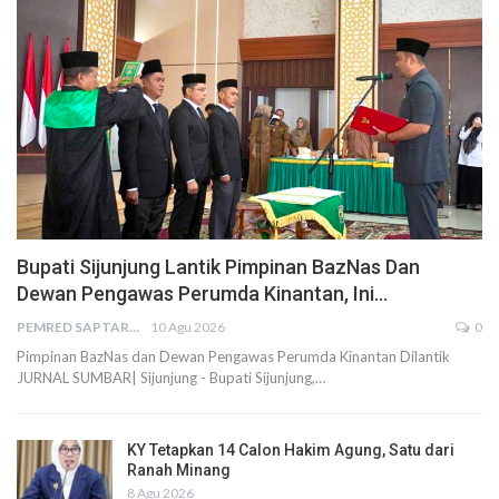
Bupati Sijunjung Lantik Pimpinan BazNas Dan
Dewan Pengawas Perumda Kinantan, Ini…
PEMRED SAPTARIUS
10 Agu 2026
0
Pimpinan BazNas dan Dewan Pengawas Perumda Kinantan Dilantik
JURNAL SUMBAR| Sijunjung - Bupati Sijunjung,…
KY Tetapkan 14 Calon Hakim Agung, Satu dari
Ranah Minang
8 Agu 2026