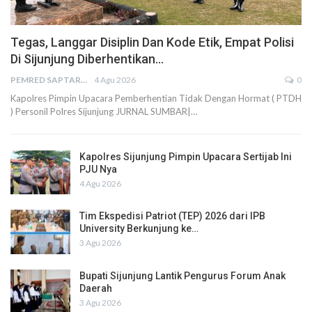
Tegas, Langgar Disiplin Dan Kode Etik, Empat Polisi
Di Sijunjung Diberhentikan…
PEMRED SAPTARIUS
4 Agu 2026
0
Kapolres Pimpin Upacara Pemberhentian Tidak Dengan Hormat ( PTDH
) Personil Polres Sijunjung JURNAL SUMBAR|…
Kapolres Sijunjung Pimpin Upacara Sertijab Ini
PJU Nya
4 Agu 2026
Tim Ekspedisi Patriot (TEP) 2026 dari IPB
University Berkunjung ke…
3 Agu 2026
Bupati Sijunjung Lantik Pengurus Forum Anak
Daerah
3 Agu 2026