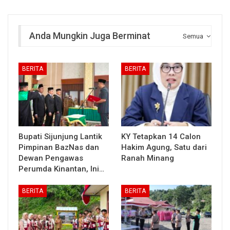
Anda Mungkin Juga Berminat
Semua
BERITA
BERITA
Bupati Sijunjung Lantik
KY Tetapkan 14 Calon
Pimpinan BazNas dan
Hakim Agung, Satu dari
Dewan Pengawas
Ranah Minang
Perumda Kinantan, Ini…
BERITA
BERITA