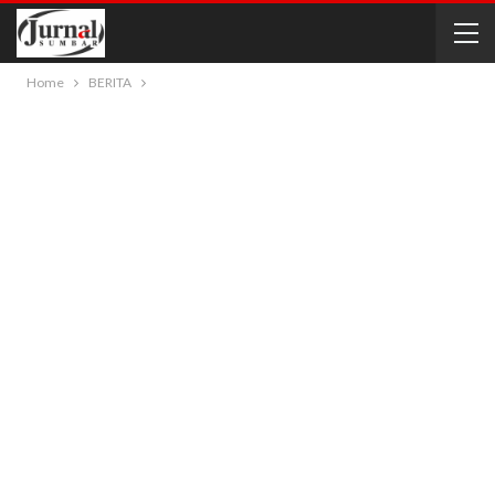
Home
BERITA