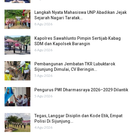
Langkah Nyata Mahasiswa UNP Abadikan Jejak
Sejarah Nagari Taratak…
8 Agu 2026
Kapolres Sawahlunto Pimpin Sertijab Kabag
SDM dan Kapolsek Barangin
6 Agu 2026
Pembangunan Jembatan TKR Lubuktarok
Sijunjung Dimulai, CV Beringin…
5 Agu 2026
Pengurus PWI Dharmasraya 2026–2029 Dilantik
5 Agu 2026
Tegas, Langgar Disiplin dan Kode Etik, Empat
Polisi Di Sijunjung…
4 Agu 2026