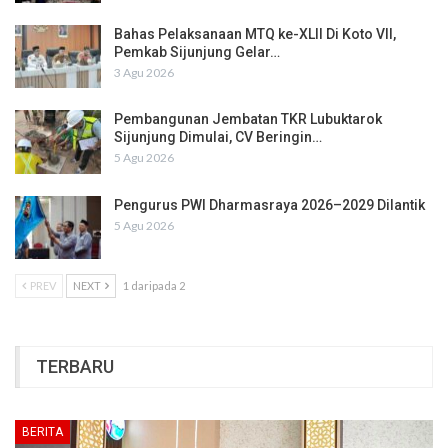
Bahas Pelaksanaan MTQ ke-XLII Di Koto VII,
Pemkab Sijunjung Gelar…
3 Agu 2026
Pembangunan Jembatan TKR Lubuktarok
Sijunjung Dimulai, CV Beringin…
5 Agu 2026
Pengurus PWI Dharmasraya 2026–2029 Dilantik
5 Agu 2026
PREV
NEXT
1 daripada 2
TERBARU
BERITA