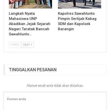
Langkah Nyata
Kapolres Sawahlunto
Mahasiswa UNP
Pimpin Sertijab Kabag
Abadikan Jejak Sejarah
SDM dan Kapolsek
Nagari Taratak Bancah
Barangin
Sawahlunto…
PREV
NEXT
TINGGALKAN PESANAN
Alamat email anda tidak akan disiarkan.