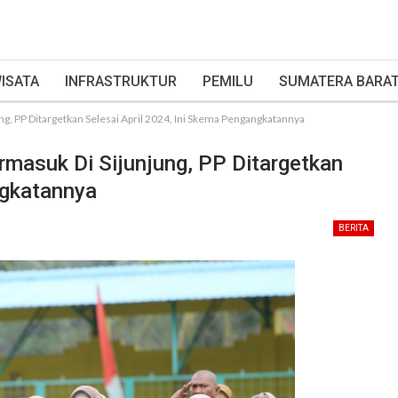
ISATA
INFRASTRUKTUR
PEMILU
SUMATERA BARA
ng, PP Ditargetkan Selesai April 2024, Ini Skema Pengangkatannya
rmasuk Di Sijunjung, PP Ditargetkan
ngkatannya
BERITA