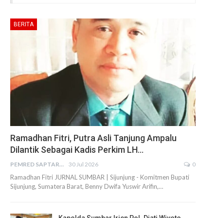
BERITA
Ramadhan Fitri, Putra Asli Tanjung Ampalu
Dilantik Sebagai Kadis Perkim LH…
PEMRED SAPTARIUS
30 Jul 2026
0
Ramadhan Fitri JURNAL SUMBAR | Sijunjung - Komitmen Bupati
Sijunjung, Sumatera Barat, Benny Dwifa Yuswir Arifin,…