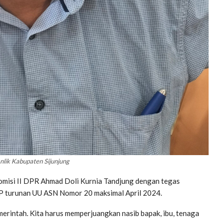
anlik Kabupaten Sijunjung
 Komisi II DPR Ahmad Doli Kurnia Tandjung dengan tegas
PP turunan UU ASN Nomor 20 maksimal April 2024.
rintah. Kita harus memperjuangkan nasib bapak, ibu, tenaga