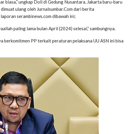
ar biasa,” ungkap Doli di Gedung Nusantara, Jakarta baru-baru
g dimuat ulang oleh Jurnalsumbar.Com dari berita
laporan serambinews.com dibawah ini;
llah paling lama bulan April (2024) selesai,” sambungnya.
nya berkomitmen PP terkait peraturan pelaksana UU ASN ini bisa