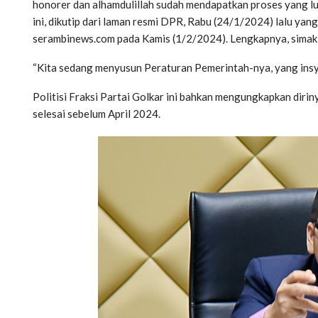
honorer dan alhamdulillah sudah mendapatkan proses yang lu
ini, dikutip dari laman resmi DPR, Rabu (24/1/2024) lalu yan
serambinews.com pada Kamis (1/2/2024). Lengkapnya, simak 
“Kita sedang menyusun Peraturan Pemerintah-nya, yang insyaa
Politisi Fraksi Partai Golkar ini bahkan mengungkapkan diri
selesai sebelum April 2024.