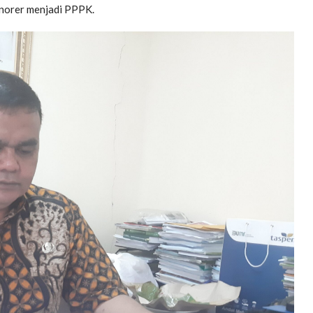
norer menjadi PPPK.