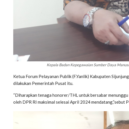
Kepala Badan Kepegawaian Sumber Daya Manusia (
Ketua Forum Pelayanan Publik (F.Yanlik) Kabupaten Sijunjung
dilakukan Pemerintah Pusat itu.
“Diharapkan tenaga honorer/THL untuk bersabar menunggu 
oleh DPR RI maksimal selesai April 2024 mendatang,”sebut P