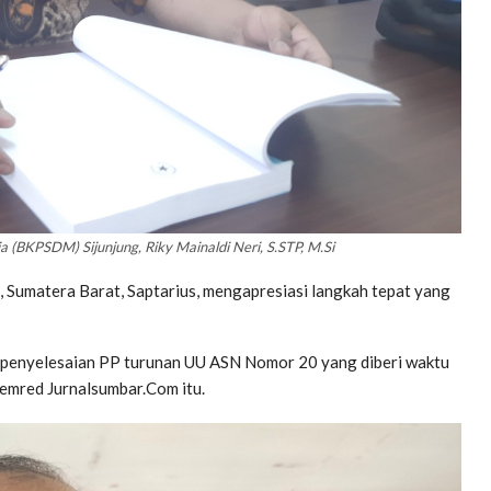
BKPSDM) Sijunjung, Riky Mainaldi Neri, S.STP, M.Si
, Sumatera Barat, Saptarius, mengapresiasi langkah tepat yang
penyelesaian PP turunan UU ASN Nomor 20 yang diberi waktu
emred Jurnalsumbar.Com itu.