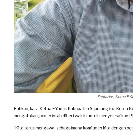
Saptarius, Ketua F.Y
Bahkan, kata Ketua F.Yanlik Kabupaten Sijunjung itu, Ketua
mengatakan, pemerintah diberi waktu untuk menyelesaikan 
”Kita terus mengawal sebagaimana komitmen kita dengan peme