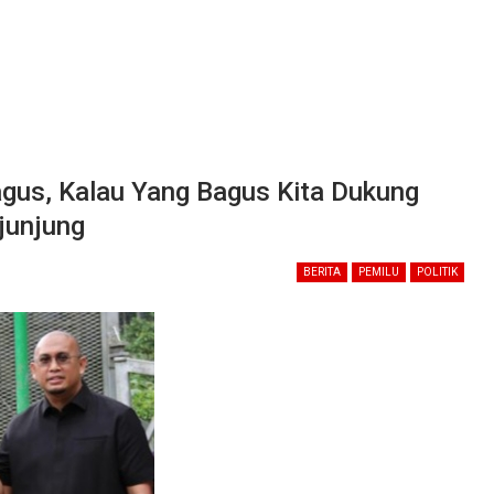
agus, Kalau Yang Bagus Kita Dukung
junjung
BERITA
PEMILU
POLITIK