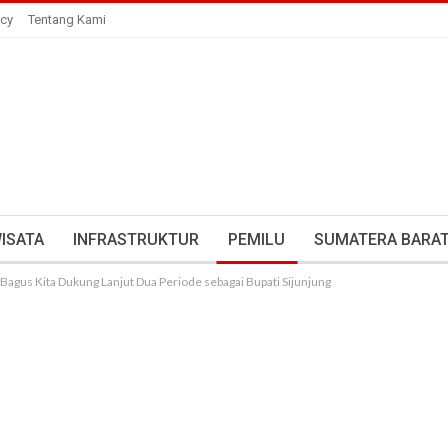
icy
Tentang Kami
ISATA
INFRASTRUKTUR
PEMILU
SUMATERA BARA
Bagus Kita Dukung Lanjut Dua Periode sebagai Bupati Sijunjung