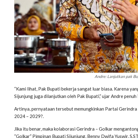
Andre: Lanjutkan pak Bu
“Kami lihat, Pak Bupati bekerja sangat luar biasa. Karena y
Sijunjung juga dilanjutkan oleh Pak Bupati,” ujar Andre penuh
Artinya, pernyataan tersebut memungkinkan Partai Gerindra
2024 – 2029?.
Jika itu benar, maka kolaborasi Gerindra – Golkar mengantong
“Golkar” Pimpinan Bupati Sijunjung, Benny Dwifa Yuswir, S.S