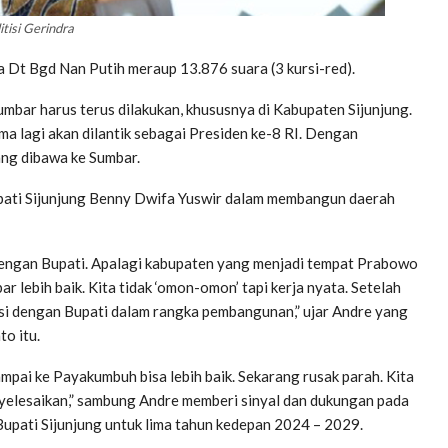
itisi Gerindra
a Dt Bgd Nan Putih meraup 13.876 suara (3 kursi-red).
bar harus terus dilakukan, khususnya di Kabupaten Sijunjung.
ma lagi akan dilantik sebagai Presiden ke-8 RI. Dengan
ang dibawa ke Sumbar.
Bupati Sijunjung Benny Dwifa Yuswir dalam membangun daerah
dengan Bupati. Apalagi kabupaten yang menjadi tempat Prabowo
lebih baik. Kita tidak ‘omon-omon’ tapi kerja nyata. Setelah
si dengan Bupati dalam rangka pembangunan,” ujar Andre yang
o itu.
ampai ke Payakumbuh bisa lebih baik. Sekarang rusak parah. Kita
elesaikan,” sambung Andre memberi sinyal dan dukungan pada
upati Sijunjung untuk lima tahun kedepan 2024 – 2029.