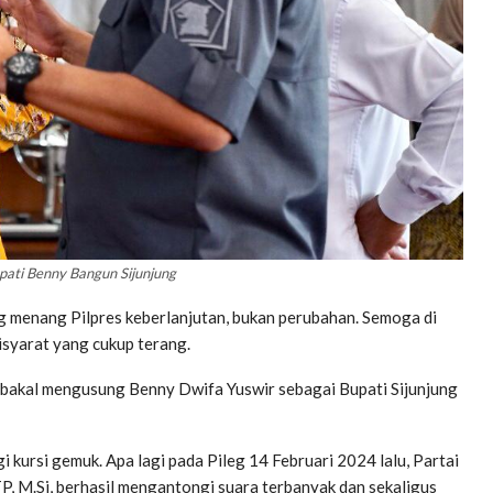
pati Benny Bangun Sijunjung
ang menang Pilpres keberlanjutan, bukan perubahan. Semoga di
 isyarat yang cukup terang.
 bakal mengusung Benny Dwifa Yuswir sebagai Bupati Sijunjung
i kursi gemuk. Apa lagi pada Pileg 14 Februari 2024 lalu, Partai
TP, M.Si, berhasil mengantongi suara terbanyak dan sekaligus