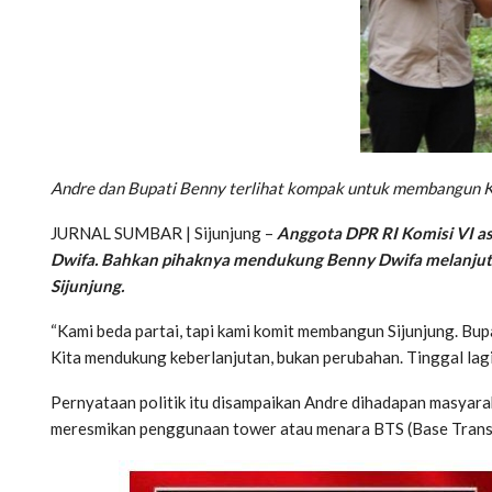
Andre dan Bupati Benny terlihat kompak untuk membangun K
JURNAL SUMBAR | Sijunjung –
Anggota DPR RI Komisi VI as
Dwifa. Bahkan pihaknya mendukung Benny Dwifa melanjut
Sijunjung.
“Kami beda partai, tapi kami komit membangun Sijunjung. Bup
Kita mendukung keberlanjutan, bukan perubahan. Tinggal lag
Pernyataan politik itu disampaikan Andre dihadapan masya
meresmikan penggunaan tower atau menara BTS (Base Transcei