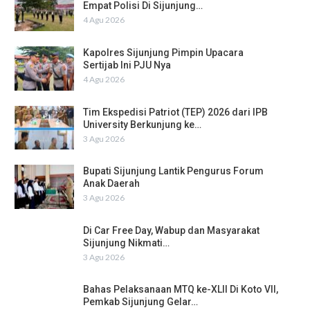
Empat Polisi Di Sijunjung…
4 Agu 2026
Kapolres Sijunjung Pimpin Upacara
Sertijab Ini PJU Nya
4 Agu 2026
Tim Ekspedisi Patriot (TEP) 2026 dari IPB
University Berkunjung ke…
3 Agu 2026
Bupati Sijunjung Lantik Pengurus Forum
Anak Daerah
3 Agu 2026
Di Car Free Day, Wabup dan Masyarakat
Sijunjung Nikmati…
3 Agu 2026
Bahas Pelaksanaan MTQ ke-XLII Di Koto VII,
Pemkab Sijunjung Gelar…