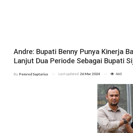
Andre: Bupati Benny Punya Kinerja B
Lanjut Dua Periode Sebagai Bupati Si
Last updated
26 Mar 2024
460
By
Pemred Saptarius