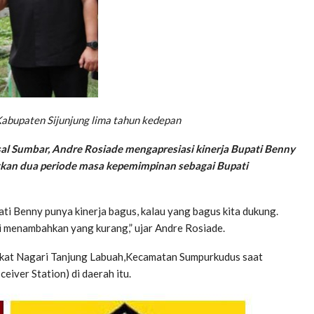
abupaten Sijunjung lima tahun kedepan
al Sumbar, Andre Rosiade mengapresiasi kinerja Bupati Benny
kan dua periode masa kepemimpinan sebagai Bupati
ati Benny punya kinerja bagus, kalau yang bagus kita dukung.
i menambahkan yang kurang,” ujar Andre Rosiade.
rakat Nagari Tanjung Labuah,Kecamatan Sumpurkudus saat
ver Station) di daerah itu.