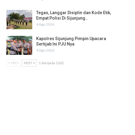
Tegas, Langgar Disiplin dan Kode Etik,
Empat Polisi Di Sijunjung…
4 Agu 2026
Kapolres Sijunjung Pimpin Upacara
Sertijab Ini PJU Nya
4 Agu 2026
PREV
NEXT
1 daripada 2,632