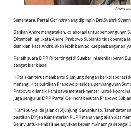
Andre pol
Sememtara, Partai Gerindra yang dipimpin Drs.Syahril Syamr
Bahkan Andre mengatakan, kolaborasi untuk pembangunan Sum
Ditambah lagi, kata Andre, Prabowo Subianto tidak berapa la
demikian, kata Andre, akan lebih banyak ‘kue pembangunan’ y
Peraih suara DPR RI tertinggi di Sumbar ini menilai peran 
sangat luar biasa.
“Kita akan terus membantu Sijunjung dengan berkolaborasi 
menang. Kita buktikan Prabowo presiden, pembangunan Sumbar 
Prabowo dilantik, kami bawa menteri-menteri untuk koordina
juga pengurus DPP Partai Gerindra besutan Prabowo Subiant
“Kami punya ide jalan di Sijunjung, Sawahlunto, Tanahdatar s
pastikan Dirjen Kementerian PUPR mana yang akan bisa meny
Benny untuk kembali melanjutkan kepemimpinannya sebagai B