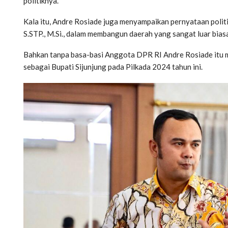
politiknya.
Kala itu, Andre Rosiade juga menyampaikan pernyataan politi
S.STP., M.Si., dalam membangun daerah yang sangat luar bias
Bahkan tanpa basa-basi Anggota DPR RI Andre Rosiade itu
sebagai Bupati Sijunjung pada Pilkada 2024 tahun ini.