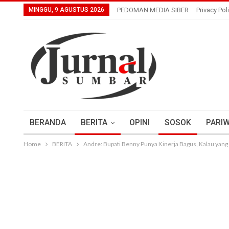
MINGGU, 9 AGUSTUS 2026
PEDOMAN MEDIA SIBER
Privacy Pol
BERANDA
BERITA
OPINI
SOSOK
PARIW
Home
BERITA
Andre: Bupati Benny Punya Kinerja Bagus, Kalau yang 