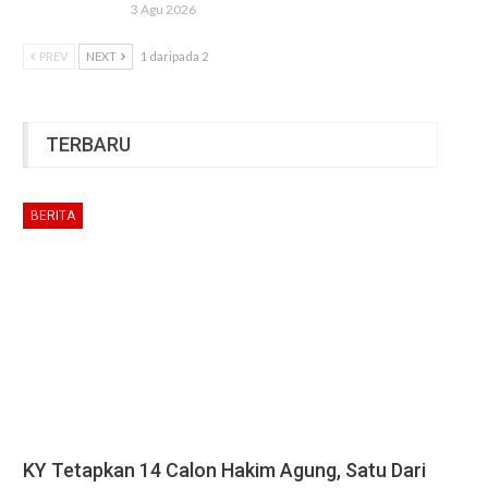
3 Agu 2026
PREV
NEXT
1 daripada 2
TERBARU
BERITA
KY Tetapkan 14 Calon Hakim Agung, Satu Dari