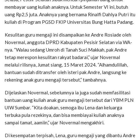
membayar uang kuliah anaknya. Untuk Semester VI ini, butuh
uang Rp2,5 juta. Anaknya yang bernama Rinalfi Dahlya Putri itu
kuliah di Program PGSD FKIP Universitas Bung Hatta Padang.
Kesulitan guru mengaji ini disampaikan ke Andre Rosiade oleh
Novermal, anggota DPRD Kabupaten Pesisir Selatan via WA-
nya. “Walau sedang Umroh di Tanah Suci Makkah, pak Andre
tetap merespon kesulitan rakyat badarai,” ujar Novermal
melalui rilisnya, Jumat siang, 15 Maret 2024. “Alhamdulillah,
bantuan sudah ditransfer oleh isteri pak Andre, langsung ke
rekening anak guru mengaji tersebut,” tambahnya.
Dijelaskan Novermal, sebelumnya ia juga sudah memfasilitasi
bantuan uang kuliah anak guru mengaji tersebut dari YBM PLN
UIW Sumbar. “Kita doakan, semoga ibu Lena dan keluarga
terbuka pula rezekinya, dan bisa membiayai kuliah anaknya
sampai tamat, aamiin,” ujar Novermal mengakhiri.
Di kesempatan terpisah, Lena, guru mengaji yang dibantu Andre