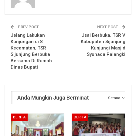
PREV POST
NEXT POST
Jelang Lakukan
Usai Berbuka, TSR V
Kunjungan di 8
Kabupaten Sijunjung
Kecamatan, TSR
Kunjungi Masjid
Sijunjung Berbuka
Syuhada Palangki
Bersama Di Rumah
Dinas Bupati
Anda Mungkin Juga Berminat
Semua
BERITA
BERITA