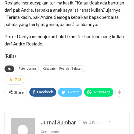
Rosiade mengucapkan terima kasih. “Kalau tidak ada bantuan
dari pak Andre, terpaksa anak saya istirahat kuliah,” ujarnya.
“Terima kasih, pak Andre. Semoga kebaikan bapak berbalas
pahala yang berlipat ganda, aamiin,” tambahnya.
Poto: Dahlya menunjukan bukti transfer bantuan uang kuliah
dari Andre Rosiade.
(Rilis)
Foto_Utama
Kabupaten_Pesisir_Selatan
712
Share
Facebook
Twitter
WhatsApp
Jurnal Sumbar
8914 Posts
0
Comments