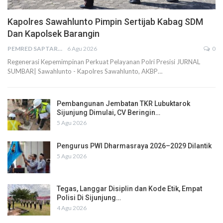
Kapolres Sawahlunto Pimpin Sertijab Kabag SDM
Dan Kapolsek Barangin
PEMRED SAPTARIUS
6 Agu 2026
0
Regenerasi Kepemimpinan Perkuat Pelayanan Polri Presisi JURNAL
SUMBAR| Sawahlunto - Kapolres Sawahlunto, AKBP…
Pembangunan Jembatan TKR Lubuktarok
Sijunjung Dimulai, CV Beringin…
5 Agu 2026
Pengurus PWI Dharmasraya 2026–2029 Dilantik
5 Agu 2026
Tegas, Langgar Disiplin dan Kode Etik, Empat
Polisi Di Sijunjung…
4 Agu 2026