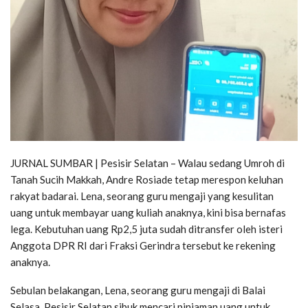
JURNAL SUMBAR | Pesisir Selatan – Walau sedang Umroh di
Tanah Sucih Makkah, Andre Rosiade tetap merespon keluhan
rakyat badarai. Lena, seorang guru mengaji yang kesulitan
uang untuk membayar uang kuliah anaknya, kini bisa bernafas
lega. Kebutuhan uang Rp2,5 juta sudah ditransfer oleh isteri
Anggota DPR RI dari Fraksi Gerindra tersebut ke rekening
anaknya.
Sebulan belakangan, Lena, seorang guru mengaji di Balai
Selasa, Pesisir Selatan sibuk mencari pinjaman uang untuk