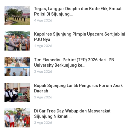
Tegas, Langgar Disiplin dan Kode Etik, Empat
Polisi Di Sijunjung…
4 Agu 2026
Kapolres Sijunjung Pimpin Upacara Sertijab Ini
PJU Nya
4 Agu 2026
Tim Ekspedisi Patriot (TEP) 2026 dari IPB
University Berkunjung ke…
3 Agu 2026
Bupati Sijunjung Lantik Pengurus Forum Anak
Daerah
3 Agu 2026
Di Car Free Day, Wabup dan Masyarakat
Sijunjung Nikmati…
3 Agu 2026