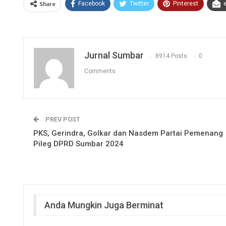
Share
Facebook
Twitter
Pinterest
Jurnal Sumbar
8914 Posts
0
Comments
PREV POST
PKS, Gerindra, Golkar dan Nasdem Partai Pemenang
Pileg DPRD Sumbar 2024
Anda Mungkin Juga Berminat