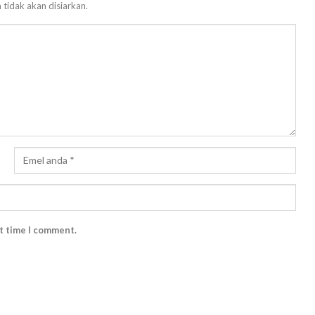
 tidak akan disiarkan.
xt time I comment.