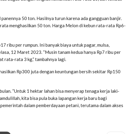
l panennya 50 ton. Hasilnya turun karena ada gangguan banjir.
-rata menghasilkan 50 ton. Harga Melon di kebun rata-rata Rp6-
7 ribu per rumpun. Ini banyak biaya untuk pagar, mulsa,
 Selasa, 12 Maret 2023. “Musin tanam kedua hanya Rp7 ribu per
 rata-rata 3 kg,” tambahnya lagi.
nghasilkan Rp300 juta dengan keuntungan bersih sekitar Rp150
ulan. “Untuk 1 hektar lahan bisa menyerap tenaga kerja laki-
amdulillah, kita bisa pula buka lapangan kerja baru bagi
i pemerintah dalam pemberdayaan petani, terutama dalam akses