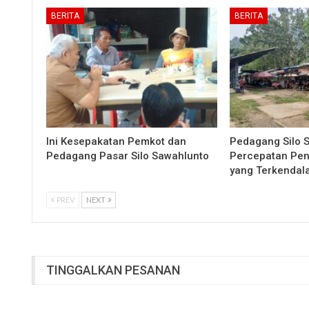
BERITA
BERITA
Ini Kesepakatan Pemkot dan
Pedagang Silo 
Pedagang Pasar Silo Sawahlunto
Percepatan Pe
yang Terkendal
PREV
NEXT
TINGGALKAN PESANAN