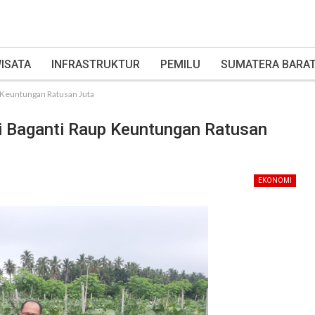
ISATA
INFRASTRUKTUR
PEMILU
SUMATERA BARA
p Keuntungan Ratusan Juta
ri Baganti Raup Keuntungan Ratusan
EKONOMI