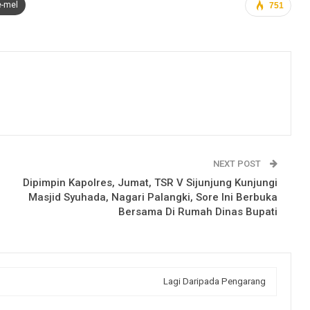
e-mel
751
NEXT POST
Dipimpin Kapolres, Jumat, TSR V Sijunjung Kunjungi
Masjid Syuhada, Nagari Palangki, Sore Ini Berbuka
Bersama Di Rumah Dinas Bupati
Lagi Daripada Pengarang