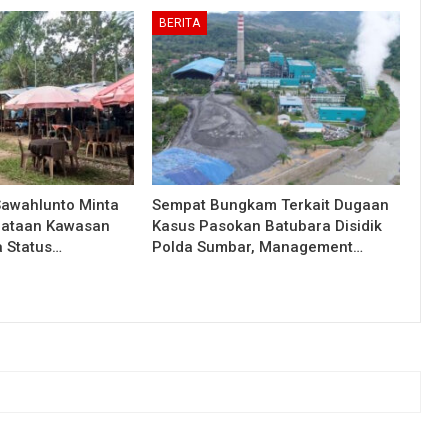
BERITA
Sawahlunto Minta
Sempat Bungkam Terkait Dugaan
nataan Kawasan
Kasus Pasokan Batubara Disidik
a Status…
Polda Sumbar, Management…