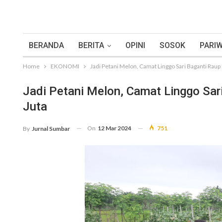
BERANDA
BERITA
OPINI
SOSOK
PARIW
Home
EKONOMI
Jadi Petani Melon, Camat Linggo Sari Baganti Rau
Jadi Petani Melon, Camat Linggo Sa
Juta
On
12 Mar 2024
751
By
Jurnal Sumbar