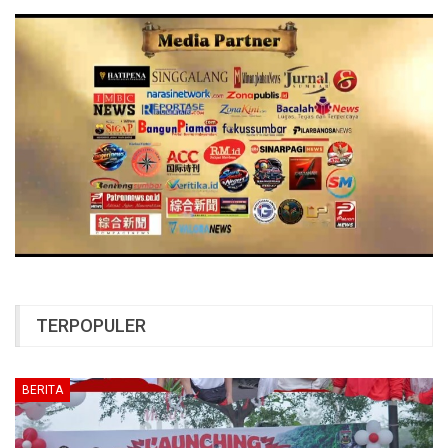
TERPOPULER
BERITA