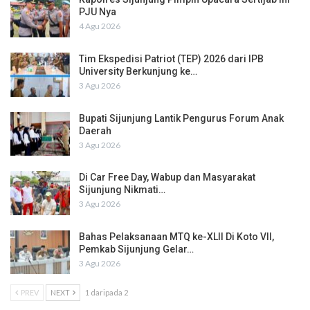
PJU Nya
4 Agu 2026
Tim Ekspedisi Patriot (TEP) 2026 dari IPB
University Berkunjung ke…
3 Agu 2026
Bupati Sijunjung Lantik Pengurus Forum Anak
Daerah
3 Agu 2026
Di Car Free Day, Wabup dan Masyarakat
Sijunjung Nikmati…
3 Agu 2026
Bahas Pelaksanaan MTQ ke-XLII Di Koto VII,
Pemkab Sijunjung Gelar…
3 Agu 2026
PREV
NEXT
1 daripada 2