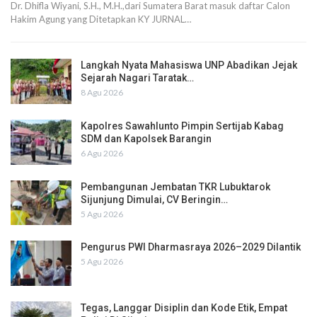
Dr. Dhifla Wiyani, S.H., M.H.,dari Sumatera Barat masuk daftar Calon
Hakim Agung yang Ditetapkan KY JURNAL…
Langkah Nyata Mahasiswa UNP Abadikan Jejak
Sejarah Nagari Taratak…
8 Agu 2026
Kapolres Sawahlunto Pimpin Sertijab Kabag
SDM dan Kapolsek Barangin
6 Agu 2026
Pembangunan Jembatan TKR Lubuktarok
Sijunjung Dimulai, CV Beringin…
5 Agu 2026
Pengurus PWI Dharmasraya 2026–2029 Dilantik
5 Agu 2026
Tegas, Langgar Disiplin dan Kode Etik, Empat