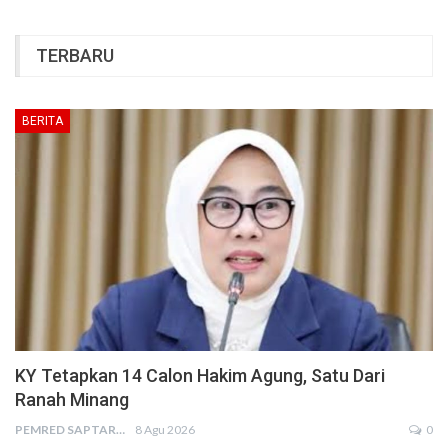
TERBARU
BERITA
KY Tetapkan 14 Calon Hakim Agung, Satu Dari
Ranah Minang
PEMRED SAPTARIUS
8 Agu 2026
0