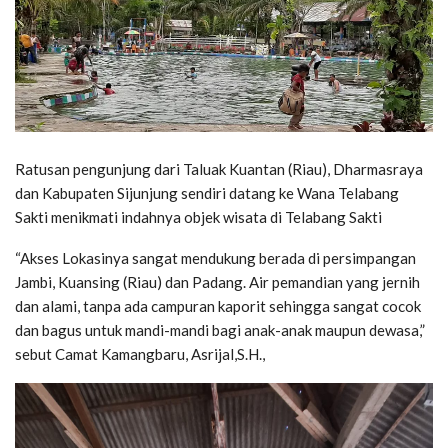
Ratusan pengunjung dari Taluak Kuantan (Riau), Dharmasraya
dan Kabupaten Sijunjung sendiri datang ke Wana Telabang
Sakti menikmati indahnya objek wisata di Telabang Sakti
“Akses Lokasinya sangat mendukung berada di persimpangan
Jambi, Kuansing (Riau) dan Padang. Air pemandian yang jernih
dan alami, tanpa ada campuran kaporit sehingga sangat cocok
dan bagus untuk mandi-mandi bagi anak-anak maupun dewasa,”
sebut Camat Kamangbaru, Asrijal,S.H.,