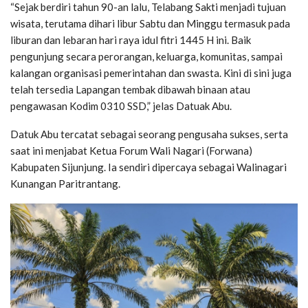
“Sejak berdiri tahun 90-an lalu, Telabang Sakti menjadi tujuan
wisata, terutama dihari libur Sabtu dan Minggu termasuk pada
liburan dan lebaran hari raya idul fitri 1445 H ini. Baik
pengunjung secara perorangan, keluarga, komunitas, sampai
kalangan organisasi pemerintahan dan swasta. Kini di sini juga
telah tersedia Lapangan tembak dibawah binaan atau
pengawasan Kodim 0310 SSD,” jelas Datuak Abu.
Datuk Abu tercatat sebagai seorang pengusaha sukses, serta
saat ini menjabat Ketua Forum Wali Nagari (Forwana)
Kabupaten Sijunjung. Ia sendiri dipercaya sebagai Walinagari
Kunangan Paritrantang.