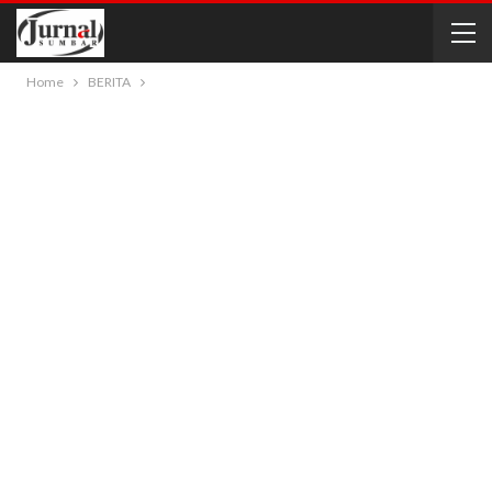
Home
BERITA