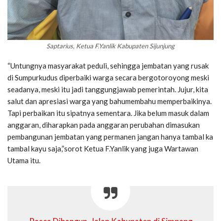
Saptarius, Ketua F.Yanlik Kabupaten Sijunjung
“Untungnya masyarakat peduli, sehingga jembatan yang rusak
di Sumpurkudus diperbaiki warga secara bergotoroyong meski
seadanya, meski itu jadi tanggungjawab pemerintah. Jujur, kita
salut dan apresiasi warga yang bahumembahu memperbaikinya.
Tapi perbaikan itu sipatnya sementara. Jika belum masuk dalam
anggaran, diharapkan pada anggaran perubahan dimasukan
pembangunan jembatan yang permanen jangan hanya tambal ka
tambal kayu saja,”sorot Ketua F.Yanlik yang juga Wartawan
Utama itu.