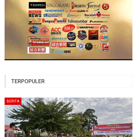
TERPOPULER
BERITA