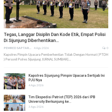
Tegas, Langgar Disiplin Dan Kode Etik, Empat Polisi
Di Sijunjung Diberhentikan…
PEMRED SAPTARIUS
4 Agu 2026
0
Kapolres Pimpin Upacara Pemberhentian Tidak Dengan Hormat ( PTDH
) Personil Polres Sijunjung JURNAL SUMBAR|…
Kapolres Sijunjung Pimpin Upacara Sertijab Ini
PJU Nya
4 Agu 2026
Tim Ekspedisi Patriot (TEP) 2026 dari IPB
University Berkunjung ke…
3 Agu 2026