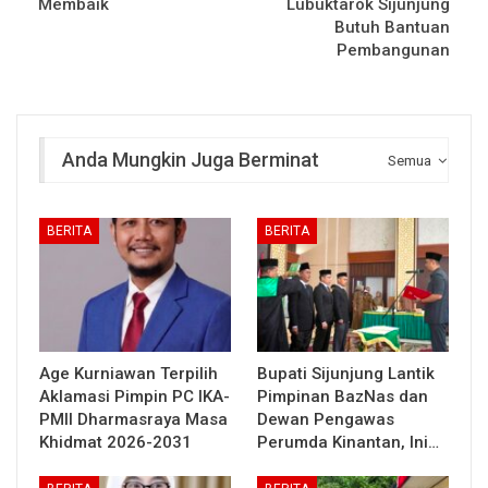
Membaik
Lubuktarok Sijunjung
Butuh Bantuan
Pembangunan
Anda Mungkin Juga Berminat
Semua
BERITA
BERITA
Age Kurniawan Terpilih
Bupati Sijunjung Lantik
Aklamasi Pimpin PC IKA-
Pimpinan BazNas dan
PMII Dharmasraya Masa
Dewan Pengawas
Khidmat 2026-2031
Perumda Kinantan, Ini…