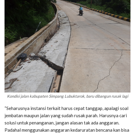
Kondisi jalan kabupaten Simpang Lubuktarok, baru dibangun rusak lagi
“Seharusnya instansi terkait harus cepat tanggap, apalagi soal
jembatan maupun jalan yang sudah rusak parah. Harusnya cari
solusi untuk penanganan, jangan alasan tak ada anggaran.
Padahal menggunakan anggaran kedaruratan bencana kan bisa