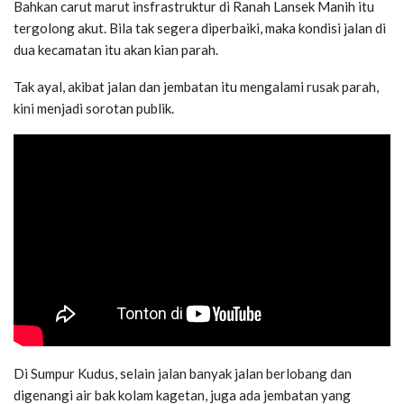
Bahkan carut marut insfrastruktur di Ranah Lansek Manih itu
tergolong akut. Bila tak segera diperbaiki, maka kondisi jalan di
dua kecamatan itu akan kian parah.
Tak ayal, akibat jalan dan jembatan itu mengalami rusak parah,
kini menjadi sorotan publik.
Di Sumpur Kudus, selain jalan banyak jalan berlobang dan
digenangi air bak kolam kagetan, juga ada jembatan yang