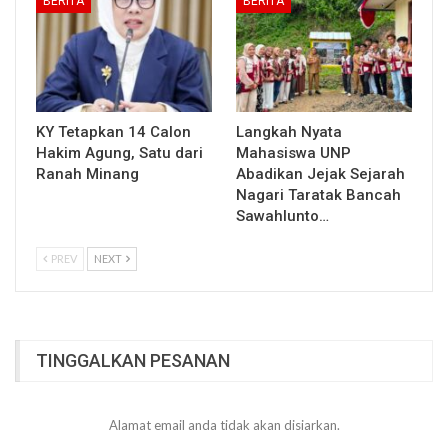
BERITA
BERITA
KY Tetapkan 14 Calon
Langkah Nyata
Hakim Agung, Satu dari
Mahasiswa UNP
Ranah Minang
Abadikan Jejak Sejarah
Nagari Taratak Bancah
Sawahlunto…
PREV
NEXT
TINGGALKAN PESANAN
Alamat email anda tidak akan disiarkan.