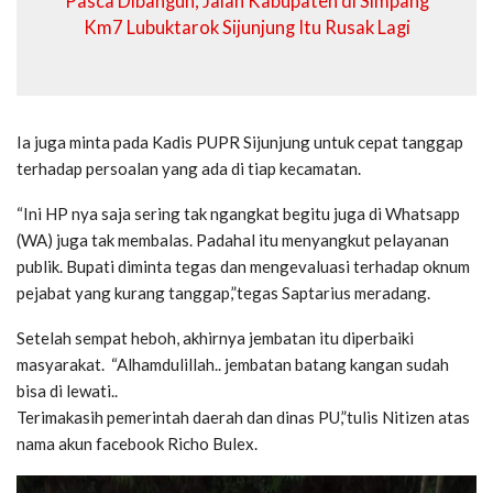
Pasca Dibangun, Jalan Kabupaten di Simpang
Km7 Lubuktarok Sijunjung Itu Rusak Lagi
Ia juga minta pada Kadis PUPR Sijunjung untuk cepat tanggap
terhadap persoalan yang ada di tiap kecamatan.
“Ini HP nya saja sering tak ngangkat begitu juga di Whatsapp
(WA) juga tak membalas. Padahal itu menyangkut pelayanan
publik. Bupati diminta tegas dan mengevaluasi terhadap oknum
pejabat yang kurang tanggap,”tegas Saptarius meradang.
Setelah sempat heboh, akhirnya jembatan itu diperbaiki
masyarakat. “Alhamdulillah.. jembatan batang kangan sudah
bisa di lewati..
Terimakasih pemerintah daerah dan dinas PU,”tulis Nitizen atas
nama akun facebook Richo Bulex.