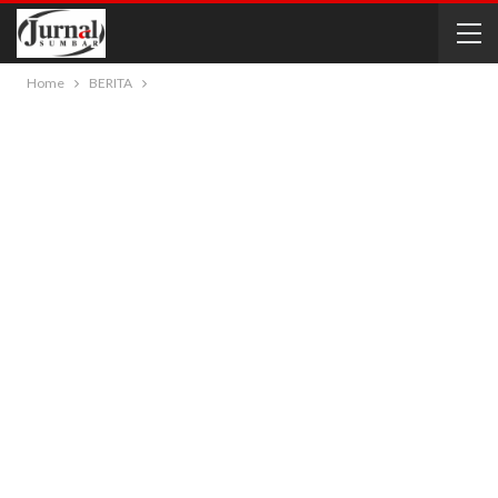
Home
BERITA