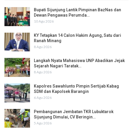
Bupati Sijunjung Lantik Pimpinan BazNas dan
Dewan Pengawas Perumda…
10 Agu 2026
KY Tetapkan 14 Calon Hakim Agung, Satu dari
Ranah Minang
8 Agu 2026
Langkah Nyata Mahasiswa UNP Abadikan Jejak
Sejarah Nagari Taratak…
8 Agu 2026
Kapolres Sawahlunto Pimpin Sertijab Kabag
SDM dan Kapolsek Barangin
6 Agu 2026
Pembangunan Jembatan TKR Lubuktarok
Sijunjung Dimulai, CV Beringin…
5 Agu 2026