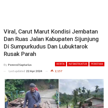
Viral, Carut Marut Kondisi Jembatan
Dan Ruas Jalan Kabupaten Sijunjung
Di Sumpurkudus Dan Lubuktarok
Rusak Parah
BERITA
INFRASTRUKTUR
PERISTIWA
By
Pemred Saptarius
Last updated
22 Apr 2024
2,157