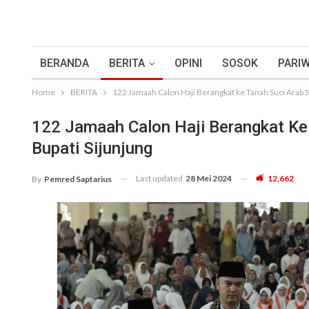
BERANDA
BERITA
OPINI
SOSOK
PARIW
Home
BERITA
122 Jamaah Calon Haji Berangkat ke Tanah Suci Arab Sa
122 Jamaah Calon Haji Berangkat Ke 
Bupati Sijunjung
Last updated
28 Mei 2024
12,662
By
Pemred Saptarius