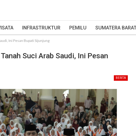
ISATA
INFRASTRUKTUR
PEMILU
SUMATERA BARA
udi, Ini Pesan Bupati Sijunjung
Tanah Suci Arab Saudi, Ini Pesan
BERITA