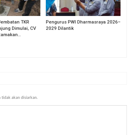
Jembatan TKR
Pengurus PWI Dharmasraya 2026–
njung Dimulai, CV
2029 Dilantik
Utamakan…
 tidak akan disiarkan.