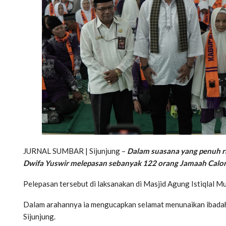
JURNAL SUMBAR | Sijunjung –
Dalam suasana yang penuh r
Dwifa Yuswir melepasan sebanyak 122 orang Jamaah Calon H
Pelepasan tersebut di laksanakan di Masjid Agung Istiqlal Mu
Dalam arahannya ia mengucapkan selamat menunaikan ibadah
Sijunjung.