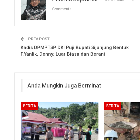
Comments
PREV POST
Kadis DPMPTSP DKI Puji Bupati Sijunjung Bentuk
F.Yanlik, Denny; Luar Biasa dan Berani
Anda Mungkin Juga Berminat
BERITA
BERITA