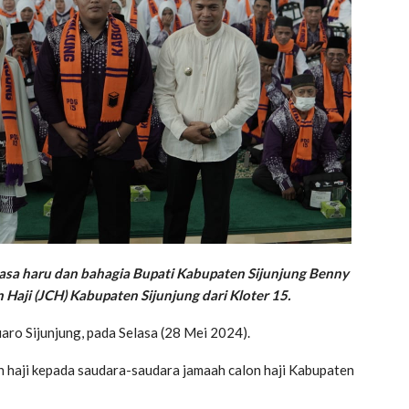
asa haru dan bahagia Bupati Kabupaten Sijunjung Benny
aji (JCH) Kabupaten Sijunjung dari Kloter 15.
aro Sijunjung, pada Selasa (28 Mei 2024).
 haji kepada saudara-saudara jamaah calon haji Kabupaten