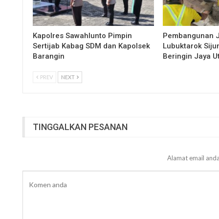
Kapolres Sawahlunto Pimpin
Pembangunan 
Sertijab Kabag SDM dan Kapolsek
Lubuktarok Siju
Barangin
Beringin Jaya 
PREV
NEXT
TINGGALKAN PESANAN
Alamat email anda