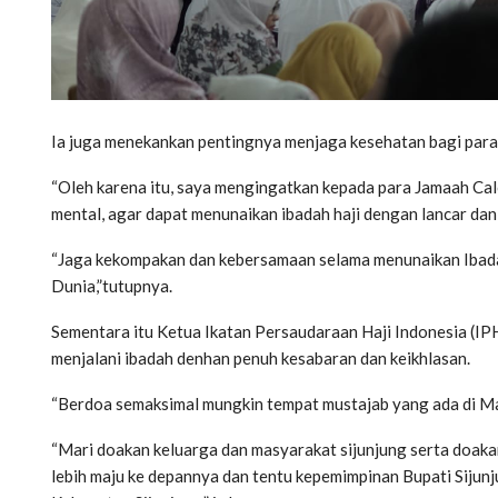
Ia juga menekankan pentingnya menjaga kesehatan bagi para
“Oleh karena itu, saya mengingatkan kepada para Jamaah Calo
mental, agar dapat menunaikan ibadah haji dengan lancar dan
“Jaga kekompakan dan kebersamaan selama menunaikan Ibadah
Dunia,”tutupnya.
Sementara itu Ketua Ikatan Persaudaraan Haji Indonesia (IPH
menjalani ibadah denhan penuh kesabaran dan keikhlasan.
“Berdoa semaksimal mungkin tempat mustajab yang ada di M
“Mari doakan keluarga dan masyarakat sijunjung serta doakan
lebih maju ke depannya dan tentu kepemimpinan Bupati Siju