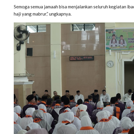
Semoga semua jamaah bisa menjalankan seluruh kegiatan ibad
haji yang mabrur,” ungkapnya.