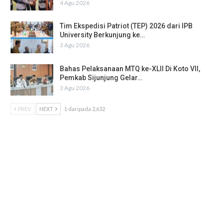
4 Agu 2026
Tim Ekspedisi Patriot (TEP) 2026 dari IPB
University Berkunjung ke…
3 Agu 2026
Bahas Pelaksanaan MTQ ke-XLII Di Koto VII,
Pemkab Sijunjung Gelar…
3 Agu 2026
PREV
NEXT
1 daripada 2,632