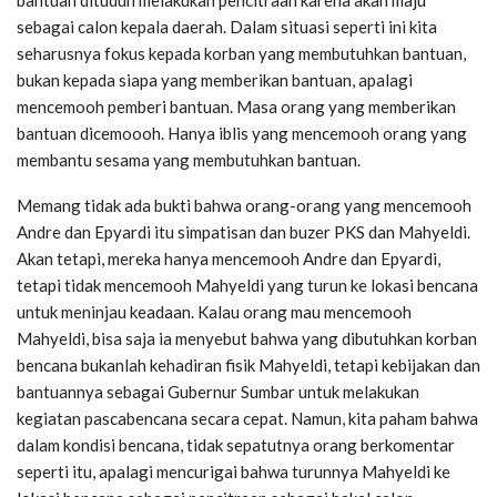
sebagai calon kepala daerah. Dalam situasi seperti ini kita
seharusnya fokus kepada korban yang membutuhkan bantuan,
bukan kepada siapa yang memberikan bantuan, apalagi
mencemooh pemberi bantuan. Masa orang yang memberikan
bantuan dicemoooh. Hanya iblis yang mencemooh orang yang
membantu sesama yang membutuhkan bantuan.
Memang tidak ada bukti bahwa orang-orang yang mencemooh
Andre dan Epyardi itu simpatisan dan buzer PKS dan Mahyeldi.
Akan tetapi, mereka hanya mencemooh Andre dan Epyardi,
tetapi tidak mencemooh Mahyeldi yang turun ke lokasi bencana
untuk meninjau keadaan. Kalau orang mau mencemooh
Mahyeldi, bisa saja ia menyebut bahwa yang dibutuhkan korban
bencana bukanlah kehadiran fisik Mahyeldi, tetapi kebijakan dan
bantuannya sebagai Gubernur Sumbar untuk melakukan
kegiatan pascabencana secara cepat. Namun, kita paham bahwa
dalam kondisi bencana, tidak sepatutnya orang berkomentar
seperti itu, apalagi mencurigai bahwa turunnya Mahyeldi ke