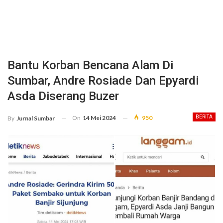
Bantu Korban Bencana Alam Di
Sumbar, Andre Rosiade Dan Epyardi
Asda Diserang Buzer
On
14 Mei 2024
950
BERITA
By
Jurnal Sumbar