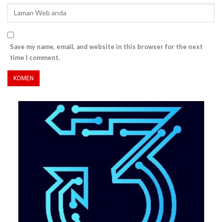
Save my name, email, and website in this browser for the next
time I comment.