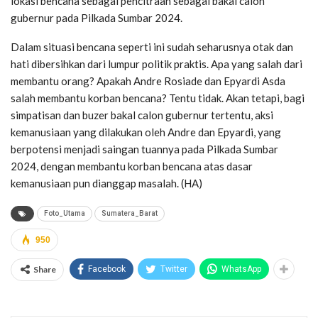
lokasi bencana sebagai pencitraan sebagai bakal calon
gubernur pada Pilkada Sumbar 2024.
Dalam situasi bencana seperti ini sudah seharusnya otak dan
hati dibersihkan dari lumpur politik praktis. Apa yang salah dari
membantu orang? Apakah Andre Rosiade dan Epyardi Asda
salah membantu korban bencana? Tentu tidak. Akan tetapi, bagi
simpatisan dan buzer bakal calon gubernur tertentu, aksi
kemanusiaan yang dilakukan oleh Andre dan Epyardi, yang
berpotensi menjadi saingan tuannya pada Pilkada Sumbar
2024, dengan membantu korban bencana atas dasar
kemanusiaan pun dianggap masalah. (HA)
Foto_Utama
Sumatera_Barat
950
Share
Facebook
Twitter
WhatsApp