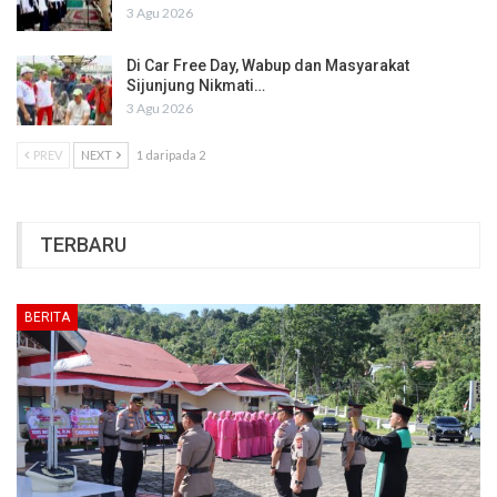
3 Agu 2026
Di Car Free Day, Wabup dan Masyarakat
Sijunjung Nikmati…
3 Agu 2026
PREV
NEXT
1 daripada 2
TERBARU
BERITA