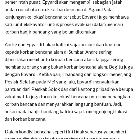
pemerintah pusat. Epyardi akan mengambil sebagian jatah
bedah rumah itu untuk korban bencana di Agam. Pada
kunjungan ke lokasi bencana tersebut Epyardi juga membawa
satu unit ekskavator untuk proses evakuasi dalam mencari
korban banjir bandang yang belum ditemukan.
Andre dan Epyardi bukan kali ini saja memberikan bantuan
kepada korban bencana alam di Sumbar. Andre sering
diberitakan membantu korban bencana alam. Ia juga sering
membantu orang yang bukan korban bencana alam. Begitu juga
dengan Epyardi. Ketika banjir bandang dan longsor menerjang
Pesisir Selatan pada Mei yang lalu, Epyardi menyalurkan
bantuan dari Pemkab Solok dan dari kantong pribadinya berupa
zakat mal. Ia juga turun ke lokasi bencana untuk menenangkan
korban bencana dan menyarahkan langsung bantuan. Jadi,
bukan pada banjir bandang kali ini saja ia mengunjungi lokasi
dan korban bencana.
Dalam kondisi bencana seperti ini tidak seharusnya pemberi
bantuan dituduh melakukan pencitraan karena akan maju