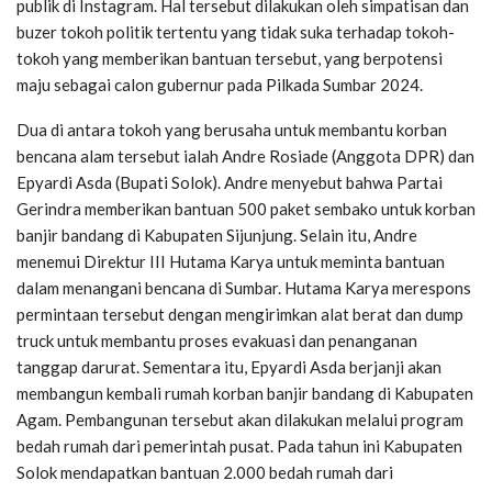
publik di Instagram. Hal tersebut dilakukan oleh simpatisan dan
buzer tokoh politik tertentu yang tidak suka terhadap tokoh-
tokoh yang memberikan bantuan tersebut, yang berpotensi
maju sebagai calon gubernur pada Pilkada Sumbar 2024.
Dua di antara tokoh yang berusaha untuk membantu korban
bencana alam tersebut ialah Andre Rosiade (Anggota DPR) dan
Epyardi Asda (Bupati Solok). Andre menyebut bahwa Partai
Gerindra memberikan bantuan 500 paket sembako untuk korban
banjir bandang di Kabupaten Sijunjung. Selain itu, Andre
menemui Direktur III Hutama Karya untuk meminta bantuan
dalam menangani bencana di Sumbar. Hutama Karya merespons
permintaan tersebut dengan mengirimkan alat berat dan dump
truck untuk membantu proses evakuasi dan penanganan
tanggap darurat. Sementara itu, Epyardi Asda berjanji akan
membangun kembali rumah korban banjir bandang di Kabupaten
Agam. Pembangunan tersebut akan dilakukan melalui program
bedah rumah dari pemerintah pusat. Pada tahun ini Kabupaten
Solok mendapatkan bantuan 2.000 bedah rumah dari