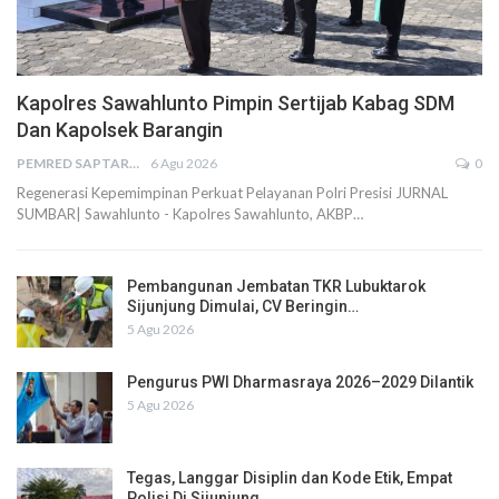
Kapolres Sawahlunto Pimpin Sertijab Kabag SDM
Dan Kapolsek Barangin
PEMRED SAPTARIUS
6 Agu 2026
0
Regenerasi Kepemimpinan Perkuat Pelayanan Polri Presisi JURNAL
SUMBAR| Sawahlunto - Kapolres Sawahlunto, AKBP…
Pembangunan Jembatan TKR Lubuktarok
Sijunjung Dimulai, CV Beringin…
5 Agu 2026
Pengurus PWI Dharmasraya 2026–2029 Dilantik
5 Agu 2026
Tegas, Langgar Disiplin dan Kode Etik, Empat
Polisi Di Sijunjung…