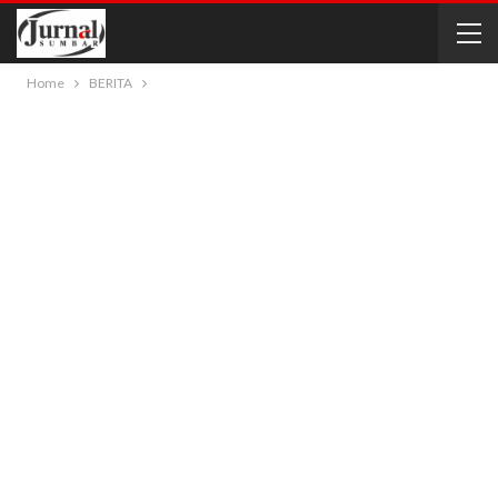
Home
BERITA