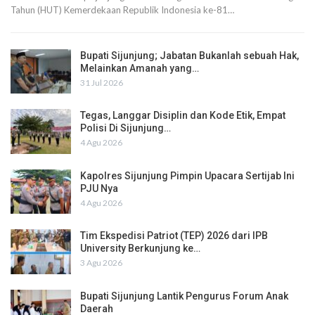
Tahun (HUT) Kemerdekaan Republik Indonesia ke-81…
Bupati Sijunjung; Jabatan Bukanlah sebuah Hak,
Melainkan Amanah yang…
31 Jul 2026
Tegas, Langgar Disiplin dan Kode Etik, Empat
Polisi Di Sijunjung…
4 Agu 2026
Kapolres Sijunjung Pimpin Upacara Sertijab Ini
PJU Nya
4 Agu 2026
Tim Ekspedisi Patriot (TEP) 2026 dari IPB
University Berkunjung ke…
3 Agu 2026
Bupati Sijunjung Lantik Pengurus Forum Anak
Daerah