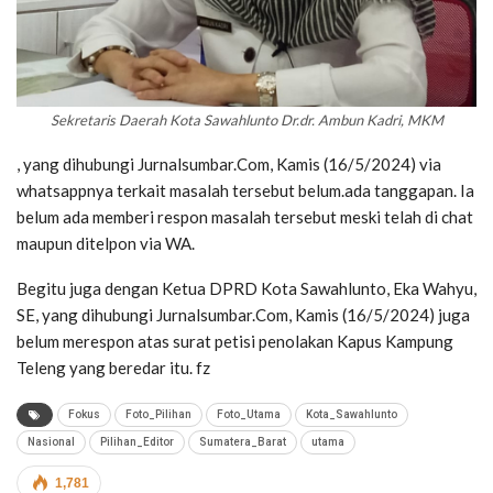
Sekretaris Daerah Kota Sawahlunto Dr.dr. Ambun Kadri, MKM
, yang dihubungi Jurnalsumbar.Com, Kamis (16/5/2024) via
whatsappnya terkait masalah tersebut belum.ada tanggapan. Ia
belum ada memberi respon masalah tersebut meski telah di chat
maupun ditelpon via WA.
Begitu juga dengan Ketua DPRD Kota Sawahlunto, Eka Wahyu,
SE, yang dihubungi Jurnalsumbar.Com, Kamis (16/5/2024) juga
belum merespon atas surat petisi penolakan Kapus Kampung
Teleng yang beredar itu. fz
Fokus
Foto_Pilihan
Foto_Utama
Kota_Sawahlunto
Nasional
Pilihan_Editor
Sumatera_Barat
utama
1,781