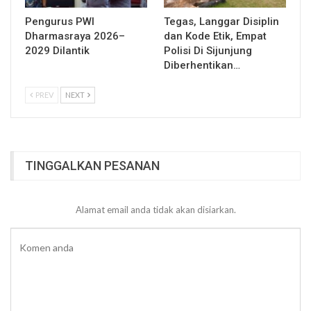
Pengurus PWI
Tegas, Langgar Disiplin
Dharmasraya 2026–
dan Kode Etik, Empat
2029 Dilantik
Polisi Di Sijunjung
Diberhentikan…
PREV
NEXT
TINGGALKAN PESANAN
Alamat email anda tidak akan disiarkan.