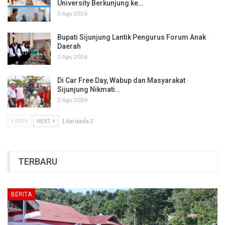
University Berkunjung ke…
3 Agu 2026
Bupati Sijunjung Lantik Pengurus Forum Anak
Daerah
3 Agu 2026
Di Car Free Day, Wabup dan Masyarakat
Sijunjung Nikmati…
3 Agu 2026
PREV
NEXT
1 daripada 2
TERBARU
BERITA