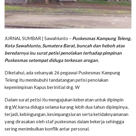
JURNAL SUMBAR | Sawahlunto –
Puskesmas Kampung Teleng,
Kota Sawahlunto, Sumatera Barat, buncah dan heboh atas
beredarnya isu surat petisi penolakan terhadap pimpinan
Puskesmas setempat diduga terkesan arogan.
Diketahui, ada sebanyak 26 pegawai Puskesmas Kampung
Teleng itu membubuhi tandatangan petisi penolakan
kepemimpinan Kapus berinitial drg. W
Dalam surat petisi itu mengajukan keberatan untuk dipimpin
drg.W, karna diduga selama kurang lebih dua tahun dipimpinya,
terjadi, kebingungan, kesimpangsiuran serta ketidaknyamanan
yang dirasakan oleh staf puskesmas dalam bekerja sehingga
sering menimbulkan konflik antar personal.