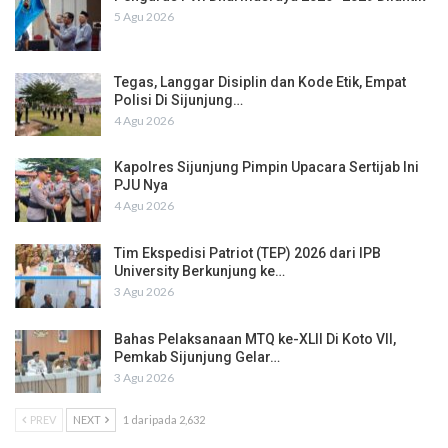
5 Agu 2026
Tegas, Langgar Disiplin dan Kode Etik, Empat
Polisi Di Sijunjung…
4 Agu 2026
Kapolres Sijunjung Pimpin Upacara Sertijab Ini
PJU Nya
4 Agu 2026
Tim Ekspedisi Patriot (TEP) 2026 dari IPB
University Berkunjung ke…
3 Agu 2026
Bahas Pelaksanaan MTQ ke-XLII Di Koto VII,
Pemkab Sijunjung Gelar…
3 Agu 2026
PREV
NEXT
1 daripada 2,632