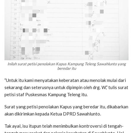
Inilah surat petisi penolakan Kapus Kampung Teleng Sawahlunto yang
beredar itu
”Untuk itu kami menyatakan keberatan atau menolak mulai dari
sekarang dan seterusnya untuk dipimpin oleh drg. W,” tulis surat
petisi staf Puskesmas Kampung Teleng itu.
Surat yang petisi penolakan Kapus yang beredar itu, dikabarkan
akan dikirimkan kepada Ketua DPRD Sawahlunto.
Tak ayal, isu itupun telah menimbulkan kontroversi di tengah-
tengah masyarakat dan pekerja kesehatan di Sawahlunto. Hal