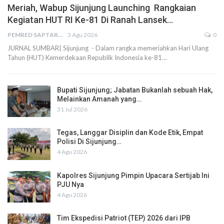
Meriah, Wabup Sijunjung Launching Rangkaian
Kegiatan HUT RI Ke-81 Di Ranah Lansek…
PEMRED SAPTARIUS
3 Agu 2026
0
JURNAL SUMBAR| Sijunjung - Dalam rangka memeriahkan Hari Ulang
Tahun (HUT) Kemerdekaan Republik Indonesia ke-81…
Bupati Sijunjung; Jabatan Bukanlah sebuah Hak,
Melainkan Amanah yang…
31 Jul 2026
Tegas, Langgar Disiplin dan Kode Etik, Empat
Polisi Di Sijunjung…
4 Agu 2026
Kapolres Sijunjung Pimpin Upacara Sertijab Ini
PJU Nya
4 Agu 2026
Tim Ekspedisi Patriot (TEP) 2026 dari IPB