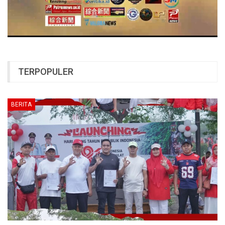
TERPOPULER
BERITA