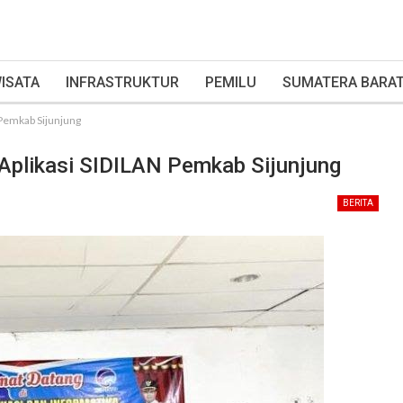
ISATA
INFRASTRUKTUR
PEMILU
SUMATERA BARA
 Pemkab Sijunjung
Aplikasi SIDILAN Pemkab Sijunjung
BERITA