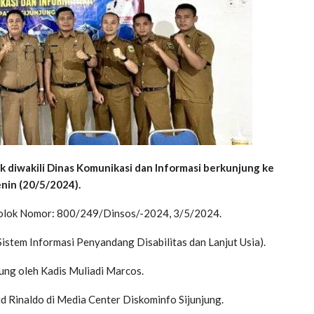
 diwakili Dinas Komunikasi dan Informasi berkunjung ke
nin (20/5/2024).
 Solok Nomor: 800/249/Dinsos/-2024, 3/5/2024.
stem Informasi Penyandang Disabilitas dan Lanjut Usia).
ung oleh Kadis Muliadi Marcos.
d Rinaldo di Media Center Diskominfo Sijunjung.