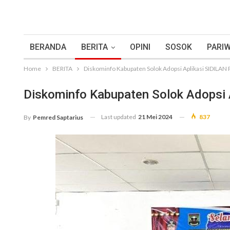
BERANDA
BERITA
OPINI
SOSOK
PARIW
Home
BERITA
Diskominfo Kabupaten Solok Adopsi Aplikasi SIDILAN
Diskominfo Kabupaten Solok Adopsi 
Last updated
21 Mei 2024
837
By
Pemred Saptarius