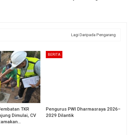
Lagi Daripada Pengarang
BERITA
Jembatan TKR
Pengurus PWI Dharmasraya 2026–
njung Dimulai, CV
2029 Dilantik
Utamakan…