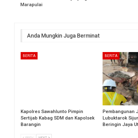
Marapulai
Anda Mungkin Juga Berminat
BERITA
BERITA
Kapolres Sawahlunto Pimpin
Pembangunan 
Sertijab Kabag SDM dan Kapolsek
Lubuktarok Siju
Barangin
Beringin Jaya 
PREV
NEXT