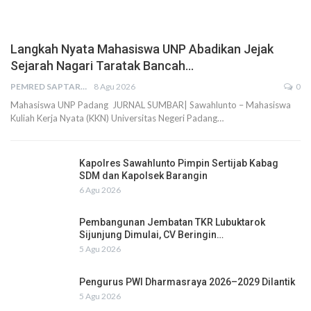
Langkah Nyata Mahasiswa UNP Abadikan Jejak
Sejarah Nagari Taratak Bancah…
PEMRED SAPTARIUS
8 Agu 2026
0
Mahasiswa UNP Padang JURNAL SUMBAR| Sawahlunto – Mahasiswa
Kuliah Kerja Nyata (KKN) Universitas Negeri Padang…
Kapolres Sawahlunto Pimpin Sertijab Kabag
SDM dan Kapolsek Barangin
6 Agu 2026
Pembangunan Jembatan TKR Lubuktarok
Sijunjung Dimulai, CV Beringin…
5 Agu 2026
Pengurus PWI Dharmasraya 2026–2029 Dilantik
5 Agu 2026