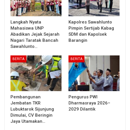
Langkah Nyata
Kapolres Sawahlunto
Mahasiswa UNP
Pimpin Sertijab Kabag
Abadikan Jejak Sejarah
SDM dan Kapolsek
Nagari Taratak Bancah
Barangin
Sawahlunto…
BERITA
BERITA
Pembangunan
Pengurus PWI
Jembatan TKR
Dharmasraya 2026–
Lubuktarok Sijunjung
2029 Dilantik
Dimulai, CV Beringin
Jaya Utamakan…