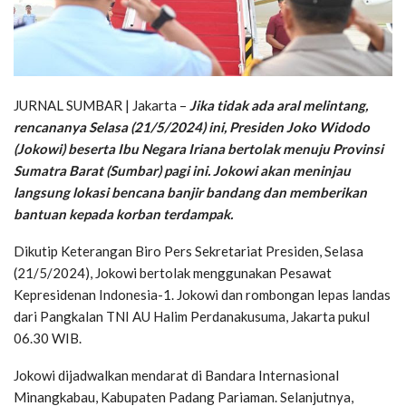
JURNAL SUMBAR | Jakarta –
Jika tidak ada aral melintang,
rencananya Selasa (21/5/2024) ini, Presiden Joko Widodo
(Jokowi) beserta Ibu Negara Iriana bertolak menuju Provinsi
Sumatra Barat (Sumbar) pagi ini. Jokowi akan meninjau
langsung lokasi bencana banjir bandang dan memberikan
bantuan kepada korban terdampak.
Dikutip Keterangan Biro Pers Sekretariat Presiden, Selasa
(21/5/2024), Jokowi bertolak menggunakan Pesawat
Kepresidenan Indonesia-1. Jokowi dan rombongan lepas landas
dari Pangkalan TNI AU Halim Perdanakusuma, Jakarta pukul
06.30 WIB.
Jokowi dijadwalkan mendarat di Bandara Internasional
Minangkabau, Kabupaten Padang Pariaman. Selanjutnya,