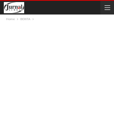
Home
BERITA