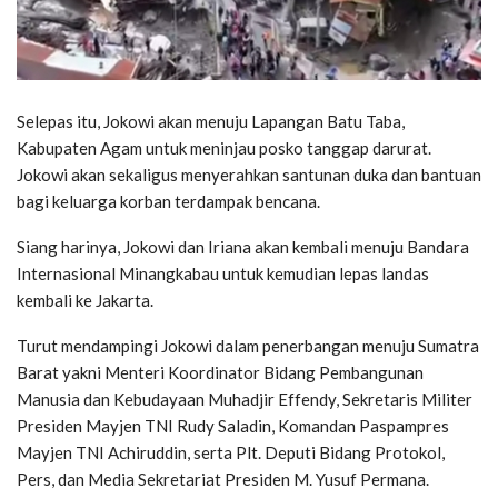
Selepas itu, Jokowi akan menuju Lapangan Batu Taba,
Kabupaten Agam untuk meninjau posko tanggap darurat.
Jokowi akan sekaligus menyerahkan santunan duka dan bantuan
bagi keluarga korban terdampak bencana.
Siang harinya, Jokowi dan Iriana akan kembali menuju Bandara
Internasional Minangkabau untuk kemudian lepas landas
kembali ke Jakarta.
Turut mendampingi Jokowi dalam penerbangan menuju Sumatra
Barat yakni Menteri Koordinator Bidang Pembangunan
Manusia dan Kebudayaan Muhadjir Effendy, Sekretaris Militer
Presiden Mayjen TNI Rudy Saladin, Komandan Paspampres
Mayjen TNI Achiruddin, serta Plt. Deputi Bidang Protokol,
Pers, dan Media Sekretariat Presiden M. Yusuf Permana.