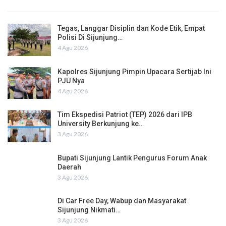
Tegas, Langgar Disiplin dan Kode Etik, Empat
Polisi Di Sijunjung…
4 Agu 2026
Kapolres Sijunjung Pimpin Upacara Sertijab Ini
PJU Nya
4 Agu 2026
Tim Ekspedisi Patriot (TEP) 2026 dari IPB
University Berkunjung ke…
3 Agu 2026
Bupati Sijunjung Lantik Pengurus Forum Anak
Daerah
3 Agu 2026
Di Car Free Day, Wabup dan Masyarakat
Sijunjung Nikmati…
3 Agu 2026