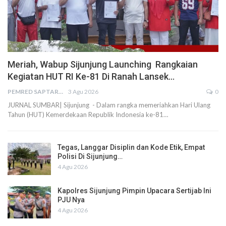
Meriah, Wabup Sijunjung Launching Rangkaian
Kegiatan HUT RI Ke-81 Di Ranah Lansek…
PEMRED SAPTARIUS
3 Agu 2026
0
JURNAL SUMBAR| Sijunjung - Dalam rangka memeriahkan Hari Ulang
Tahun (HUT) Kemerdekaan Republik Indonesia ke-81…
Tegas, Langgar Disiplin dan Kode Etik, Empat
Polisi Di Sijunjung…
4 Agu 2026
Kapolres Sijunjung Pimpin Upacara Sertijab Ini
PJU Nya
4 Agu 2026