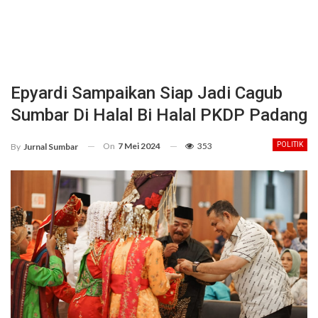
Epyardi Sampaikan Siap Jadi Cagub
Sumbar Di Halal Bi Halal PKDP Padang
On
7 Mei 2024
353
POLITIK
By
Jurnal Sumbar