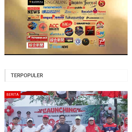
TERPOPULER
BERITA