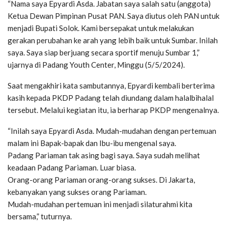
“Nama saya Epyardi Asda. Jabatan saya salah satu (anggota)
Ketua Dewan Pimpinan Pusat PAN. Saya diutus oleh PAN untuk
menjadi Bupati Solok. Kami bersepakat untuk melakukan
gerakan perubahan ke arah yang lebih baik untuk Sumbar. Inilah
saya. Saya siap berjuang secara sportif menuju Sumbar 1,”
ujarnya di Padang Youth Center, Minggu (5/5/2024).
Saat mengakhiri kata sambutannya, Epyardi kembali berterima
kasih kepada PKDP Padang telah diundang dalam halalbihalal
tersebut. Melalui kegiatan itu, ia berharap PKDP mengenalnya.
“Inilah saya Epyardi Asda. Mudah-mudahan dengan pertemuan
malam ini Bapak-bapak dan Ibu-ibu mengenal saya.
Padang Pariaman tak asing bagi saya. Saya sudah melihat
keadaan Padang Pariaman. Luar biasa.
Orang-orang Pariaman orang-orang sukses. Di Jakarta,
kebanyakan yang sukses orang Pariaman.
Mudah-mudahan pertemuan ini menjadi silaturahmi kita
bersama,” tuturnya.