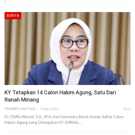
BERITA
KY Tetapkan 14 Calon Hakim Agung, Satu Dari
Ranah Minang
PEMRED SAPTARIUS
8 Agu 2026
0
Dr. Dhifla Wiyani, S.H., M.H.,dari Sumatera Barat masuk daftar Calon
Hakim Agung yang Ditetapkan KY JURNAL…