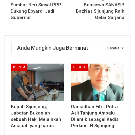
Sumbar Beri Sinyal PPP
Beasiswa SANASIB
Dukung Epyardi Jadi
BazNas Sijunjung Raih
Gubernur
Gelar Sarjana
Anda Mungkin Juga Berminat
Semua
BERITA
BERITA
Bupati Sijunjung;
Ramadhan Fitri, Putra
Jabatan Bukanlah
Asli Tanjung Ampalu
sebuah Hak, Melainkan
Dilantik sebagai Kadis
Amanah yang harus…
Perkim LH Sijunjung