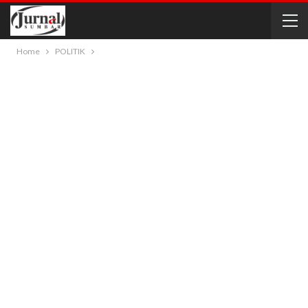
Home
POLITIK