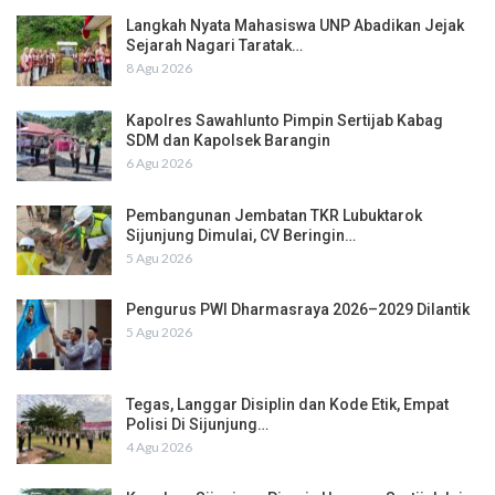
Langkah Nyata Mahasiswa UNP Abadikan Jejak
Sejarah Nagari Taratak…
8 Agu 2026
Kapolres Sawahlunto Pimpin Sertijab Kabag
SDM dan Kapolsek Barangin
6 Agu 2026
Pembangunan Jembatan TKR Lubuktarok
Sijunjung Dimulai, CV Beringin…
5 Agu 2026
Pengurus PWI Dharmasraya 2026–2029 Dilantik
5 Agu 2026
Tegas, Langgar Disiplin dan Kode Etik, Empat
Polisi Di Sijunjung…
4 Agu 2026