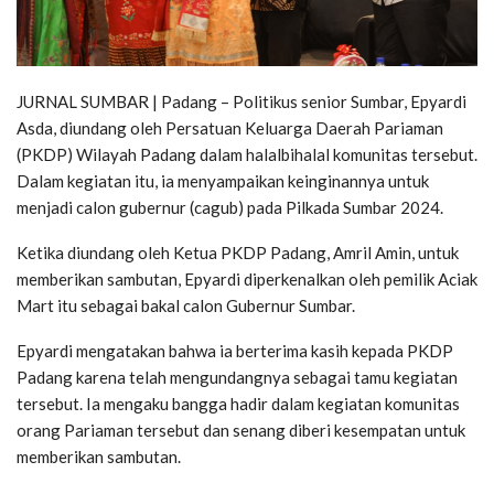
JURNAL SUMBAR | Padang – Politikus senior Sumbar, Epyardi
Asda, diundang oleh Persatuan Keluarga Daerah Pariaman
(PKDP) Wilayah Padang dalam halalbihalal komunitas tersebut.
Dalam kegiatan itu, ia menyampaikan keinginannya untuk
menjadi calon gubernur (cagub) pada Pilkada Sumbar 2024.
Ketika diundang oleh Ketua PKDP Padang, Amril Amin, untuk
memberikan sambutan, Epyardi diperkenalkan oleh pemilik Aciak
Mart itu sebagai bakal calon Gubernur Sumbar.
Epyardi mengatakan bahwa ia berterima kasih kepada PKDP
Padang karena telah mengundangnya sebagai tamu kegiatan
tersebut. Ia mengaku bangga hadir dalam kegiatan komunitas
orang Pariaman tersebut dan senang diberi kesempatan untuk
memberikan sambutan.