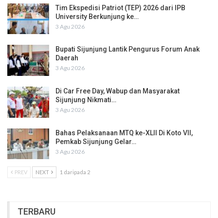
Tim Ekspedisi Patriot (TEP) 2026 dari IPB
University Berkunjung ke…
3 Agu 2026
Bupati Sijunjung Lantik Pengurus Forum Anak
Daerah
3 Agu 2026
Di Car Free Day, Wabup dan Masyarakat
Sijunjung Nikmati…
3 Agu 2026
Bahas Pelaksanaan MTQ ke-XLII Di Koto VII,
Pemkab Sijunjung Gelar…
3 Agu 2026
PREV
NEXT
1 daripada 2
TERBARU