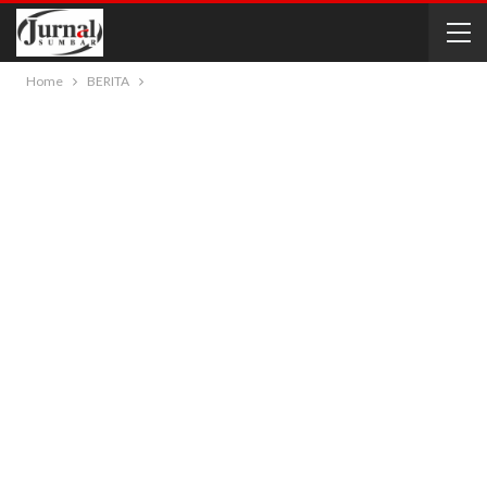
Home
BERITA