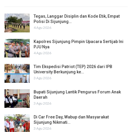
Tegas, Langgar Disiplin dan Kode Etik, Empat
Polisi Di Sijunjung…
4 Agu 2026
Kapolres Sijunjung Pimpin Upacara Sertijab Ini
PJU Nya
4 Agu 2026
Tim Ekspedisi Patriot (TEP) 2026 dari IPB
University Berkunjung ke…
3 Agu 2026
Bupati Sijunjung Lantik Pengurus Forum Anak
Daerah
3 Agu 2026
Di Car Free Day, Wabup dan Masyarakat
Sijunjung Nikmati…
3 Agu 2026