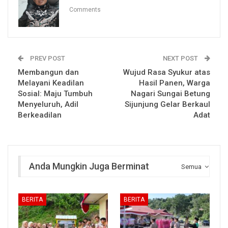
Comments
PREV POST
NEXT POST
Membangun dan
Wujud Rasa Syukur atas
Melayani Keadilan
Hasil Panen, Warga
Sosial: Maju Tumbuh
Nagari Sungai Betung
Menyeluruh, Adil
Sijunjung Gelar Berkaul
Berkeadilan
Adat
Anda Mungkin Juga Berminat
Semua
BERITA
BERITA