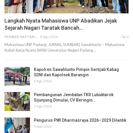
Langkah Nyata Mahasiswa UNP Abadikan Jejak
Sejarah Nagari Taratak Bancah…
PEMRED SAPTARIUS
8 Agu 2026
0
Mahasiswa UNP Padang JURNAL SUMBAR| Sawahlunto – Mahasiswa
Kuliah Kerja Nyata (KKN) Universitas Negeri Padang…
Kapolres Sawahlunto Pimpin Sertijab Kabag
SDM dan Kapolsek Barangin
6 Agu 2026
Pembangunan Jembatan TKR Lubuktarok
Sijunjung Dimulai, CV Beringin…
5 Agu 2026
Pengurus PWI Dharmasraya 2026–2029 Dilantik
5 Agu 2026