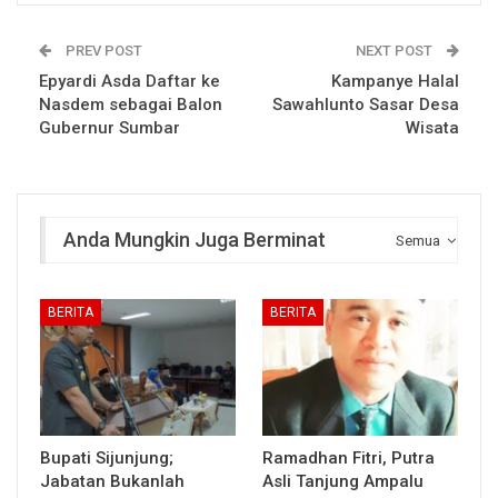
PREV POST
NEXT POST
Epyardi Asda Daftar ke
Kampanye Halal
Nasdem sebagai Balon
Sawahlunto Sasar Desa
Gubernur Sumbar
Wisata
Anda Mungkin Juga Berminat
Semua
BERITA
BERITA
Bupati Sijunjung;
Ramadhan Fitri, Putra
Jabatan Bukanlah
Asli Tanjung Ampalu