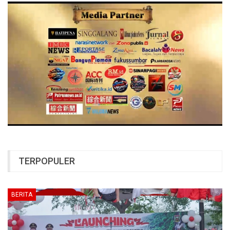
TERPOPULER
BERITA