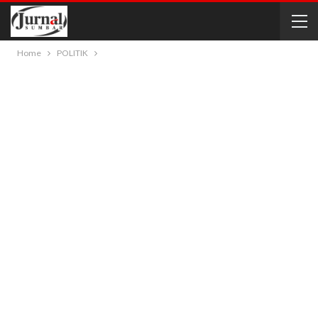
Home
POLITIK