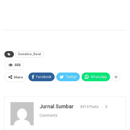
Sumatera_Barat
408
Share
Facebook
Twitter
WhatsApp
Jurnal Sumbar
8914 Posts
0
Comments