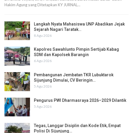
Hakim Agung yang Ditetapkan KY JURNAL…
Langkah Nyata Mahasiswa UNP Abadikan Jejak
Sejarah Nagari Taratak…
8 Agu 2026
Kapolres Sawahlunto Pimpin Sertijab Kabag
SDM dan Kapolsek Barangin
6 Agu 2026
Pembangunan Jembatan TKR Lubuktarok
Sijunjung Dimulai, CV Beringin…
5 Agu 2026
Pengurus PWI Dharmasraya 2026–2029 Dilantik
5 Agu 2026
Tegas, Langgar Disiplin dan Kode Etik, Empat
Polisi Di Sijunjung…