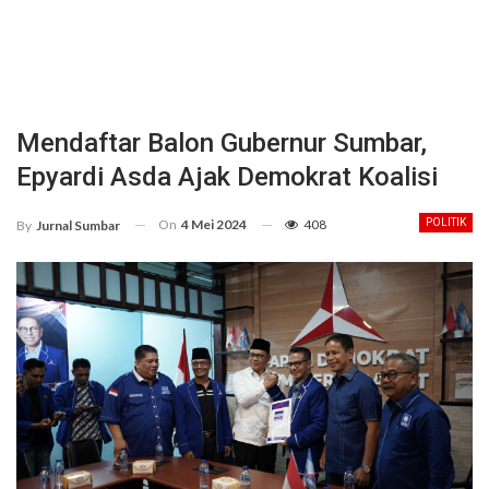
Mendaftar Balon Gubernur Sumbar,
Epyardi Asda Ajak Demokrat Koalisi
On
4 Mei 2024
408
POLITIK
By
Jurnal Sumbar