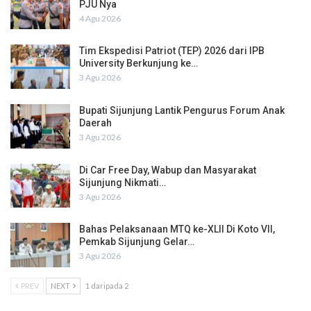
PJU Nya
4 Agu 2026
Tim Ekspedisi Patriot (TEP) 2026 dari IPB
University Berkunjung ke…
3 Agu 2026
Bupati Sijunjung Lantik Pengurus Forum Anak
Daerah
3 Agu 2026
Di Car Free Day, Wabup dan Masyarakat
Sijunjung Nikmati…
3 Agu 2026
Bahas Pelaksanaan MTQ ke-XLII Di Koto VII,
Pemkab Sijunjung Gelar…
3 Agu 2026
PREV
NEXT
1 daripada 2