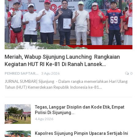
Meriah, Wabup Sijunjung Launching Rangkaian
Kegiatan HUT RI Ke-81 Di Ranah Lansek…
PEMRED SAPTARIUS
3 Agu 2026
0
JURNAL SUMBAR| Sijunjung - Dalam rangka memeriahkan Hari Ulang
Tahun (HUT) Kemerdekaan Republik Indonesia ke-81…
Tegas, Langgar Disiplin dan Kode Etik, Empat
Polisi Di Sijunjung…
4 Agu 2026
Kapolres Sijunjung Pimpin Upacara Sertijab Ini