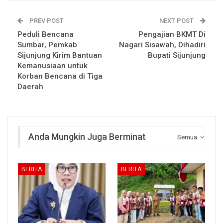
PREV POST
NEXT POST
Peduli Bencana
Pengajian BKMT Di
Sumbar, Pemkab
Nagari Sisawah, Dihadiri
Sijunjung Kirim Bantuan
Bupati Sijunjung
Kemanusiaan untuk
Korban Bencana di Tiga
Daerah
Anda Mungkin Juga Berminat
Semua
BERITA
BERITA