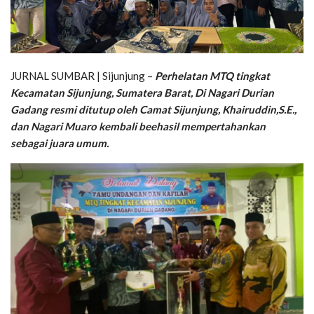
JURNAL SUMBAR | Sijunjung –
Perhelatan MTQ tingkat
Kecamatan Sijunjung, Sumatera Barat, Di Nagari Durian
Gadang resmi ditutup oleh Camat Sijunjung, Khairuddin,S.E.,
dan Nagari Muaro kembali beehasil mempertahankan
sebagai juara umum.