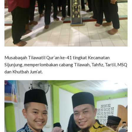
Musabaqah Tilawatil Qur’an ke-41 tingkat Kecamatan
Sijunjung, memperlombakan cabang Tilawah, Tahfiz, Tartil, MSQ
dan Khutbah Jum’at.