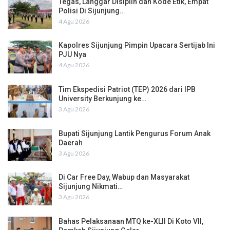
Tegas, Langgar Disiplin dan Kode Etik, Empat
Polisi Di Sijunjung…
4 Agu 2026
Kapolres Sijunjung Pimpin Upacara Sertijab Ini
PJU Nya
4 Agu 2026
Tim Ekspedisi Patriot (TEP) 2026 dari IPB
University Berkunjung ke…
3 Agu 2026
Bupati Sijunjung Lantik Pengurus Forum Anak
Daerah
3 Agu 2026
Di Car Free Day, Wabup dan Masyarakat
Sijunjung Nikmati…
3 Agu 2026
Bahas Pelaksanaan MTQ ke-XLII Di Koto VII,