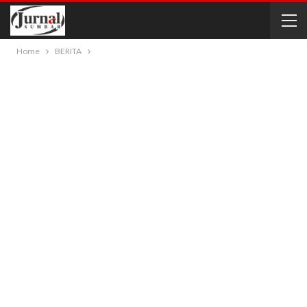
Home
BERITA