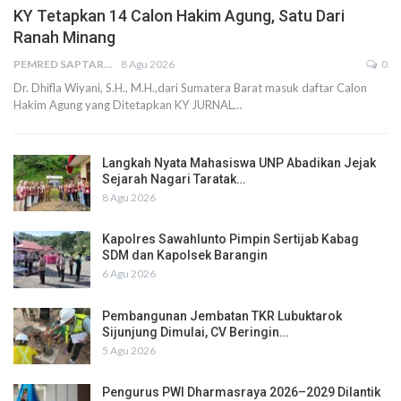
KY Tetapkan 14 Calon Hakim Agung, Satu Dari
Ranah Minang
PEMRED SAPTARIUS
8 Agu 2026
0
Dr. Dhifla Wiyani, S.H., M.H.,dari Sumatera Barat masuk daftar Calon
Hakim Agung yang Ditetapkan KY JURNAL…
Langkah Nyata Mahasiswa UNP Abadikan Jejak
Sejarah Nagari Taratak…
8 Agu 2026
Kapolres Sawahlunto Pimpin Sertijab Kabag
SDM dan Kapolsek Barangin
6 Agu 2026
Pembangunan Jembatan TKR Lubuktarok
Sijunjung Dimulai, CV Beringin…
5 Agu 2026
Pengurus PWI Dharmasraya 2026–2029 Dilantik