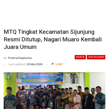
MTQ Tingkat Kecamatan Sijunjung
Resmi Ditutup, Nagari Muaro Kembali
Juara Umum
BERITA
SENI BUDAYA
By
Pemred Saptarius
Last updated
19 Mei 2024
1,087