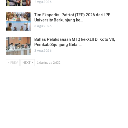
4 Agu 2026
Tim Ekspedisi Patriot (TEP) 2026 dari IPB
University Berkunjung ke…
3 Agu 2026
Bahas Pelaksanaan MTQ ke-XLII Di Koto VII,
Pemkab Sijunjung Gelar…
3 Agu 2026
PREV
NEXT
1 daripada 2,632