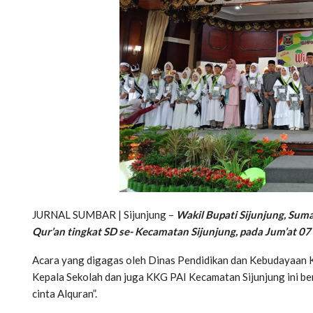
JURNAL SUMBAR | Sijunjung –
Wakil Bupati Sijunjung, Sumat
Qur’an tingkat SD se- Kecamatan Sijunjung, pada Jum’at 0
Acara yang digagas oleh Dinas Pendidikan dan Kebudayaan 
Kepala Sekolah dan juga KKG PAI Kecamatan Sijunjung ini be
cinta Alquran”.