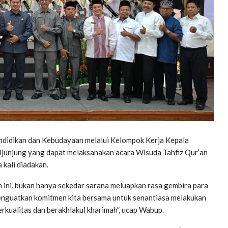
Pendidikan dan Kebudayaan melalui Kelompok Kerja Kepala
junjung yang dapat melaksanakan acara Wisuda Tahfiz Qur’an
 kali diadakan.
 ini, bukan hanya sekedar sarana meluapkan rasa gembira para
 menguatkan komitmen kita bersama untuk senantiasa melakukan
rkualitas dan berakhlakul kharimah”, ucap Wabup.