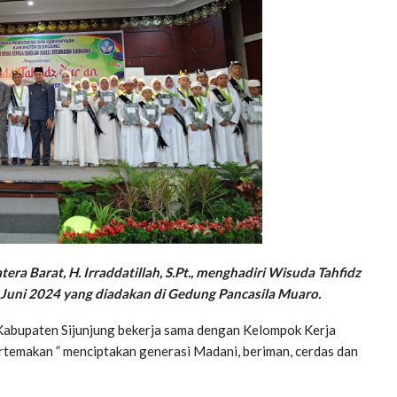
era Barat, H. Irraddatillah, S.Pt., menghadiri Wisuda Tahfidz
7 Juni 2024 yang diadakan di Gedung Pancasila Muaro.
Kabupaten Sijunjung bekerja sama dengan Kelompok Kerja
rtemakan ” menciptakan generasi Madani, beriman, cerdas dan