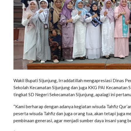
Wakil Bupati Sijunjung, Irraddatillah mengapresiasi Dinas 
Sekolah Kecamatan Sijunjung dan juga KKG PAI Kecamatan Si
tingkat SD Negeri Sekecamatan Sijunjung, apalagi ini pertama
“Kami berharap dengan adanya kegiatan wisuda Tahfiz Qur’an
peserta wisuda Tahfiz dan juga orang tua, akan tetapi juga
pembinaan generasi, agar menjadi sumber daya insani yang be