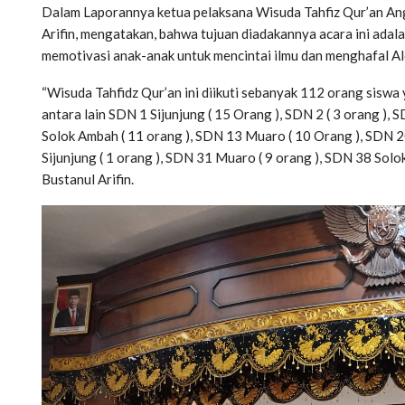
Dalam Laporannya ketua pelaksana Wisuda Tahfiz Qur’an Ang
Arifin, mengatakan, bahwa tujuan diadakannya acara ini adal
memotivasi anak-anak untuk mencintai ilmu dan menghafal Al
“Wisuda Tahfidz Qur’an ini diikuti sebanyak 112 orang siswa
antara lain SDN 1 Sijunjung ( 15 Orang ), SDN 2 ( 3 orang ), 
Solok Ambah ( 11 orang ), SDN 13 Muaro ( 10 Orang ), SDN 2
Sijunjung ( 1 orang ), SDN 31 Muaro ( 9 orang ), SDN 38 Solo
Bustanul Arifin.