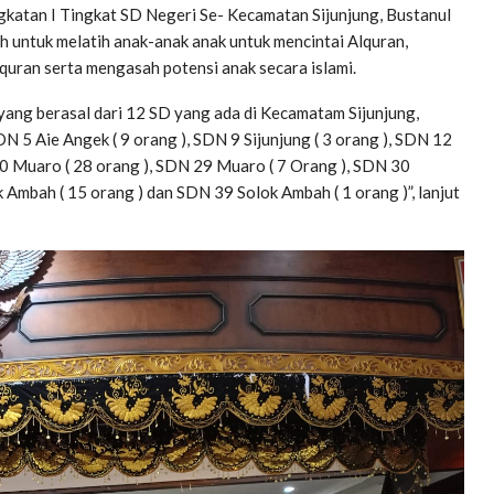
katan I Tingkat SD Negeri Se- Kecamatan Sijunjung, Bustanul
ah untuk melatih anak-anak anak untuk mencintai Alquran,
quran serta mengasah potensi anak secara islami.
 yang berasal dari 12 SD yang ada di Kecamatam Sijunjung,
SDN 5 Aie Angek ( 9 orang ), SDN 9 Sijunjung ( 3 orang ), SDN 12
0 Muaro ( 28 orang ), SDN 29 Muaro ( 7 Orang ), SDN 30
k Ambah ( 15 orang ) dan SDN 39 Solok Ambah ( 1 orang )”, lanjut