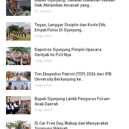
Bupati Sijunjung; Jabatan Bukanlah sebuah
Hak, Melainkan Amanah yang…
31 Jul 2026
Tegas, Langgar Disiplin dan Kode Etik,
Empat Polisi Di Sijunjung…
4 Agu 2026
Kapolres Sijunjung Pimpin Upacara
Sertijab Ini PJU Nya
4 Agu 2026
Tim Ekspedisi Patriot (TEP) 2026 dari IPB
University Berkunjung ke…
3 Agu 2026
Bupati Sijunjung Lantik Pengurus Forum
Anak Daerah
3 Agu 2026
Di Car Free Day, Wabup dan Masyarakat
Sijunjung Nikmati…