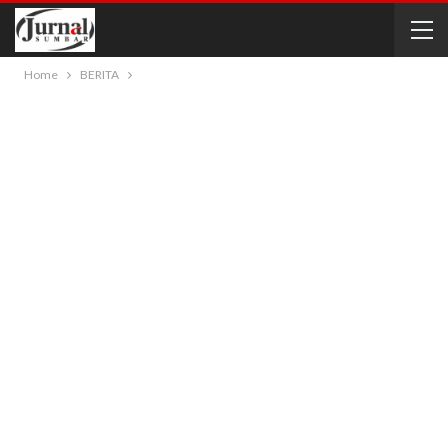
Home
BERITA