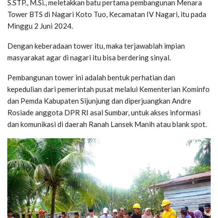
S.STP., M.Si., meletakkan batu pertama pembangunan Menara
Tower BTS di Nagari Koto Tuo, Kecamatan IV Nagari, itu pada
Minggu 2 Juni 2024.
Dengan keberadaan tower itu, maka terjawablah impian
masyarakat agar di nagari itu bisa berdering sinyal.
Pembangunan tower ini adalah bentuk perhatian dan
kepedulian dari pemerintah pusat melalui Kementerian Kominfo
dan Pemda Kabupaten Sijunjung dan diperjuangkan Andre
Rosiade anggota DPR RI asal Sumbar, untuk akses informasi
dan komunikasi di daerah Ranah Lansek Manih atau blank spot.