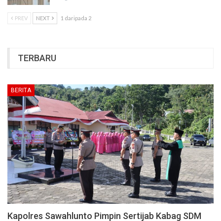
PREV
NEXT
1 daripada 2
TERBARU
BERITA
Kapolres Sawahlunto Pimpin Sertijab Kabag SDM