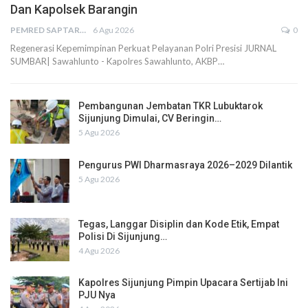
Dan Kapolsek Barangin
PEMRED SAPTARIUS
6 Agu 2026
0
Regenerasi Kepemimpinan Perkuat Pelayanan Polri Presisi JURNAL
SUMBAR| Sawahlunto - Kapolres Sawahlunto, AKBP…
Pembangunan Jembatan TKR Lubuktarok
Sijunjung Dimulai, CV Beringin…
5 Agu 2026
Pengurus PWI Dharmasraya 2026–2029 Dilantik
5 Agu 2026
Tegas, Langgar Disiplin dan Kode Etik, Empat
Polisi Di Sijunjung…
4 Agu 2026
Kapolres Sijunjung Pimpin Upacara Sertijab Ini
PJU Nya