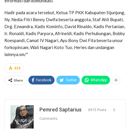
informasi dan komunikasi.
Hadir pada acara tersebut, Ketua TP PKK Kabupaten Sijunjung,
Ny. Nedia Fitri Benny Dwifa beserta anggota, Staf Ahli Bupati,
Drg. Ezwandra, Kadis Kominfo, David Rinaldo, Kadis Pertanian,
Ir. Ronaldi, Kadis Parpora, Afrineldi, Kadis Perhubungan, Bobby
Roespandi, Camat IV Nagari, Ayu Bony Dwi Fita beserta unsur
forkopincam, Wali Nagari Koto Tuo, Heries dan undangan
lainnya.sm/*
819
Share
Facebook
Twitter
WhatsApp
Pemred Saptarius
8975 Posts
0
Comments