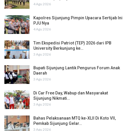
4 Agu 2026
Kapolres Sijunjung Pimpin Upacara Sertijab Ini
PJU Nya
4 Agu 2026
Tim Ekspedisi Patriot (TEP) 2026 dari IPB
University Berkunjung ke…
3 Agu 2026
Bupati Sijunjung Lantik Pengurus Forum Anak
Daerah
3 Agu 2026
Di Car Free Day, Wabup dan Masyarakat
Sijunjung Nikmati…
3 Agu 2026
Bahas Pelaksanaan MTQ ke-XLII Di Koto VII,
Pemkab Sijunjung Gelar…
3 Agu 2026