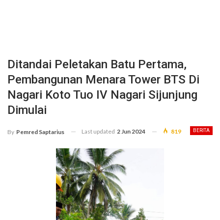
Ditandai Peletakan Batu Pertama,
Pembangunan Menara Tower BTS Di
Nagari Koto Tuo IV Nagari Sijunjung
Dimulai
Last updated
2 Jun 2024
819
BERITA
By
Pemred Saptarius