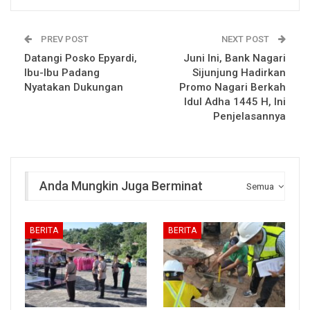
PREV POST
NEXT POST
Datangi Posko Epyardi,
Juni Ini, Bank Nagari
Ibu-Ibu Padang
Sijunjung Hadirkan
Nyatakan Dukungan
Promo Nagari Berkah
Idul Adha 1445 H, Ini
Penjelasannya
Anda Mungkin Juga Berminat
Semua
BERITA
BERITA