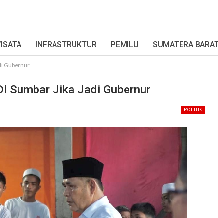
ISATA
INFRASTRUKTUR
PEMILU
SUMATERA BARA
adi Gubernur
i Sumbar Jika Jadi Gubernur
POLITIK