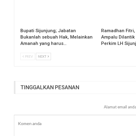
Bupati Sijunjung; Jabatan
Ramadhan Fitri,
Bukanlah sebuah Hak, Melainkan
Ampalu Dilantik
Amanah yang harus…
Perkim LH Sijun
PREV
NEXT
TINGGALKAN PESANAN
Alamat email anda