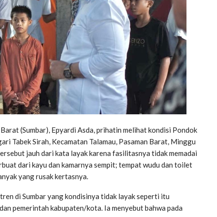
rat (Sumbar), Epyardi Asda, prihatin melihat kondisi Pondok
Nagari Tabek Sirah, Kecamatan Talamau, Pasaman Barat, Minggu
ersebut jauh dari kata layak karena fasilitasnya tidak memadai
rbuat dari kayu dan kamarnya sempit; tempat wudu dan toilet
banyak yang rusak kertasnya.
ren di Sumbar yang kondisinya tidak layak seperti itu
 dan pemerintah kabupaten/kota. Ia menyebut bahwa pada