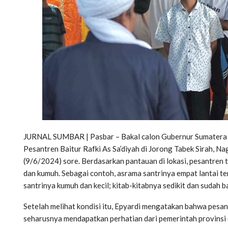
JURNAL SUMBAR | Pasbar – Bakal calon Gubernur Sumatera Ba
Pesantren Baitur Rafki As Sa’diyah di Jorong Tabek Sirah, 
(9/6/2024) sore. Berdasarkan pantauan di lokasi, pesantren t
dan kumuh. Sebagai contoh, asrama santrinya empat lantai te
santrinya kumuh dan kecil; kitab-kitabnya sedikit dan sudah 
Setelah melihat kondisi itu, Epyardi mengatakan bahwa pesant
seharusnya mendapatkan perhatian dari pemerintah provinsi