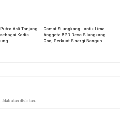
 Putra Asli Tanjung
Camat Silungkang Lantik Lima
 sebagai Kadis
Anggota BPD Desa Silungkang
jung
Oso, Perkuat Sinergi Bangun…
 tidak akan disiarkan.