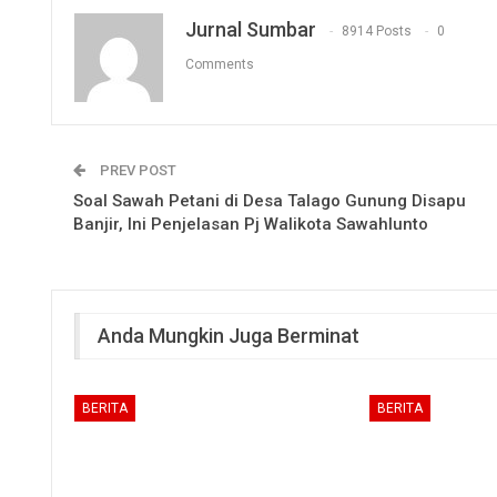
Jurnal Sumbar
8914 Posts
0
Comments
PREV POST
Soal Sawah Petani di Desa Talago Gunung Disapu
Banjir, Ini Penjelasan Pj Walikota Sawahlunto
Anda Mungkin Juga Berminat
BERITA
BERITA