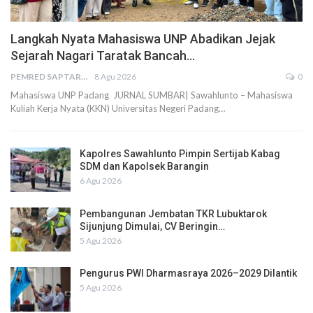
Langkah Nyata Mahasiswa UNP Abadikan Jejak
Sejarah Nagari Taratak Bancah…
PEMRED SAPTARIUS
8 Agu 2026
0
Mahasiswa UNP Padang JURNAL SUMBAR| Sawahlunto – Mahasiswa
Kuliah Kerja Nyata (KKN) Universitas Negeri Padang…
Kapolres Sawahlunto Pimpin Sertijab Kabag
SDM dan Kapolsek Barangin
6 Agu 2026
Pembangunan Jembatan TKR Lubuktarok
Sijunjung Dimulai, CV Beringin…
5 Agu 2026
Pengurus PWI Dharmasraya 2026–2029 Dilantik
5 Agu 2026