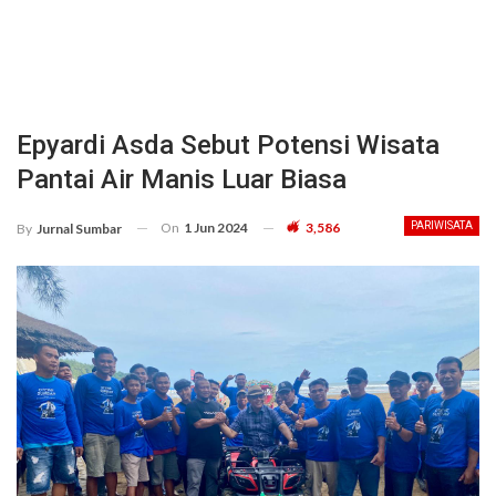
Epyardi Asda Sebut Potensi Wisata
Pantai Air Manis Luar Biasa
On
1 Jun 2024
3,586
PARIWISATA
By
Jurnal Sumbar