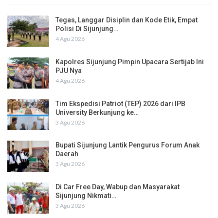
Tegas, Langgar Disiplin dan Kode Etik, Empat
Polisi Di Sijunjung…
4 Agu 2026
Kapolres Sijunjung Pimpin Upacara Sertijab Ini
PJU Nya
4 Agu 2026
Tim Ekspedisi Patriot (TEP) 2026 dari IPB
University Berkunjung ke…
3 Agu 2026
Bupati Sijunjung Lantik Pengurus Forum Anak
Daerah
3 Agu 2026
Di Car Free Day, Wabup dan Masyarakat
Sijunjung Nikmati…
3 Agu 2026