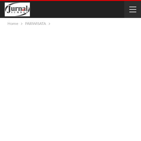
Home
PARIWISATA