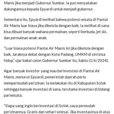
Manis jika menjadi Gubernur Sumbar. Ia pun menyatakan
dukungannya kepada Epyardi untuk menjadi gubernur.
Sementara itu, Epyardi melihat bahwa potensi wisata di Pantai
Air Manis luar biasa jika dikelola dengan baik. Ia melihat di sana
bisa dibuat banyak wahana permainan, seperti berkuda, jet ski,
dan permainan anak-anak.
“Luar biasa potensi Pantai Air Manis ini jika dikelola dengan
baik. Jaraknya dekat dengan Kota Padang. UMKM di sini bisa
hidup,” ujar bakal calon Gubernur Sumbar itu, Sabtu (1/6/2024).
Agar banyak investor yang mau berinvestasi di Pantai Air
Manis, menurut Epyardi, pemerintah daerah perlu
mempermudah perizinan. Ia melakukan itu di Kabupaten Solok
sehingga banyak investasi di sana, terutama investasi di bidang
pariwisata.
“Siapa yang ingin berinvestasi di Solok, saya permudah
perizinannya. Gratis dan sehari selesai. Jika investasinya di atas