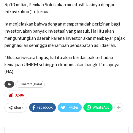
Rp10 miliar, Pemkab Solok akan memfasilitasinya dengan
infrastruktur,” tuturnya.
Ia menjelaskan bahwa dengan mempermudah perizinan bagi
investor, akan banyak investasi yang masuk. Hal itu akan
menguntungkan daerah karena investor akan membayar pajak
penghasilan sehingga menambah pendapatan asli daerah.
“Jika pariwisata bagus, hal itu akan berdampak terhadap
kemajuan UMKM sehingga ekonomi akan bangkit,” ucapnya.
(HA)
Sumatera_Barat
3,586
Share
Facebook
Twitter
WhatsApp