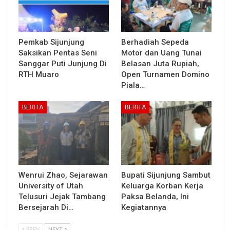
Pemkab Sijunjung
Berhadiah Sepeda
Saksikan Pentas Seni
Motor dan Uang Tunai
Sanggar Puti Junjung Di
Belasan Juta Rupiah,
RTH Muaro
Open Turnamen Domino
Piala…
BERITA
BERITA
Wenrui Zhao, Sejarawan
Bupati Sijunjung Sambut
University of Utah
Keluarga Korban Kerja
Telusuri Jejak Tambang
Paksa Belanda, Ini
Bersejarah Di…
Kegiatannya
PREV
NEXT