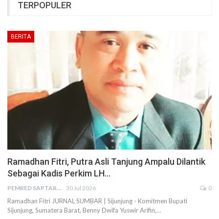
TERPOPULER
BERITA
Ramadhan Fitri, Putra Asli Tanjung Ampalu Dilantik
Sebagai Kadis Perkim LH…
PEMRED SAPTARIUS
30 Jul 2026
0
Ramadhan Fitri JURNAL SUMBAR | Sijunjung - Komitmen Bupati
Sijunjung, Sumatera Barat, Benny Dwifa Yuswir Arifin,…