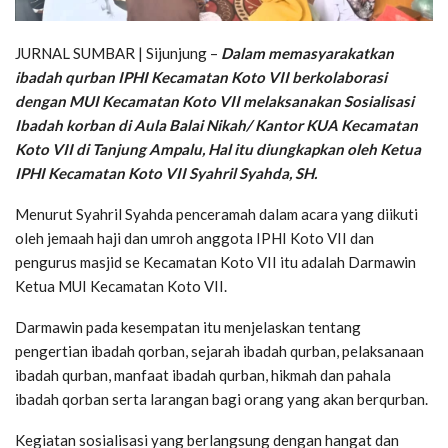
JURNAL SUMBAR | Sijunjung –
Dalam memasyarakatkan
ibadah qurban IPHI Kecamatan Koto VII berkolaborasi
dengan MUI Kecamatan Koto VII melaksanakan Sosialisasi
Ibadah korban di Aula Balai Nikah/ Kantor KUA Kecamatan
Koto VII di Tanjung Ampalu, Hal itu diungkapkan oleh Ketua
IPHI Kecamatan Koto VII Syahril Syahda, SH.
Menurut Syahril Syahda penceramah dalam acara yang diikuti
oleh jemaah haji dan umroh anggota IPHI Koto VII dan
pengurus masjid se Kecamatan Koto VII itu adalah Darmawin
Ketua MUI Kecamatan Koto VII.
Darmawin pada kesempatan itu menjelaskan tentang
pengertian ibadah qorban, sejarah ibadah qurban, pelaksanaan
ibadah qurban, manfaat ibadah qurban, hikmah dan pahala
ibadah qorban serta larangan bagi orang yang akan berqurban.
Kegiatan sosialisasi yang berlangsung dengan hangat dan