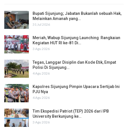
Bupati Sijunjung; Jabatan Bukanlah sebuah Hak,
Melainkan Amanah yang…
31 Jul 2026
Meriah, Wabup Sijunjung Launching Rangkaian
Kegiatan HUT RI ke-81 Di…
3 Agu 2026
Tegas, Langgar Disiplin dan Kode Etik, Empat
Polisi Di Sijunjung…
4 Agu 2026
Kapolres Sijunjung Pimpin Upacara Sertijab Ini
PJU Nya
4 Agu 2026
Tim Ekspedisi Patriot (TEP) 2026 dari IPB
University Berkunjung ke…
3 Agu 2026