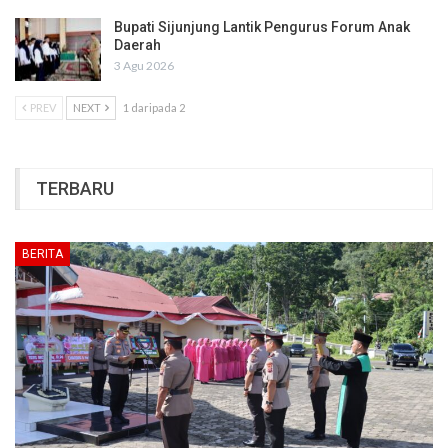
Bupati Sijunjung Lantik Pengurus Forum Anak
Daerah
3 Agu 2026
PREV
NEXT
1 daripada 2
TERBARU
BERITA