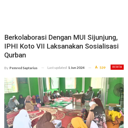
Berkolaborasi Dengan MUI Sijunjung,
IPHI Koto VII Laksanakan Sosialisasi
Qurban
Last updated
1 Jun 2024
539
BERITA
By
Pemred Saptarius