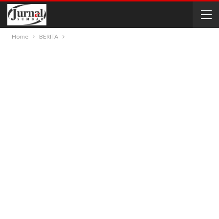
Home
BERITA