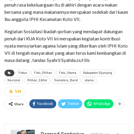
penuh rasa kekeluargaan itu di akhiri dengan acara makan
bersama yang mana makanannya merupakan sedekah dari kaum
ibu anggota IPHI Kecamatan Koto VII.
Kegiatan Sosialiasi ibadah qorban yang mendapat dukungan
penuh dari KUA Koto VII ini merupakan kegiatan kontribusi
nyata mensyiarkan agama Islam yang diberikan oleh IPHI Koto
VII di tengah masyarakat yang akan terus kami kembangkan di
masa datang , tandas Syahril Syahda.ss/rilis
Fokus
Foto_Pilihan
Foto_Utama
Kabupaten Sijunjung
Nasional
Pilihan_Editor
Sumatera_Barat
utama
539
Share
Facebook
Twitter
WhatsApp