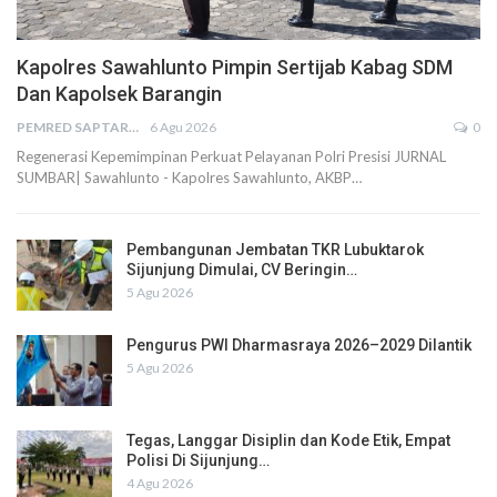
Kapolres Sawahlunto Pimpin Sertijab Kabag SDM
Dan Kapolsek Barangin
PEMRED SAPTARIUS
6 Agu 2026
0
Regenerasi Kepemimpinan Perkuat Pelayanan Polri Presisi JURNAL
SUMBAR| Sawahlunto - Kapolres Sawahlunto, AKBP…
Pembangunan Jembatan TKR Lubuktarok
Sijunjung Dimulai, CV Beringin…
5 Agu 2026
Pengurus PWI Dharmasraya 2026–2029 Dilantik
5 Agu 2026
Tegas, Langgar Disiplin dan Kode Etik, Empat
Polisi Di Sijunjung…
4 Agu 2026