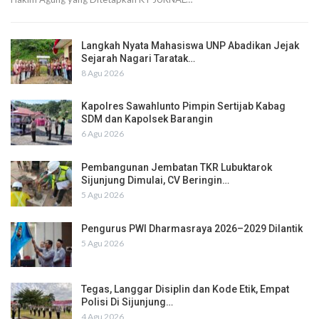
Langkah Nyata Mahasiswa UNP Abadikan Jejak
Sejarah Nagari Taratak…
8 Agu 2026
Kapolres Sawahlunto Pimpin Sertijab Kabag
SDM dan Kapolsek Barangin
6 Agu 2026
Pembangunan Jembatan TKR Lubuktarok
Sijunjung Dimulai, CV Beringin…
5 Agu 2026
Pengurus PWI Dharmasraya 2026–2029 Dilantik
5 Agu 2026
Tegas, Langgar Disiplin dan Kode Etik, Empat
Polisi Di Sijunjung…
4 Agu 2026