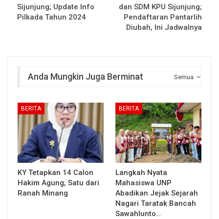
Sijunjung; Update Info
dan SDM KPU Sijunjung;
Pilkada Tahun 2024
Pendaftaran Pantarlih
Diubah, Ini Jadwalnya
Anda Mungkin Juga Berminat
Semua
BERITA
BERITA
KY Tetapkan 14 Calon
Langkah Nyata
Hakim Agung, Satu dari
Mahasiswa UNP
Ranah Minang
Abadikan Jejak Sejarah
Nagari Taratak Bancah
Sawahlunto…