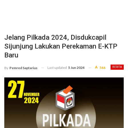
Jelang Pilkada 2024, Disdukcapil
Sijunjung Lakukan Perekaman E-KTP
Baru
Last updated
5 Jun 2024
566
BERITA
By
Pemred Saptarius