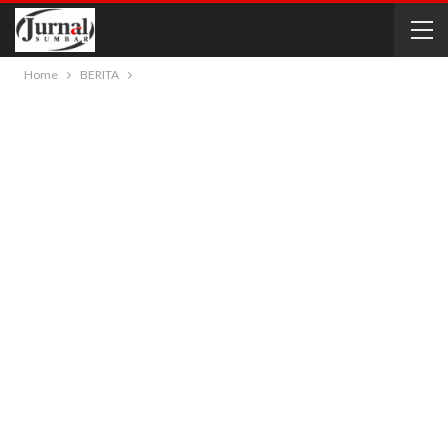
Home
BERITA