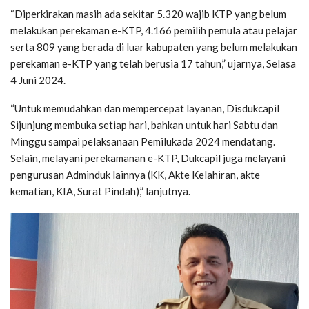
“Diperkirakan masih ada sekitar 5.320 wajib KTP yang belum
melakukan perekaman e-KTP, 4.166 pemilih pemula atau pelajar
serta 809 yang berada di luar kabupaten yang belum melakukan
perekaman e-KTP yang telah berusia 17 tahun,” ujarnya, Selasa
4 Juni 2024.
“Untuk memudahkan dan mempercepat layanan, Disdukcapil
Sijunjung membuka setiap hari, bahkan untuk hari Sabtu dan
Minggu sampai pelaksanaan Pemilukada 2024 mendatang.
Selain, melayani perekamanan e-KTP, Dukcapil juga melayani
pengurusan Adminduk lainnya (KK, Akte Kelahiran, akte
kematian, KIA, Surat Pindah),” lanjutnya.