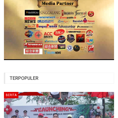
TERPOPULER
BERITA