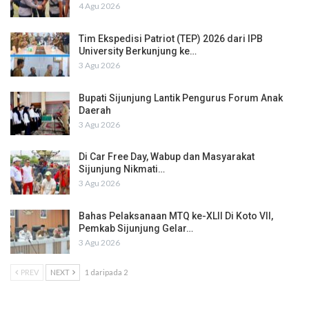
4 Agu 2026
Tim Ekspedisi Patriot (TEP) 2026 dari IPB
University Berkunjung ke…
3 Agu 2026
Bupati Sijunjung Lantik Pengurus Forum Anak
Daerah
3 Agu 2026
Di Car Free Day, Wabup dan Masyarakat
Sijunjung Nikmati…
3 Agu 2026
Bahas Pelaksanaan MTQ ke-XLII Di Koto VII,
Pemkab Sijunjung Gelar…
3 Agu 2026
PREV
NEXT
1 daripada 2