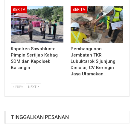
BERITA
BERITA
Kapolres Sawahlunto
Pembangunan
Pimpin Sertijab Kabag
Jembatan TKR
SDM dan Kapolsek
Lubuktarok Sijunjung
Barangin
Dimulai, CV Beringin
Jaya Utamakan…
PREV
NEXT
TINGGALKAN PESANAN