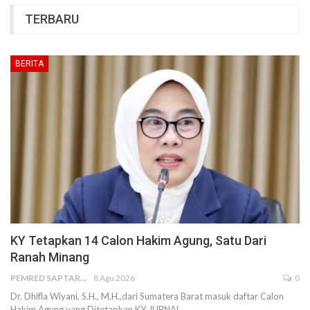
TERBARU
BERITA
KY Tetapkan 14 Calon Hakim Agung, Satu Dari
Ranah Minang
PEMRED SAPTARIUS
8 Agu 2026
0
Dr. Dhifla Wiyani, S.H., M.H.,dari Sumatera Barat masuk daftar Calon
Hakim Agung yang Ditetapkan KY JURNAL…