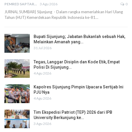
PEMRED SAPTARIUS
3 Agu 2026
0
JURNAL SUMBAR| Sijunjung - Dalam rangka memeriahkan Hari Ulang
Tahun (HUT) Kemerdekaan Republik Indonesia ke-81…
Bupati Sijunjung; Jabatan Bukanlah sebuah Hak,
Melainkan Amanah yang…
31 Jul 2026
Tegas, Langgar Disiplin dan Kode Etik, Empat
Polisi Di Sijunjung…
4 Agu 2026
Kapolres Sijunjung Pimpin Upacara Sertijab Ini
PJU Nya
4 Agu 2026
Tim Ekspedisi Patriot (TEP) 2026 dari IPB
University Berkunjung ke…
3 Agu 2026