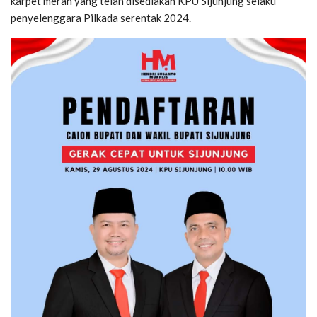
karpet merah yang telah disediakan KPU Sijunjung selaku
penyelenggara Pilkada serentak 2024.