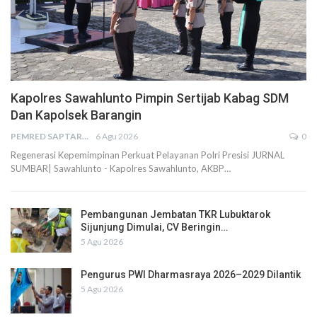
Kapolres Sawahlunto Pimpin Sertijab Kabag SDM
Dan Kapolsek Barangin
PEMRED SAPTARIUS
6 Agu 2026
0
Regenerasi Kepemimpinan Perkuat Pelayanan Polri Presisi JURNAL
SUMBAR| Sawahlunto - Kapolres Sawahlunto, AKBP…
Pembangunan Jembatan TKR Lubuktarok
Sijunjung Dimulai, CV Beringin…
5 Agu 2026
Pengurus PWI Dharmasraya 2026–2029 Dilantik
5 Agu 2026