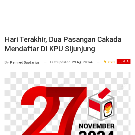
Hari Terakhir, Dua Pasangan Cakada
Mendaftar Di KPU Sijunjung
Last updated
29 Agu 2024
823
BERITA
By
Pemred Saptarius