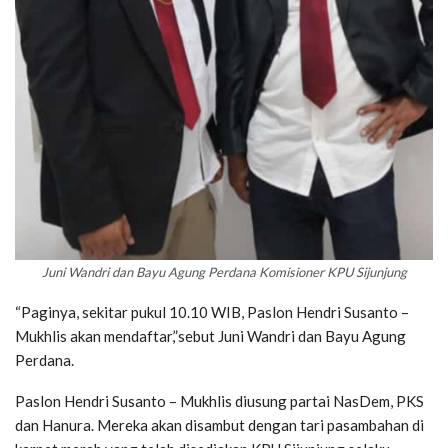
Juni Wandri dan Bayu Agung Perdana Komisioner KPU Sijunjung
“Paginya, sekitar pukul 10.10 WIB, Paslon Hendri Susanto –
Mukhlis akan mendaftar,”sebut Juni Wandri dan Bayu Agung
Perdana.
Paslon Hendri Susanto – Mukhlis diusung partai NasDem, PKS
dan Hanura. Mereka akan disambut dengan tari pasambahan di