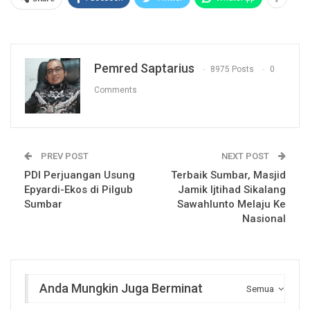
Pemred Saptarius
8975 Posts
0
Comments
PREV POST
NEXT POST
PDI Perjuangan Usung
Terbaik Sumbar, Masjid
Epyardi-Ekos di Pilgub
Jamik Ijtihad Sikalang
Sumbar
Sawahlunto Melaju Ke
Nasional
Anda Mungkin Juga Berminat
Semua