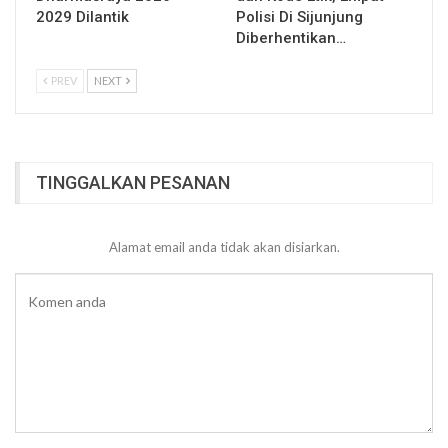
2029 Dilantik
Polisi Di Sijunjung
Diberhentikan…
PREV
NEXT
TINGGALKAN PESANAN
Alamat email anda tidak akan disiarkan.