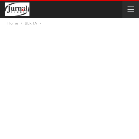
Home
BERITA