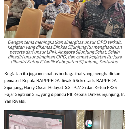
Dengan tema meningkatkan sinergitas unsur OPD terkait,
kegiatan yang dikemas Dinkes Sijunjung itu menghadirkan
peserta dari unsur LPM, Anggota Sijunjung Sehat. Selain
dihadiri unsur pimpinan OPD, dan camat kegiatan itu juga
dihadiri Ketua F.Yanlik Kabupaten Sijunjung, Saptarius.
Kegiatan itu juga membahas berbagai hal yang menghadirkan
pemateri Kepala BAPPPEDA diwakili Sekretaris BAPPEDA
Sijunjung, Harry Oscar Hidayat, S.STP.,M.Si dan Ketua FKSS
Fajar Septrian,S.E., yang dipandu Plt Kepala Dinkes Sijunjung, Ir.
Yan Rivaldi.