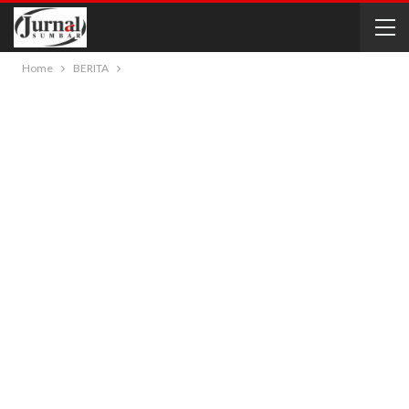
Home
BERITA