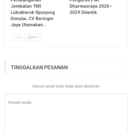
Pembangunan
Pengurus PWI
Jembatan TKR
Dharmasraya 2026–
Lubuktarok Sijunjung
2029 Dilantik
Dimulai, CV Beringin
Jaya Utamakan…
PREV
NEXT
TINGGALKAN PESANAN
Alamat email anda tidak akan disiarkan.