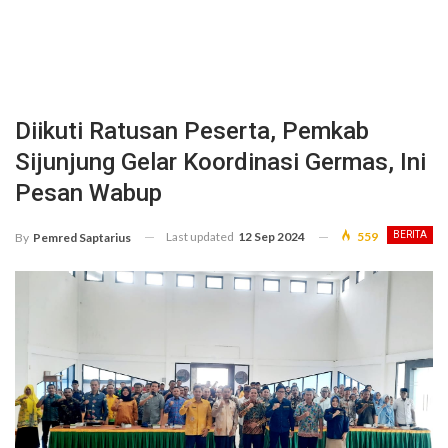
Diikuti Ratusan Peserta, Pemkab
Sijunjung Gelar Koordinasi Germas, Ini
Pesan Wabup
Last updated
12 Sep 2024
559
BERITA
By
Pemred Saptarius