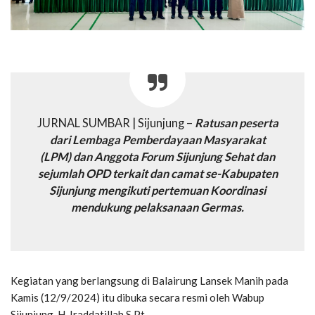
JURNAL SUMBAR | Sijunjung –
Ratusan peserta
dari Lembaga Pemberdayaan Masyarakat
(LPM) dan Anggota Forum Sijunjung Sehat dan
sejumlah OPD terkait dan camat se-Kabupaten
Sijunjung mengikuti pertemuan Koordinasi
mendukung pelaksanaan Germas.
Kegiatan yang berlangsung di Balairung Lansek Manih pada
Kamis (12/9/2024) itu dibuka secara resmi oleh Wabup
Sijunjung, H. Iraddatillah,S.Pt.,