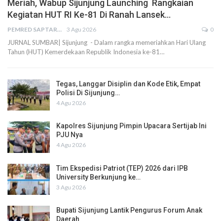
Meriah, Wabup Sijunjung Launching Rangkaian
Kegiatan HUT RI Ke-81 Di Ranah Lansek…
PEMRED SAPTARIUS
3 Agu 2026
0
JURNAL SUMBAR| Sijunjung - Dalam rangka memeriahkan Hari Ulang
Tahun (HUT) Kemerdekaan Republik Indonesia ke-81…
Tegas, Langgar Disiplin dan Kode Etik, Empat
Polisi Di Sijunjung…
4 Agu 2026
Kapolres Sijunjung Pimpin Upacara Sertijab Ini
PJU Nya
4 Agu 2026
Tim Ekspedisi Patriot (TEP) 2026 dari IPB
University Berkunjung ke…
3 Agu 2026
Bupati Sijunjung Lantik Pengurus Forum Anak
Daerah