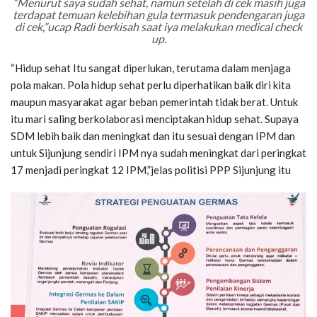
“Menurut saya sudah sehat, namun setelah di cek masih juga
terdapat temuan kelebihan gula termasuk pendengaran juga
di cek,”ucap Radi berkisah saat iya melakukan medical check
up.
“Hidup sehat Itu sangat diperlukan, terutama dalam menjaga
pola makan. Pola hidup sehat perlu diperhatikan baik diri kita
maupun masyarakat agar beban pemerintah tidak berat. Untuk
itu mari saling berkolaborasi menciptakan hidup sehat. Supaya
SDM lebih baik dan meningkat dan itu sesuai dengan IPM dan
untuk Sijunjung sendiri IPM nya sudah meningkat dari peringkat
17 menjadi peringkat 12 IPM,”jelas politisi PPP Sijunjung itu