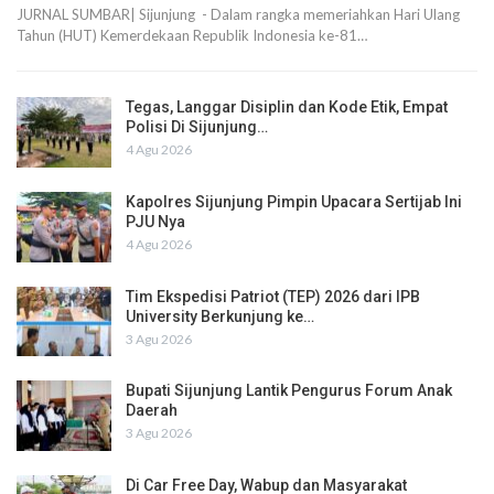
JURNAL SUMBAR| Sijunjung - Dalam rangka memeriahkan Hari Ulang
Tahun (HUT) Kemerdekaan Republik Indonesia ke-81…
Tegas, Langgar Disiplin dan Kode Etik, Empat
Polisi Di Sijunjung…
4 Agu 2026
Kapolres Sijunjung Pimpin Upacara Sertijab Ini
PJU Nya
4 Agu 2026
Tim Ekspedisi Patriot (TEP) 2026 dari IPB
University Berkunjung ke…
3 Agu 2026
Bupati Sijunjung Lantik Pengurus Forum Anak
Daerah
3 Agu 2026
Di Car Free Day, Wabup dan Masyarakat