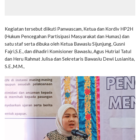
Kegiatan tersebut diikuti Panwascam, Ketua dan Kordiv HP2H
(Hukum Pencegahan Partisipasi Masyarakat dan Humas) dan
satu staf serta dibuka oleh Ketua Bawaslu Sijunjung, Gusni
Fajri,S.E., dan dihadiri Komisioner Bawaslu, Agus Hutrial Tatul
dan Heru Rahmat Julisa dan Sekretaris Bawaslu Dewi Lusianita,
S.E.,M.M.,