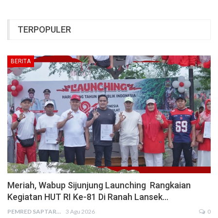
TERPOPULER
BERITA
Meriah, Wabup Sijunjung Launching Rangkaian
Kegiatan HUT RI Ke-81 Di Ranah Lansek…
PEMRED SAPTARIUS
3 Agu 2026
0