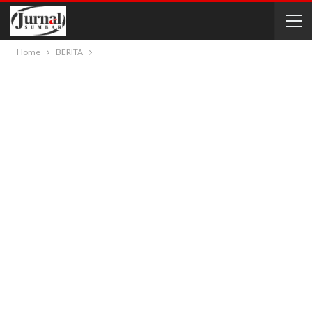
Home
BERITA