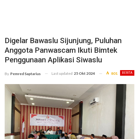
Digelar Bawaslu Sijunjung, Puluhan
Anggota Panwascam Ikuti Bimtek
Penggunaan Aplikasi Siwaslu
Last updated
25 Okt 2024
801
BERITA
By
Pemred Saptarius