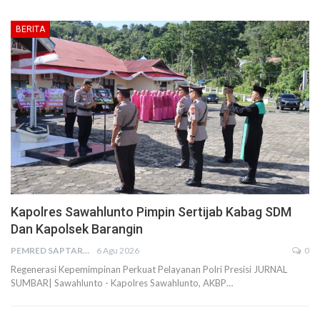
BERITA
Kapolres Sawahlunto Pimpin Sertijab Kabag SDM
Dan Kapolsek Barangin
PEMRED SAPTARIUS
6 Agu 2026
0
Regenerasi Kepemimpinan Perkuat Pelayanan Polri Presisi JURNAL
SUMBAR| Sawahlunto - Kapolres Sawahlunto, AKBP…