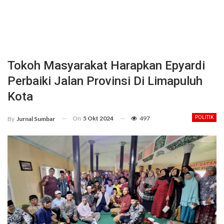
Tokoh Masyarakat Harapkan Epyardi
Perbaiki Jalan Provinsi Di Limapuluh
Kota
On
5 Okt 2024
497
POLITIK
By
Jurnal Sumbar