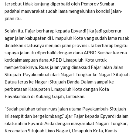
tersebut tidak kunjung diperbaiki oleh Pemprov Sumbar,
padahal masyarakat sudah lama mengeluhkan kondisi jalan-
jalan itu.
Selain itu, Fajar berharap kepada Epyardi jika jadi gubernur
agar jalan kabupaten di Limapuluh Kota yang sudah lama rusak
dinaikkan statusnya menjadi jalan provinsi. Ia berharap begitu
supaya jalan itu diperbaiki dengan dana APBD Sumbar karena
ketidakmampuan dana APBD Limapuluh Kota untuk
memperbaikinya. Ruas jalan yang dimaksud Fajar ialah Jalan
Situjuah-Payakumbuah dari Nagari Tungkar ke Nagari Situjuah
Batua terus ke Nagari Situjuah Banda Dalam sampai ke
perbatasan Kabupaten Limapuluh Kota dengan Kota
Payakumbuh di Kubang Gajah, Limbukan.
“Sudah puluhan tahun ruas jalan utama Payakumbuh-Situjuah
ini sempit dan bergelombang,” ujar Fajar kepada Epyardi dalam
silaturahmi Epyardi Asda dengan masyarakat Nagari Tungkar,
Kecamatan Situjuah Limo Nagari, Limapuluh Kota, Kamis