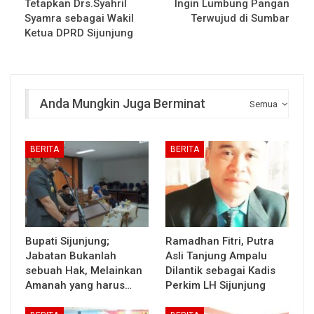
Tetapkan Drs.Syahril
Ingin Lumbung Pangan
Syamra sebagai Wakil
Terwujud di Sumbar
Ketua DPRD Sijunjung
Anda Mungkin Juga Berminat
Semua
BERITA
BERITA
Bupati Sijunjung;
Ramadhan Fitri, Putra
Jabatan Bukanlah
Asli Tanjung Ampalu
sebuah Hak, Melainkan
Dilantik sebagai Kadis
Amanah yang harus…
Perkim LH Sijunjung