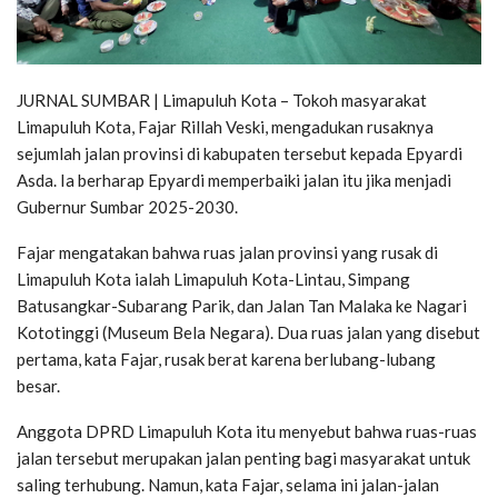
JURNAL SUMBAR | Limapuluh Kota – Tokoh masyarakat
Limapuluh Kota, Fajar Rillah Veski, mengadukan rusaknya
sejumlah jalan provinsi di kabupaten tersebut kepada Epyardi
Asda. Ia berharap Epyardi memperbaiki jalan itu jika menjadi
Gubernur Sumbar 2025-2030.
Fajar mengatakan bahwa ruas jalan provinsi yang rusak di
Limapuluh Kota ialah Limapuluh Kota-Lintau, Simpang
Batusangkar-Subarang Parik, dan Jalan Tan Malaka ke Nagari
Kototinggi (Museum Bela Negara). Dua ruas jalan yang disebut
pertama, kata Fajar, rusak berat karena berlubang-lubang
besar.
Anggota DPRD Limapuluh Kota itu menyebut bahwa ruas-ruas
jalan tersebut merupakan jalan penting bagi masyarakat untuk
saling terhubung. Namun, kata Fajar, selama ini jalan-jalan