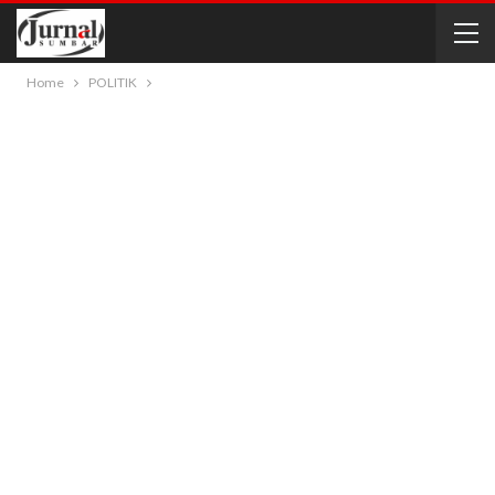
Home
POLITIK