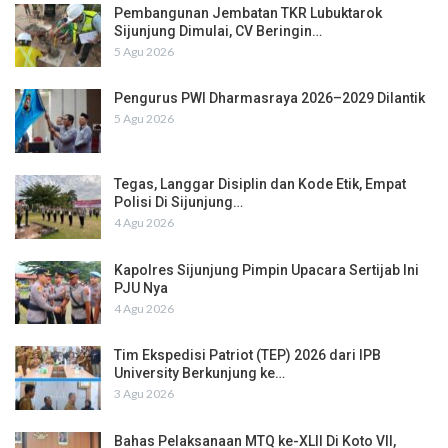
Pembangunan Jembatan TKR Lubuktarok
Sijunjung Dimulai, CV Beringin…
5 Agu 2026
Pengurus PWI Dharmasraya 2026–2029 Dilantik
5 Agu 2026
Tegas, Langgar Disiplin dan Kode Etik, Empat
Polisi Di Sijunjung…
4 Agu 2026
Kapolres Sijunjung Pimpin Upacara Sertijab Ini
PJU Nya
4 Agu 2026
Tim Ekspedisi Patriot (TEP) 2026 dari IPB
University Berkunjung ke…
3 Agu 2026
Bahas Pelaksanaan MTQ ke-XLII Di Koto VII,