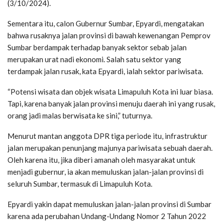
(3/10/2024).
Sementara itu, calon Gubernur Sumbar, Epyardi, mengatakan
bahwa rusaknya jalan provinsi di bawah kewenangan Pemprov
Sumbar berdampak terhadap banyak sektor sebab jalan
merupakan urat nadi ekonomi. Salah satu sektor yang
terdampak jalan rusak, kata Epyardi, ialah sektor pariwisata.
“Potensi wisata dan objek wisata Limapuluh Kota ini luar biasa.
Tapi, karena banyak jalan provinsi menuju daerah ini yang rusak,
orang jadi malas berwisata ke sini,” tuturnya.
Menurut mantan anggota DPR tiga periode itu, infrastruktur
jalan merupakan penunjang majunya pariwisata sebuah daerah.
Oleh karena itu, jika diberi amanah oleh masyarakat untuk
menjadi gubernur, ia akan memuluskan jalan-jalan provinsi di
seluruh Sumbar, termasuk di Limapuluh Kota.
Epyardi yakin dapat memuluskan jalan-jalan provinsi di Sumbar
karena ada perubahan Undang-Undang Nomor 2 Tahun 2022