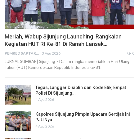
Meriah, Wabup Sijunjung Launching Rangkaian
Kegiatan HUT RI Ke-81 Di Ranah Lansek…
PEMRED SAPTARIUS
3 Agu 2026
0
JURNAL SUMBAR| Sijunjung - Dalam rangka memeriahkan Hari Ulang
Tahun (HUT) Kemerdekaan Republik Indonesia ke-81…
Tegas, Langgar Disiplin dan Kode Etik, Empat
Polisi Di Sijunjung…
4 Agu 2026
Kapolres Sijunjung Pimpin Upacara Sertijab Ini
PJU Nya
4 Agu 2026