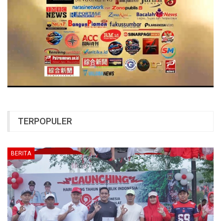
TERPOPULER
BERITA