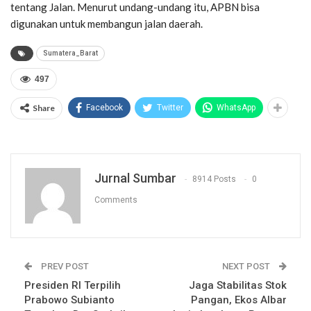
tentang Jalan. Menurut undang-undang itu, APBN bisa
digunakan untuk membangun jalan daerah.
Sumatera_Barat
497
Share
Facebook
Twitter
WhatsApp
Jurnal Sumbar
8914 Posts
0
Comments
PREV POST
NEXT POST
Presiden RI Terpilih
Jaga Stabilitas Stok
Prabowo Subianto
Pangan, Ekos Albar