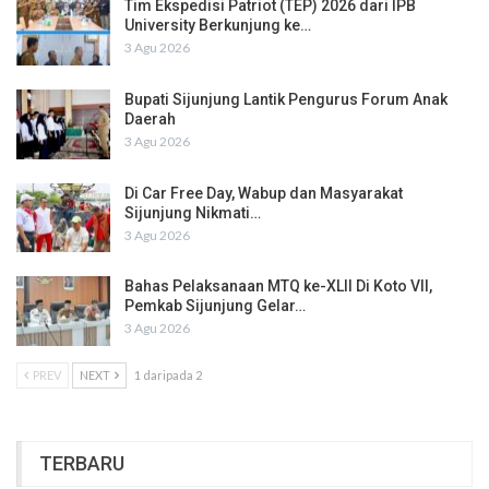
Tim Ekspedisi Patriot (TEP) 2026 dari IPB
University Berkunjung ke…
3 Agu 2026
Bupati Sijunjung Lantik Pengurus Forum Anak
Daerah
3 Agu 2026
Di Car Free Day, Wabup dan Masyarakat
Sijunjung Nikmati…
3 Agu 2026
Bahas Pelaksanaan MTQ ke-XLII Di Koto VII,
Pemkab Sijunjung Gelar…
3 Agu 2026
PREV
NEXT
1 daripada 2
TERBARU