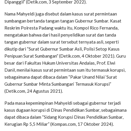
Dipanggil” (Detik.com, 3 September 2022).
Nama Mahyeldi juga disebut dalam kasus surat permintaan
sumbangan bertanda tangan tangan Gubernur Sumbar. Kasat
Reskrim Polresta Padang waktu itu, Kompol Rico Fernanda,
mengatakan bahwa dari hasil penyelidikan surat dan tanda
tangan gubernur dalam surat tersebut ternyata asli, seperti
dikutip dari “Surat Gubernur Sumbar Asli, Polisi Setop Kasus
Penipuan Surat Sumbangan” (Detik.com, 4 Oktober 2021). Guru
besar dari Fakultas Hukum Universitas Andalas, Prof. Elwi
Danil, menilai kasus surat permintaan sum itu termasuk korupsi,
sebagaimana dapat dibaca dalam “Pakar Unand Nilai ‘Surat
Gubernur Sumbar Minta Sumbangan’ Termasuk Korupsi”
(Detik.com, 24 Agustus 2021).
Pada masa kepemimpinan Mahyeldi sebagai gubernur terjadi
kasus dugaan korupsi di Dinas Pendidikan Sumbar, sebagaimana
dapat dibaca dalam “Sidang Korupsi Dinas Pendidikan Sumbar,
Kerugian Rp 5,5 Miliar” (Kompas.com, 17 Oktober 2024).