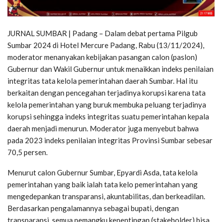
JURNAL SUMBAR | Padang – Dalam debat pertama Pilgub
Sumbar 2024 di Hotel Mercure Padang, Rabu (13/11/2024),
moderator menanyakan kebijakan pasangan calon (paslon)
Gubernur dan Wakil Gubernur untuk menaikkan indeks penilaian
integritas tata kelola pemerintahan daerah Sumbar. Hal itu
berkaitan dengan pencegahan terjadinya korupsi karena tata
kelola pemerintahan yang buruk membuka peluang terjadinya
korupsi sehingga indeks integritas suatu pemerintahan kepala
daerah menjadi menurun. Moderator juga menyebut bahwa
pada 2023 indeks penilaian integritas Provinsi Sumbar sebesar
70,5 persen.
Menurut calon Gubernur Sumbar, Epyardi Asda, tata kelola
pemerintahan yang baik ialah tata kelo pemerintahan yang
mengedepankan transparansi, akuntabilitas, dan berkeadilan.
Berdasarkan pengalamannya sebagai bupati, dengan
transparansi, semua pemangku kepentingan (stakeholder) bisa