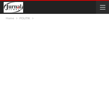
Home
POLITIK