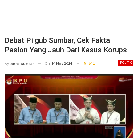
Debat Pilgub Sumbar, Cek Fakta
Paslon Yang Jauh Dari Kasus Korupsi
On
14 Nov 2024
641
POLITIK
By
Jurnal Sumbar