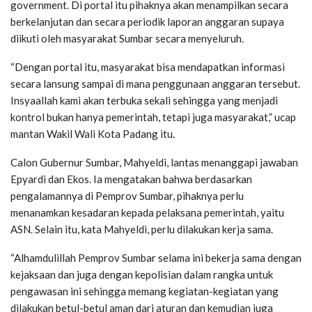
government. Di portal itu pihaknya akan menampilkan secara
berkelanjutan dan secara periodik laporan anggaran supaya
diikuti oleh masyarakat Sumbar secara menyeluruh.
“Dengan portal itu, masyarakat bisa mendapatkan informasi
secara lansung sampai di mana penggunaan anggaran tersebut.
Insyaallah kami akan terbuka sekali sehingga yang menjadi
kontrol bukan hanya pemerintah, tetapi juga masyarakat,” ucap
mantan Wakil Wali Kota Padang itu.
Calon Gubernur Sumbar, Mahyeldi, lantas menanggapi jawaban
Epyardi dan Ekos. Ia mengatakan bahwa berdasarkan
pengalamannya di Pemprov Sumbar, pihaknya perlu
menanamkan kesadaran kepada pelaksana pemerintah, yaitu
ASN. Selain itu, kata Mahyeldi, perlu dilakukan kerja sama.
“Alhamdulillah Pemprov Sumbar selama ini bekerja sama dengan
kejaksaan dan juga dengan kepolisian dalam rangka untuk
pengawasan ini sehingga memang kegiatan-kegiatan yang
dilakukan betul-betul aman dari aturan dan kemudian juga