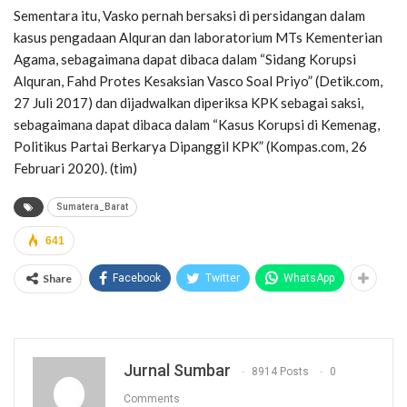
Sementara itu, Vasko pernah bersaksi di persidangan dalam
kasus pengadaan Alquran dan laboratorium MTs Kementerian
Agama, sebagaimana dapat dibaca dalam “Sidang Korupsi
Alquran, Fahd Protes Kesaksian Vasco Soal Priyo” (Detik.com,
27 Juli 2017) dan dijadwalkan diperiksa KPK sebagai saksi,
sebagaimana dapat dibaca dalam “Kasus Korupsi di Kemenag,
Politikus Partai Berkarya Dipanggil KPK” (Kompas.com, 26
Februari 2020). (tim)
Sumatera_Barat
641
Share
Facebook
Twitter
WhatsApp
Jurnal Sumbar
8914 Posts
0
Comments