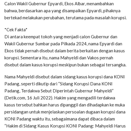
Calon Wakil Gubernur Epyardi, Ekos Albar, menambahkan
bahwa, berdasarkan apa yang disampaikan Epyardi, pihaknya
bertekad melakukan perubahan, terutama pada masalah korupsi.
*Cek Fakta*
Di antara keempat tokoh yang menjadi calon Gubernur dan
Wakil Gubernur Sumbar pada Pilkada 2024, nama Epyardi dan
Ekos tidak pernah disebut dalam berita berkaitan dengan kasus
korupsi. Sementara itu, nama Mahyeldi dan Vakos pernah
disebut dalam kasus korupsi meskipun bukan sebagai tersangka.
Nama Mahyeldi disebut dalam sidang kasus korupsi dana KONI
Padang, seperti dikutip dari “Sidang Korupsi Dana KONI
Padang, Terdakwa Sebut Diperintah Gubernur Mahyeldi”
(Detik.com, 16 Juli 2022). Hakim yang mengadili terdakwa
kasus tersebut bahkan harus dipanggil dan dihadapkan ke muka
persidangan untuk menjelaskan persoalan dugaan korupsi dana
KONI Padang waktu itu, sebagaimana dapat dibaca dalam
“Hakim di Sidang Kasus Korupsi KONI Padang: Mahyeldi Harus