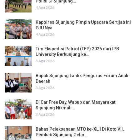
Polisi Di Sijunjung…
4 Agu 2026
Kapolres Sijunjung Pimpin Upacara Sertijab Ini
PJU Nya
4 Agu 2026
Tim Ekspedisi Patriot (TEP) 2026 dari IPB
University Berkunjung ke…
3 Agu 2026
Bupati Sijunjung Lantik Pengurus Forum Anak
Daerah
3 Agu 2026
Di Car Free Day, Wabup dan Masyarakat
Sijunjung Nikmati…
3 Agu 2026
Bahas Pelaksanaan MTQ ke-XLII Di Koto VII,
Pemkab Sijunjung Gelar…