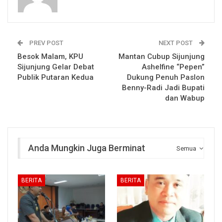
PREV POST
NEXT POST
Besok Malam, KPU
Mantan Cubup Sijunjung
Sijunjung Gelar Debat
Ashelfine “Pepen”
Publik Putaran Kedua
Dukung Penuh Paslon
Benny-Radi Jadi Bupati
dan Wabup
Anda Mungkin Juga Berminat
Semua
BERITA
BERITA