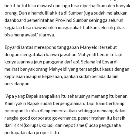
betul-betul bisa diawasi dan juga bisa diperhatikan oleh banyak
orang. Dan alhamdulillah kita di Sumbar juga sudah melakukan
dashboard pemerintahan Provinsi Sumbar sehingga seluruh
kegiatan bisa diawasi oleh masyarakat, bahkan seluruh pihak
bisa mengawasi,” ujarnya.
Epyardi lantas merespons tanggapan Mahyeldi tersebut
dengan mengatakan bahwa jawaban Mahyeldi benar, tetapi
kenyataannya jauh panggang dari api. Selama ini Epyardi
melihat banyak orang Mahyeldi yang tersangkut kasus dengan
kepolisian maupun kejaksaan, bahkan sudah berada dalam
persidangan.
“Apa yang Bapak sampaikan itu seharusnya memang itu benar.
Kami yakin Bapak sudah berpengalaman. Tapi, kami berharap
omongan itu bisa diimplementasikan sehingga memang dalam
rangka good corporate governance, pemerintahan itu bersih
dari KKN (korupsi, kolusi, dan nepotisme),” ucap pengusaha
perkapalan dan properti itu.