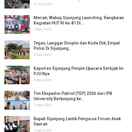
31 Jul 2026
Meriah, Wabup Sijunjung Launching Rangkaian
Kegiatan HUT RI ke-81 Di…
3 Agu 2026
Tegas, Langgar Disiplin dan Kode Etik, Empat
Polisi Di Sijunjung…
4 Agu 2026
Kapolres Sijunjung Pimpin Upacara Sertijab Ini
PJU Nya
4 Agu 2026
Tim Ekspedisi Patriot (TEP) 2026 dari IPB
University Berkunjung ke…
3 Agu 2026
Bupati Sijunjung Lantik Pengurus Forum Anak
Daerah
3 Agu 2026