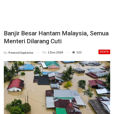
Banjir Besar Hantam Malaysia, Semua
Menteri Dilarang Cuti
On
1 Des 2024
303
BERITA
By
Pemred Saptarius