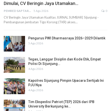
Dimulai, CV Beringin Jaya Utamakan…
PEMRED SAPTARIUS
5 Agu 2026
0
CV Beringin Jaya Utamakan Kualitas JURNAL SUMBAR| Sijunjung -
Pembangunan jembatan Tigo Korong (TKR) akses…
Pengurus PWI Dharmasraya 2026–2029 Dilantik
5 Agu 2026
Tegas, Langgar Disiplin dan Kode Etik, Empat
Polisi Di Sijunjung…
4 Agu 2026
Kapolres Sijunjung Pimpin Upacara Sertijab Ini
PJU Nya
4 Agu 2026
Tim Ekspedisi Patriot (TEP) 2026 dari IPB
University Berkunjung ke…