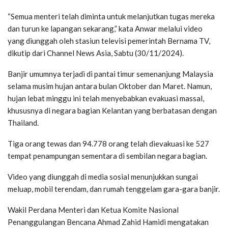
“Semua menteri telah diminta untuk melanjutkan tugas mereka
dan turun ke lapangan sekarang,” kata Anwar melalui video
yang diunggah oleh stasiun televisi pemerintah Bernama TV,
dikutip dari Channel News Asia, Sabtu (30/11/2024).
Banjir umumnya terjadi di pantai timur semenanjung Malaysia
selama musim hujan antara bulan Oktober dan Maret. Namun,
hujan lebat minggu ini telah menyebabkan evakuasi massal,
khususnya di negara bagian Kelantan yang berbatasan dengan
Thailand.
Tiga orang tewas dan 94.778 orang telah dievakuasi ke 527
tempat penampungan sementara di sembilan negara bagian.
Video yang diunggah di media sosial menunjukkan sungai
meluap, mobil terendam, dan rumah tenggelam gara-gara banjir.
Wakil Perdana Menteri dan Ketua Komite Nasional
Penanggulangan Bencana Ahmad Zahid Hamidi mengatakan