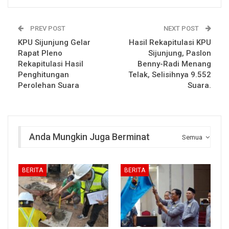
PREV POST
NEXT POST
KPU Sijunjung Gelar
Hasil Rekapitulasi KPU
Rapat Pleno
Sijunjung, Paslon
Rekapitulasi Hasil
Benny-Radi Menang
Penghitungan
Telak, Selisihnya 9.552
Perolehan Suara
Suara.
Anda Mungkin Juga Berminat
Semua
BERITA
BERITA