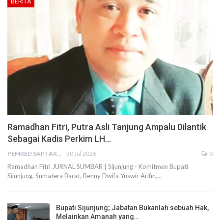
BERITA
Ramadhan Fitri, Putra Asli Tanjung Ampalu Dilantik
Sebagai Kadis Perkim LH…
PEMRED SAPTARIUS
30 Jul 2026
0
Ramadhan Fitri JURNAL SUMBAR | Sijunjung - Komitmen Bupati
Sijunjung, Sumatera Barat, Benny Dwifa Yuswir Arifin,…
Bupati Sijunjung; Jabatan Bukanlah sebuah Hak,
Melainkan Amanah yang…