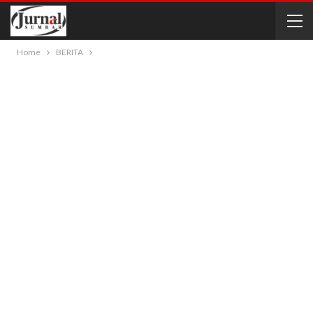
Home
BERITA