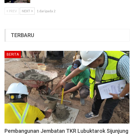
PREV
NEXT
1 daripada 2
TERBARU
BERITA
Pembangunan Jembatan TKR Lubuktarok Sijunjung