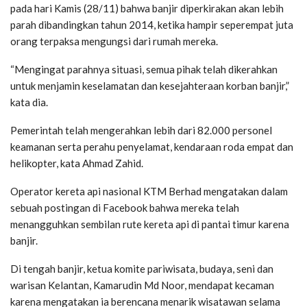
pada hari Kamis (28/11) bahwa banjir diperkirakan akan lebih
parah dibandingkan tahun 2014, ketika hampir seperempat juta
orang terpaksa mengungsi dari rumah mereka.
“Mengingat parahnya situasi, semua pihak telah dikerahkan
untuk menjamin keselamatan dan kesejahteraan korban banjir,”
kata dia.
Pemerintah telah mengerahkan lebih dari 82.000 personel
keamanan serta perahu penyelamat, kendaraan roda empat dan
helikopter, kata Ahmad Zahid.
Operator kereta api nasional KTM Berhad mengatakan dalam
sebuah postingan di Facebook bahwa mereka telah
menangguhkan sembilan rute kereta api di pantai timur karena
banjir.
Di tengah banjir, ketua komite pariwisata, budaya, seni dan
warisan Kelantan, Kamarudin Md Noor, mendapat kecaman
karena mengatakan ia berencana menarik wisatawan selama