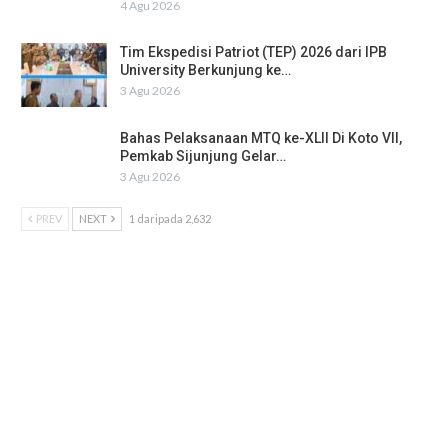
4 Agu 2026
Tim Ekspedisi Patriot (TEP) 2026 dari IPB
University Berkunjung ke…
3 Agu 2026
Bahas Pelaksanaan MTQ ke-XLII Di Koto VII,
Pemkab Sijunjung Gelar…
3 Agu 2026
PREV
NEXT
1 daripada 2,632