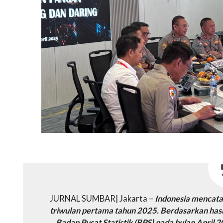
JURNAL SUMBAR| Jakarta –
Indonesia mencatat
triwulan pertama tahun 2025. Berdasarkan hasil
Badan Pusat Statistik (BPS) pada bulan April 