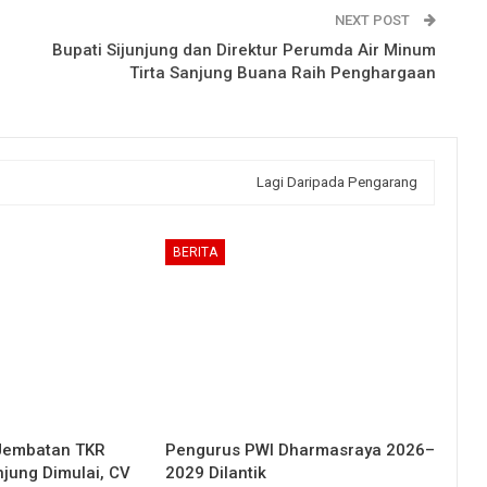
NEXT POST
Bupati Sijunjung dan Direktur Perumda Air Minum
Tirta Sanjung Buana Raih Penghargaan
Lagi Daripada Pengarang
BERITA
Jembatan TKR
Pengurus PWI Dharmasraya 2026–
njung Dimulai, CV
2029 Dilantik