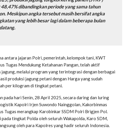
t 48,47% dibandingkan periode yang sama tahun
n. Meskipun angka tersebut masih bersifat angka
gkatan yang lebih besar lagi dalam beberapa bulan
datang.
ma antara jajaran Polri, pemerintah, kelompok tani, KWT
ugus Tugas Mendukung Ketahanan Pangan, telah aktif
jagung, melalui program yang terintegrasi dengan berbagai
asil produksi jagung petani dengan Harga yang sudah
 per kilogram di tingkat petani.
n pada hari Senin, 28 April 2025, secara daring dan luring
 Logistik Kapolri Irjen Suwondo Nainggolan, Kakorbinmas
s Tugas merangkap Karobinkar SSDM Polri Brigjen Pol.
i pada tingkat Polda oleh seluruh Wakapolda, Karo SDM,
angsung oleh para Kapolres yang hadir seluruh Indonesia.