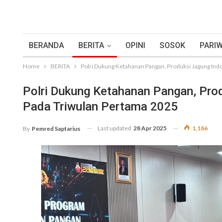
BERANDA
BERITA
OPINI
SOSOK
PARIW
Home
BERITA
Polri Dukung Ketahanan Pangan, Produksi Jagung Ind
Polri Dukung Ketahanan Pangan, Pro
Pada Triwulan Pertama 2025
Last updated
28 Apr 2025
1,186
By
Pemred Saptarius