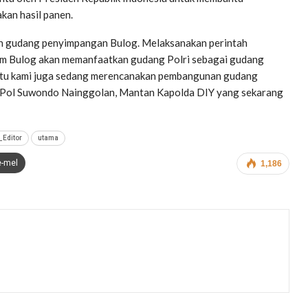
kan hasil panen.
an gudang penyimpangan Bulog. Melaksanakan perintah
rum Bulog akan memanfaatkan gudang Polri sebagai gudang
 itu kami juga sedang merencanakan pembangunan gudang
rjen Pol Suwondo Nainggolan, Mantan Kapolda DIY yang sekarang
_Editor
utama
e-mel
1,186