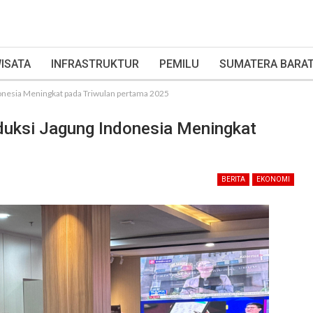
ISATA
INFRASTRUKTUR
PEMILU
SUMATERA BARA
onesia Meningkat pada Triwulan pertama 2025
duksi Jagung Indonesia Meningkat
BERITA
EKONOMI