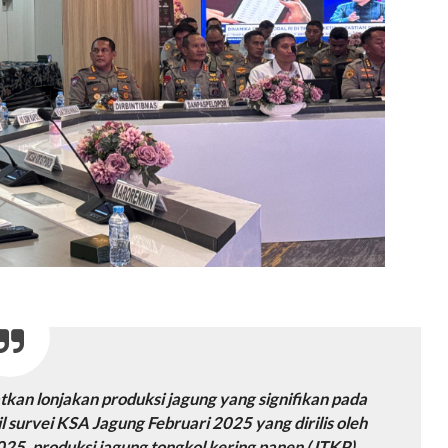
kan lonjakan produksi jagung yang signifikan pada
 survei KSA Jagung Februari 2025 yang dirilis oleh
2025, produksi jagung tongkol kering panen (JTKP)