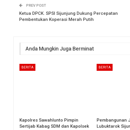
PREV POST
Ketua DPCK. SPSI Sijunjung Dukung Percepatan
Pembentukan Koperasi Merah Putih
Anda Mungkin Juga Berminat
BERITA
BERITA
Kapolres Sawahlunto Pimpin
Pembangunan 
Sertijab Kabag SDM dan Kapolsek
Lubuktarok Siju