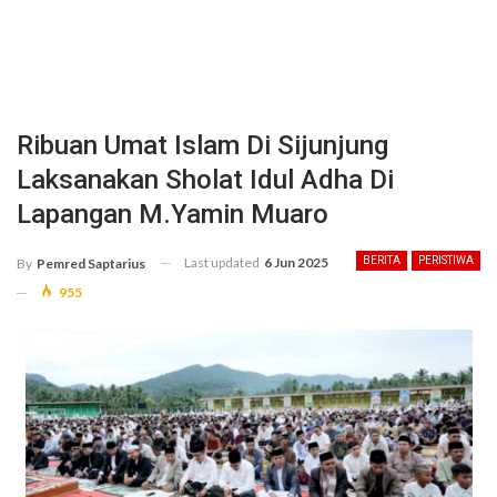
Ribuan Umat Islam Di Sijunjung
Laksanakan Sholat Idul Adha Di
Lapangan M.Yamin Muaro
Last updated
6 Jun 2025
BERITA
PERISTIWA
By
Pemred Saptarius
955