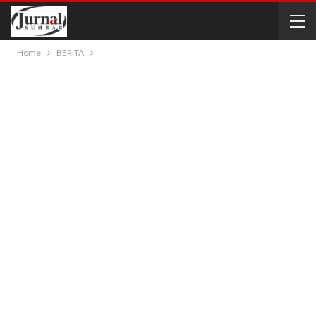
Home
BERITA