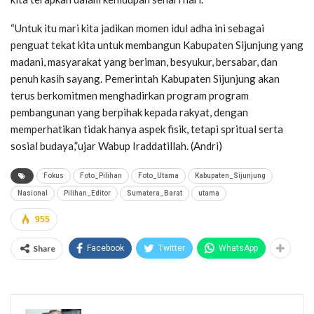
“Untuk itu mari kita jadikan momen idul adha ini sebagai
penguat tekat kita untuk membangun Kabupaten Sijunjung yang
madani, masyarakat yang beriman, besyukur, bersabar, dan
penuh kasih sayang. Pemerintah Kabupaten Sijunjung akan
terus berkomitmen menghadirkan program program
pembangunan yang berpihak kepada rakyat, dengan
memperhatikan tidak hanya aspek fisik, tetapi spritual serta
sosial budaya,”ujar Wabup Iraddatillah. (Andri)
Fokus
Foto_Pilihan
Foto_Utama
Kabupaten_Sijunjung
Nasional
Pilihan_Editor
Sumatera_Barat
utama
955
Share
Facebook
Twitter
WhatsApp