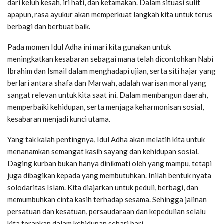
dari keluh kesah, iri hati, dan ketamakan. Dalam situasi sulit
apapun, rasa ayukur akan memperkuat langkah kita untuk terus
berbagi dan berbuat baik.
Pada momen Idul Adha ini mari kita gunakan untuk
meningkatkan kesabaran sebagai mana telah dicontohkan Nabi
Ibrahim dan Ismail dalam menghadapi ujian, serta siti hajar yang
berlari antara shafa dan Marwah, adalah warisan moral yang
sangat relevan untuk kita saat ini. Dalam membangun daerah,
memperbaiki kehidupan, serta menjaga keharmonisan sosial,
kesabaran menjadi kunci utama.
Yang tak kalah pentingnya, Idul Adha akan melatih kita untuk
menanamkan semangat kasih sayang dan kehidupan sosial.
Daging kurban bukan hanya dinikmati oleh yang mampu, tetapi
juga dibagikan kepada yang membutuhkan. Inilah bentuk nyata
solodaritas Islam. Kita diajarkan untuk peduli, berbagi, dan
memumbuhkan cinta kasih terhadap sesama. Sehingga jalinan
persatuan dan kesatuan, persaudaraan dan kepedulian selalu
kita terapkan dalam kehidupan sehari hari.