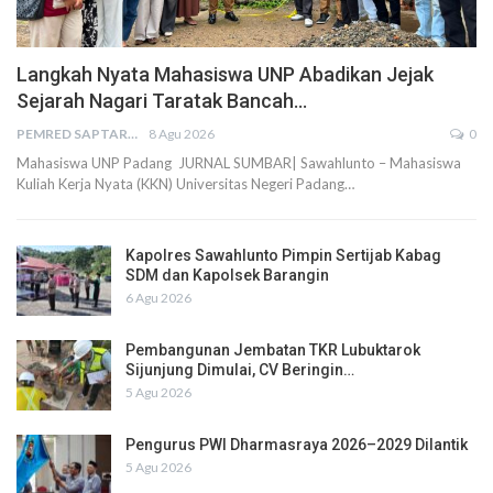
Langkah Nyata Mahasiswa UNP Abadikan Jejak
Sejarah Nagari Taratak Bancah…
PEMRED SAPTARIUS
8 Agu 2026
0
Mahasiswa UNP Padang JURNAL SUMBAR| Sawahlunto – Mahasiswa
Kuliah Kerja Nyata (KKN) Universitas Negeri Padang…
Kapolres Sawahlunto Pimpin Sertijab Kabag
SDM dan Kapolsek Barangin
6 Agu 2026
Pembangunan Jembatan TKR Lubuktarok
Sijunjung Dimulai, CV Beringin…
5 Agu 2026
Pengurus PWI Dharmasraya 2026–2029 Dilantik
5 Agu 2026