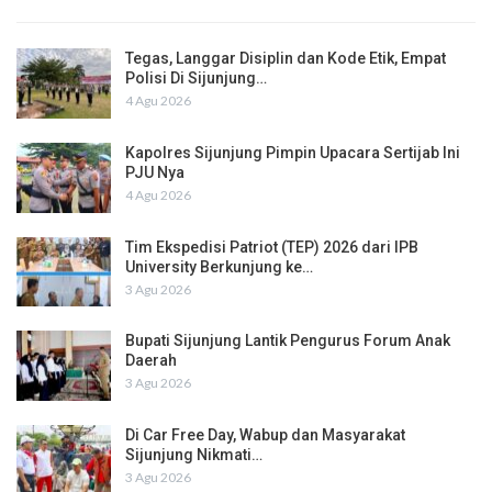
Tegas, Langgar Disiplin dan Kode Etik, Empat
Polisi Di Sijunjung…
4 Agu 2026
Kapolres Sijunjung Pimpin Upacara Sertijab Ini
PJU Nya
4 Agu 2026
Tim Ekspedisi Patriot (TEP) 2026 dari IPB
University Berkunjung ke…
3 Agu 2026
Bupati Sijunjung Lantik Pengurus Forum Anak
Daerah
3 Agu 2026
Di Car Free Day, Wabup dan Masyarakat
Sijunjung Nikmati…
3 Agu 2026